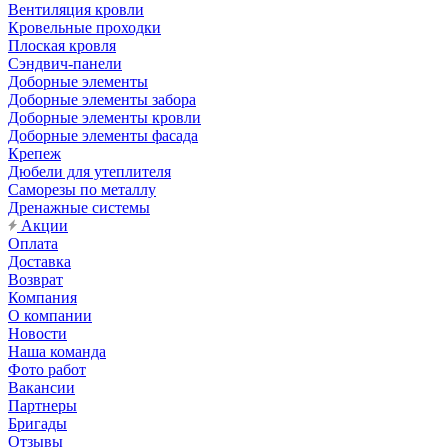
Вентиляция кровли
Кровельные проходки
Плоская кровля
Сэндвич-панели
Доборные элементы
Доборные элементы забора
Доборные элементы кровли
Доборные элементы фасада
Крепеж
Дюбели для утеплителя
Саморезы по металлу
Дренажные системы
Акции
Оплата
Доставка
Возврат
Компания
О компании
Новости
Наша команда
Фото работ
Вакансии
Партнеры
Бригады
Отзывы