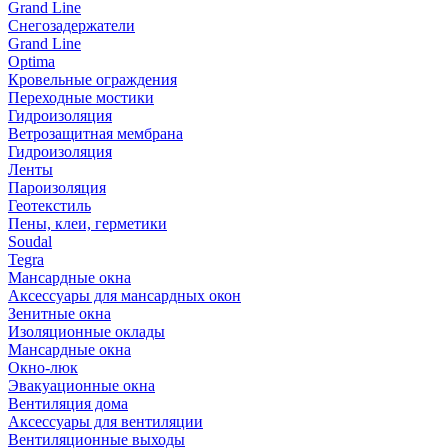
Grand Line
Снегозадержатели
Grand Line
Optima
Кровельные ограждения
Переходные мостики
Гидроизоляция
Ветрозащитная мембрана
Гидроизоляция
Ленты
Пароизоляция
Геотекстиль
Пены, клеи, герметики
Soudal
Tegra
Мансардные окна
Аксессуары для мансардных окон
Зенитные окна
Изоляционные оклады
Мансардные окна
Окно-люк
Эвакуационные окна
Вентиляция дома
Аксессуары для вентиляции
Вентиляционные выходы