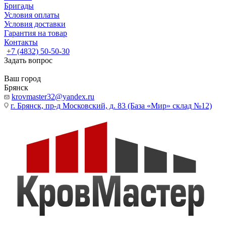
Бригады
Условия оплаты
Условия доставки
Гарантия на товар
Контакты
+7 (4832) 50-50-30
Задать вопрос
Ваш город
Брянск
krovmaster32@yandex.ru
г. Брянск, пр-д Московский, д. 83 (База «Мир» склад №12)