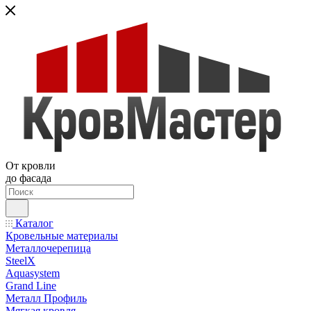
От кровли
до фасада
Каталог
Кровельные материалы
Металлочерепица
SteelX
Aquasystem
Grand Line
Металл Профиль
Мягкая кровля