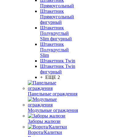
Штакетник
Прямоугольный
Штакетник
Прямоугольный
фигурный
Штакетник
Полукруглый
Slim фигурный
Штакетник
Полукруглый
Slim
Штакетник Twin
Штакетник Twin
фигурный
+ ЕЩЕ 2
Панельные ограждения
Модульные ограждения
Заборы жалюзи
Ворота/Калитки