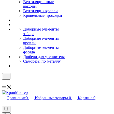
Вентиляционные
выходы
Вентиляция кровли
Кровельные проходки
Доборные элементы
забора
Доборные элементы
кровли
Доборные элементы
фасада
Дюбели для утеплителя
Саморезы по металлу
Сравнение
0
Избранные товары
0
Корзина
0