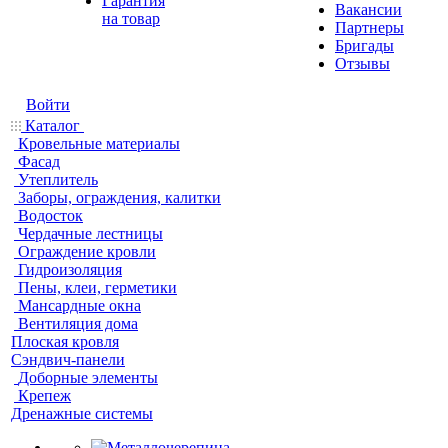
Гарантия
Вакансии
на товар
Партнеры
Бригады
Отзывы
Войти
Каталог
Кровельные материалы
Фасад
Утеплитель
Заборы, ограждения, калитки
Водосток
Чердачные лестницы
Ограждение кровли
Гидроизоляция
Пены, клеи, герметики
Мансардные окна
Вентиляция дома
Плоская кровля
Сэндвич-панели
Доборные элементы
Крепеж
Дренажные системы