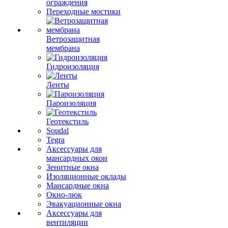
ограждения
Переходные мостики
Ветрозащитная
мембрана
Гидроизоляция
Ленты
Пароизоляция
Геотекстиль
Soudal
Tegra
Аксессуары для
мансардных окон
Зенитные окна
Изоляционные оклады
Мансардные окна
Окно-люк
Эвакуационные окна
Аксессуары для
вентиляции