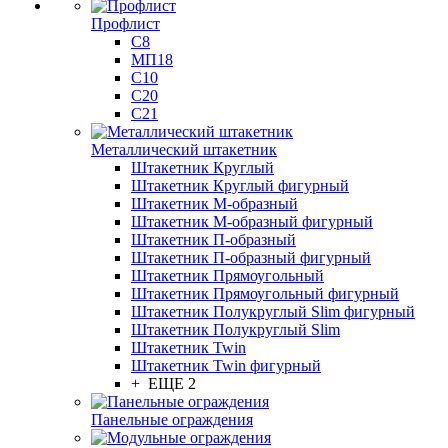
Профлист
С8
МП18
С10
С20
С21
Металлический штакетник
Штакетник Круглый
Штакетник Круглый фигурный
Штакетник М-образный
Штакетник М-образный фигурный
Штакетник П-образный
Штакетник П-образный фигурный
Штакетник Прямоугольный
Штакетник Прямоугольный фигурный
Штакетник Полукруглый Slim фигурный
Штакетник Полукруглый Slim
Штакетник Twin
Штакетник Twin фигурный
+ ЕЩЕ 2
Панельные ограждения