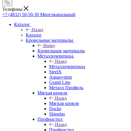
Телефоны
+7 (4832) 50-50-30
Многоканальный
Каталог
Назад
Каталог
Кровельные материалы
Назад
Кровельные материалы
Металлочерепица
Назад
Металлочерепица
SteelX
Aquasystem
Grand Line
Металл Профиль
Мягкая кровля
Назад
Мягкая кровля
Docke
Shinglas
Профнастил
Назад
Профнастил