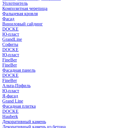
Уплотнитель
Композитная черепица
Фальцевая кровля
Фасад
Виниловый сайдинг
DOCKE
Ю-пласт
GrandLine
Софиты
DOCKE
Ю-пласт
FineBer
FineBer
Фасадная панель
DOCKE
FineBer
Альта-Прфиль
Ю-пласт
Я-фасад
Grand Line
Фасадная плитка
DOCKE
Hauberk
Декоративный камень
Декоративный камень из бетона