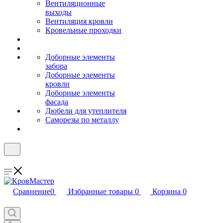
Вентиляционные
выходы
Вентиляция кровли
Кровельные проходки
Доборные элементы
забора
Доборные элементы
кровли
Доборные элементы
фасада
Дюбели для утеплителя
Саморезы по металлу
Сравнение
0
Избранные товары
0
Корзина
0