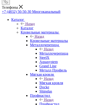
Телефоны
+7 (4832) 50-50-30
Многоканальный
Каталог
Назад
Каталог
Кровельные материалы
Назад
Кровельные материалы
Металлочерепица
Назад
Металлочерепица
SteelX
Aquasystem
Grand Line
Металл Профиль
Мягкая кровля
Назад
Мягкая кровля
Docke
Shinglas
Профнастил
Назад
Профнастил