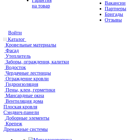
Гарантия
Вакансии
на товар
Партнеры
Бригады
Отзывы
Войти
Каталог
Кровельные материалы
Фасад
Утеплитель
Заборы, ограждения, калитки
Водосток
Чердачные лестницы
Ограждение кровли
Гидроизоляция
Пены, клеи, герметики
Мансардные окна
Вентиляция дома
Плоская кровля
Сэндвич-панели
Доборные элементы
Крепеж
Дренажные системы