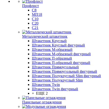
Профлист
С8
МП18
С10
С20
С21
Металлический штакетник
Штакетник Круглый
Штакетник Круглый фигурный
Штакетник М-образный
Штакетник М-образный фигурный
Штакетник П-образный
Штакетник П-образный фигурный
Штакетник Прямоугольный
Штакетник Прямоугольный фигурный
Штакетник Полукруглый Slim фигурный
Штакетник Полукруглый Slim
Штакетник Twin
Штакетник Twin фигурный
+ ЕЩЕ 2
Панельные ограждения