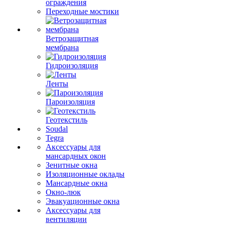
ограждения
Переходные мостики
Ветрозащитная
мембрана
Гидроизоляция
Ленты
Пароизоляция
Геотекстиль
Soudal
Tegra
Аксессуары для
мансардных окон
Зенитные окна
Изоляционные оклады
Мансардные окна
Окно-люк
Эвакуационные окна
Аксессуары для
вентиляции