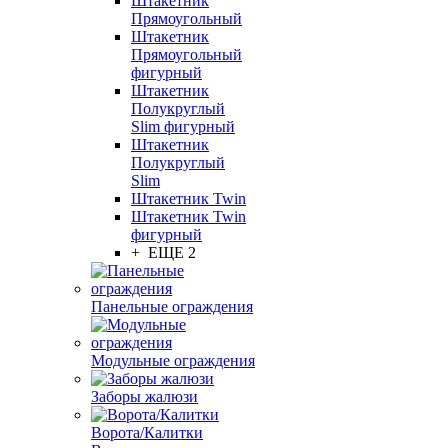
Штакетник
Прямоугольный
Штакетник
Прямоугольный
фигурный
Штакетник
Полукруглый
Slim фигурный
Штакетник
Полукруглый
Slim
Штакетник Twin
Штакетник Twin
фигурный
+ ЕЩЕ 2
Панельные ограждения
Модульные ограждения
Заборы жалюзи
Ворота/Калитки