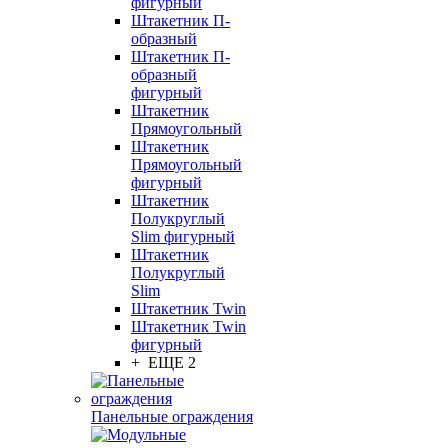
фигурный
Штакетник П-
образный
Штакетник П-
образный
фигурный
Штакетник
Прямоугольный
Штакетник
Прямоугольный
фигурный
Штакетник
Полукруглый
Slim фигурный
Штакетник
Полукруглый
Slim
Штакетник Twin
Штакетник Twin
фигурный
+ ЕЩЕ 2
Панельные ограждения