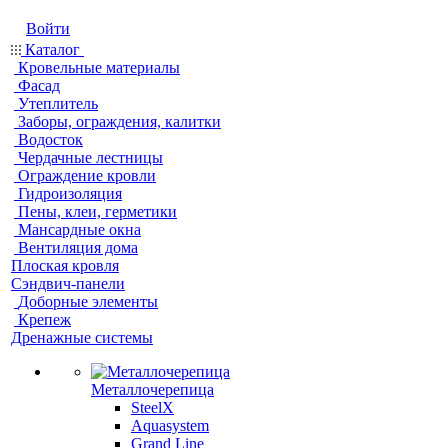
Войти
Каталог
Кровельные материалы
Фасад
Утеплитель
Заборы, ограждения, калитки
Водосток
Чердачные лестницы
Ограждение кровли
Гидроизоляция
Пены, клеи, герметики
Мансардные окна
Вентиляция дома
Плоская кровля
Сэндвич-панели
Доборные элементы
Крепеж
Дренажные системы
Металлочерепица
SteelX
Aquasystem
Grand Line