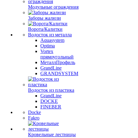
Модульные ограждения
Заборы жалюзи
Ворота/Калитки
Водосток из металла
Aquasystem
Optima
Vortex
прямоугольный
МеталлПрофиль
GrandLine
GRANDSYSTEM
Водосток из пластика
GrandLine
DOCKE
FINEBER
Docke
Fakro
Кровельные лестницы