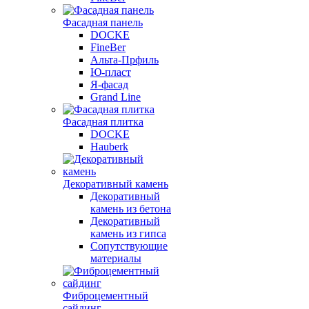
Фасадная панель
DOCKE
FineBer
Альта-Прфиль
Ю-пласт
Я-фасад
Grand Line
Фасадная плитка
DOCKE
Hauberk
Декоративный камень
Декоративный
камень из бетона
Декоративный
камень из гипса
Сопутствующие
материалы
Фиброцементный
сайдинг