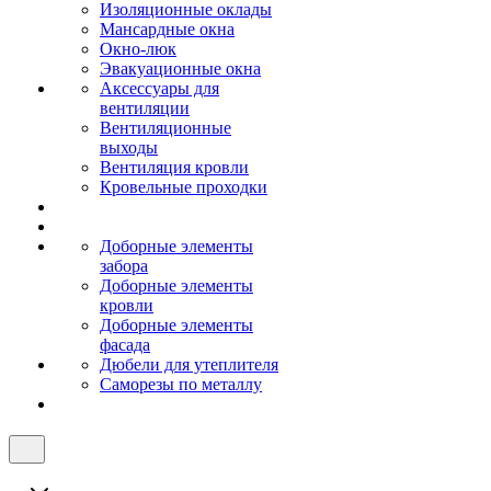
Изоляционные оклады
Мансардные окна
Окно-люк
Эвакуационные окна
Аксессуары для
вентиляции
Вентиляционные
выходы
Вентиляция кровли
Кровельные проходки
Доборные элементы
забора
Доборные элементы
кровли
Доборные элементы
фасада
Дюбели для утеплителя
Саморезы по металлу