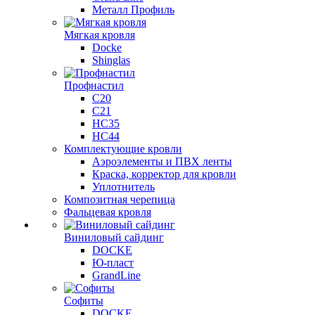
Металл Профиль
Мягкая кровля
Docke
Shinglas
Профнастил
C20
C21
НС35
НС44
Комплектующие кровли
Аэроэлементы и ПВХ ленты
Краска, корректор для кровли
Уплотнитель
Композитная черепица
Фальцевая кровля
Виниловый сайдинг
DOCKE
Ю-пласт
GrandLine
Софиты
DOCKE