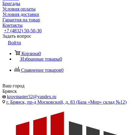
Бригады
Условия оплаты
Условия доставки
Гарантия на товар
Контакты
+7 (4832) 50-50-30
Задать вопрос
Войти
Корзина
0
Избранные товары
0
Сравнение товаров
0
Ваш город
Брянск
krovmaster32@yandex.ru
г. Брянск, пр-д Московский, д. 83 (База «Мир» склад №12)