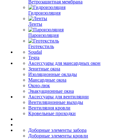
Ветрозащитная мембрана
Гидроизоляция
Ленты
Пароизоляция
Геотекстиль
Soudal
Tegra
Аксессуары для мансардных окон
Зенитные окна
Изоляционные оклады
Мансардные окна
Окно-люк
Эвакуационные окна
Аксессуары для вентиляции
Вентиляционные выходы
Вентиляция кровли
Кровельные проходки
Доборные элементы забора
Доборные элементы кровли