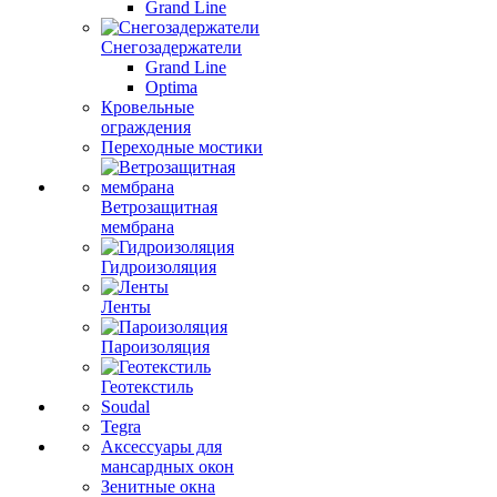
Grand Line
Снегозадержатели
Grand Line
Optima
Кровельные
ограждения
Переходные мостики
Ветрозащитная
мембрана
Гидроизоляция
Ленты
Пароизоляция
Геотекстиль
Soudal
Tegra
Аксессуары для
мансардных окон
Зенитные окна