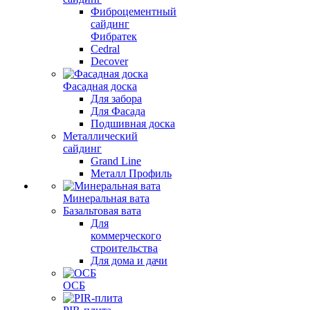
Фиброцементный
сайдинг
Фибратек
Cedral
Decover
Фасадная доска
Для забора
Для Фасада
Подшивная доска
Металлический
сайдинг
Grand Line
Металл Профиль
Минеральная вата
Базальтовая вата
Для
коммерческого
строительства
Для дома и дачи
ОСБ