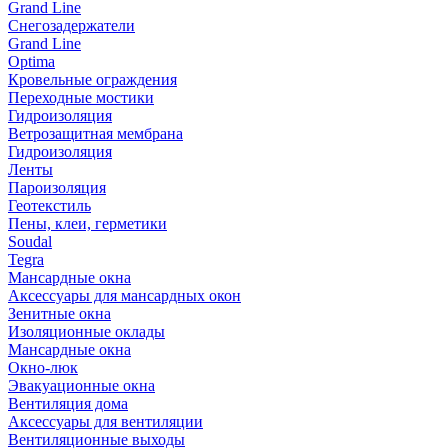
Grand Line
Снегозадержатели
Grand Line
Optima
Кровельные ограждения
Переходные мостики
Гидроизоляция
Ветрозащитная мембрана
Гидроизоляция
Ленты
Пароизоляция
Геотекстиль
Пены, клеи, герметики
Soudal
Tegra
Мансардные окна
Аксессуары для мансардных окон
Зенитные окна
Изоляционные оклады
Мансардные окна
Окно-люк
Эвакуационные окна
Вентиляция дома
Аксессуары для вентиляции
Вентиляционные выходы