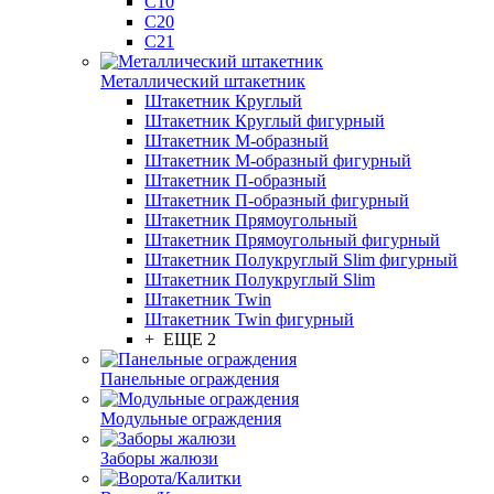
С10
С20
С21
Металлический штакетник
Штакетник Круглый
Штакетник Круглый фигурный
Штакетник М-образный
Штакетник М-образный фигурный
Штакетник П-образный
Штакетник П-образный фигурный
Штакетник Прямоугольный
Штакетник Прямоугольный фигурный
Штакетник Полукруглый Slim фигурный
Штакетник Полукруглый Slim
Штакетник Twin
Штакетник Twin фигурный
+ ЕЩЕ 2
Панельные ограждения
Модульные ограждения
Заборы жалюзи