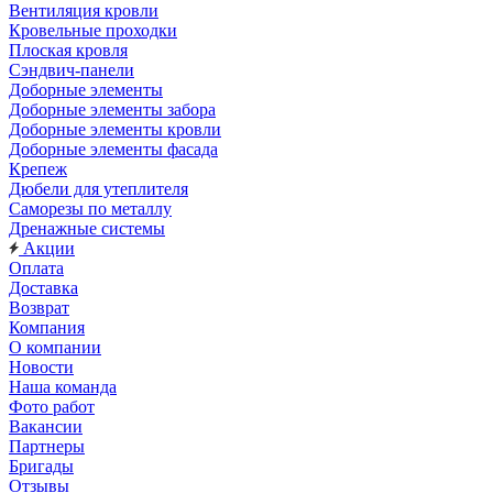
Вентиляция кровли
Кровельные проходки
Плоская кровля
Сэндвич-панели
Доборные элементы
Доборные элементы забора
Доборные элементы кровли
Доборные элементы фасада
Крепеж
Дюбели для утеплителя
Саморезы по металлу
Дренажные системы
Акции
Оплата
Доставка
Возврат
Компания
О компании
Новости
Наша команда
Фото работ
Вакансии
Партнеры
Бригады
Отзывы