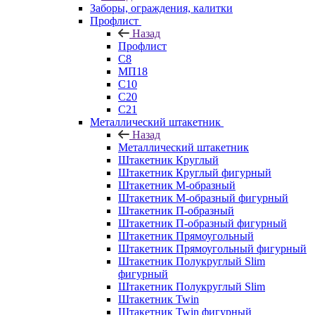
Заборы, ограждения, калитки
Профлист
Назад
Профлист
С8
МП18
С10
С20
С21
Металлический штакетник
Назад
Металлический штакетник
Штакетник Круглый
Штакетник Круглый фигурный
Штакетник М-образный
Штакетник М-образный фигурный
Штакетник П-образный
Штакетник П-образный фигурный
Штакетник Прямоугольный
Штакетник Прямоугольный фигурный
Штакетник Полукруглый Slim
фигурный
Штакетник Полукруглый Slim
Штакетник Twin
Штакетник Twin фигурный