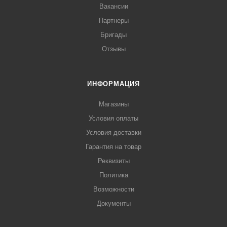
Вакансии
<li>долговечность и повышенная устойчивость к
Партнеры
повреждениям</li>
Бригады
</ul>
Отзывы
ИНФОРМАЦИЯ
Магазины
Условия оплаты
Условия доставки
Гарантия на товар
Реквизиты
Политика
Возможности
Документы