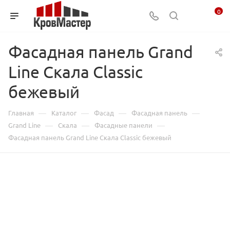
0
Фасадная панель Grand
Line Скала Classic
бежевый
—
—
—
—
Главная
Каталог
Фасад
Фасадная панель
—
—
—
Grand Line
Скала
Фасадные панели
Фасадная панель Grand Line Скала Classic бежевый