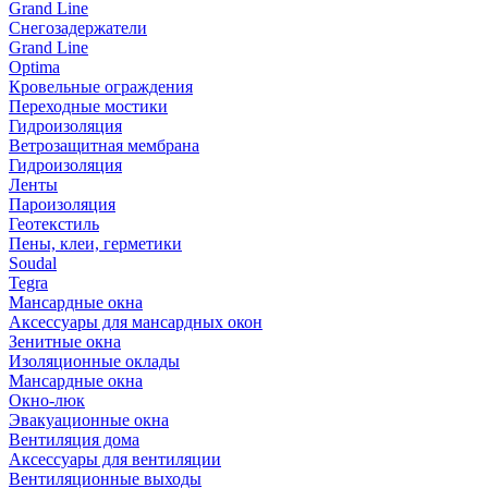
Grand Line
Снегозадержатели
Grand Line
Optima
Кровельные ограждения
Переходные мостики
Гидроизоляция
Ветрозащитная мембрана
Гидроизоляция
Ленты
Пароизоляция
Геотекстиль
Пены, клеи, герметики
Soudal
Tegra
Мансардные окна
Аксессуары для мансардных окон
Зенитные окна
Изоляционные оклады
Мансардные окна
Окно-люк
Эвакуационные окна
Вентиляция дома
Аксессуары для вентиляции
Вентиляционные выходы