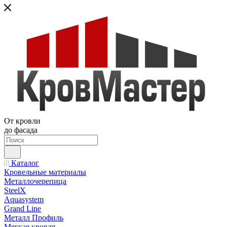
От кровли
до фасада
Каталог
Кровельные материалы
Металлочерепица
SteelX
Aquasystem
Grand Line
Металл Профиль
Мягкая кровля