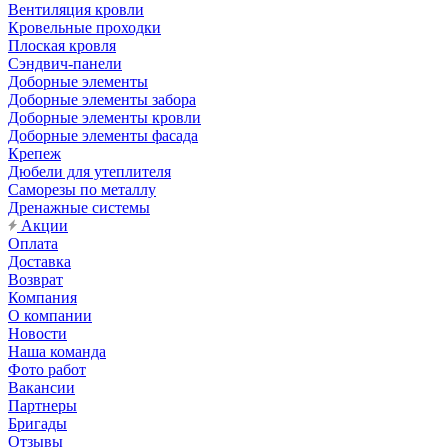
Вентиляция кровли
Кровельные проходки
Плоская кровля
Сэндвич-панели
Доборные элементы
Доборные элементы забора
Доборные элементы кровли
Доборные элементы фасада
Крепеж
Дюбели для утеплителя
Саморезы по металлу
Дренажные системы
Акции
Оплата
Доставка
Возврат
Компания
О компании
Новости
Наша команда
Фото работ
Вакансии
Партнеры
Бригады
Отзывы