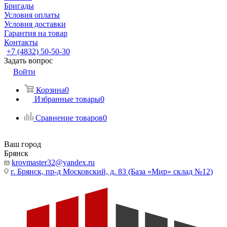
Бригады
Условия оплаты
Условия доставки
Гарантия на товар
Контакты
+7 (4832) 50-50-30
Задать вопрос
Войти
Корзина
0
Избранные товары
0
Сравнение товаров
0
Ваш город
Брянск
krovmaster32@yandex.ru
г. Брянск, пр-д Московский, д. 83 (База «Мир» склад №12)