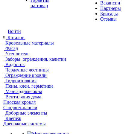
Гарантия
Вакансии
на товар
Партнеры
Бригады
Отзывы
Войти
Каталог
Кровельные материалы
Фасад
Утеплитель
Заборы, ограждения, калитки
Водосток
Чердачные лестницы
Ограждение кровли
Гидроизоляция
Пены, клеи, герметики
Мансардные окна
Вентиляция дома
Плоская кровля
Сэндвич-панели
Доборные элементы
Крепеж
Дренажные системы