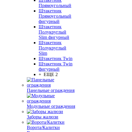
Штакетник
Прямоугольный
Штакетник
Прямоугольный
фигурный
Штакетник
Полукруглый
Slim фигурный
Штакетник
Полукруглый
Slim
Штакетник Twin
Штакетник Twin
фигурный
+ ЕЩЕ 2
Панельные ограждения
Модульные ограждения
Заборы жалюзи
Ворота/Калитки