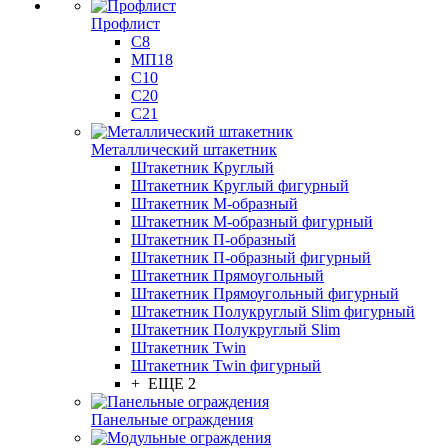
Профлист
С8
МП18
С10
С20
С21
Металлический штакетник
Штакетник Круглый
Штакетник Круглый фигурный
Штакетник М-образный
Штакетник М-образный фигурный
Штакетник П-образный
Штакетник П-образный фигурный
Штакетник Прямоугольный
Штакетник Прямоугольный фигурный
Штакетник Полукруглый Slim фигурный
Штакетник Полукруглый Slim
Штакетник Twin
Штакетник Twin фигурный
+ ЕЩЕ 2
Панельные ограждения