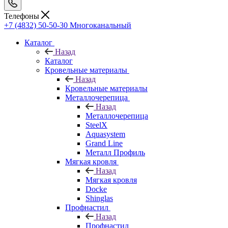
Телефоны
+7 (4832) 50-50-30
Многоканальный
Каталог
Назад
Каталог
Кровельные материалы
Назад
Кровельные материалы
Металлочерепица
Назад
Металлочерепица
SteelX
Aquasystem
Grand Line
Металл Профиль
Мягкая кровля
Назад
Мягкая кровля
Docke
Shinglas
Профнастил
Назад
Профнастил