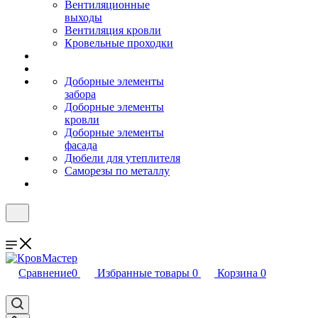
Вентиляционные
выходы
Вентиляция кровли
Кровельные проходки
Доборные элементы
забора
Доборные элементы
кровли
Доборные элементы
фасада
Дюбели для утеплителя
Саморезы по металлу
Сравнение
0
Избранные товары
0
Корзина
0