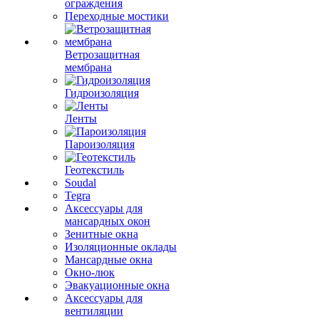
ограждения
Переходные мостики
Ветрозащитная
мембрана
Гидроизоляция
Ленты
Пароизоляция
Геотекстиль
Soudal
Tegra
Аксессуары для
мансардных окон
Зенитные окна
Изоляционные оклады
Мансардные окна
Окно-люк
Эвакуационные окна
Аксессуары для
вентиляции