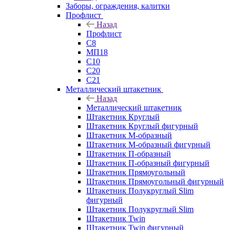
Заборы, ограждения, калитки
Профлист
Назад
Профлист
С8
МП18
С10
С20
С21
Металлический штакетник
Назад
Металлический штакетник
Штакетник Круглый
Штакетник Круглый фигурный
Штакетник М-образный
Штакетник М-образный фигурный
Штакетник П-образный
Штакетник П-образный фигурный
Штакетник Прямоугольный
Штакетник Прямоугольный фигурный
Штакетник Полукруглый Slim
фигурный
Штакетник Полукруглый Slim
Штакетник Twin
Штакетник Twin фигурный