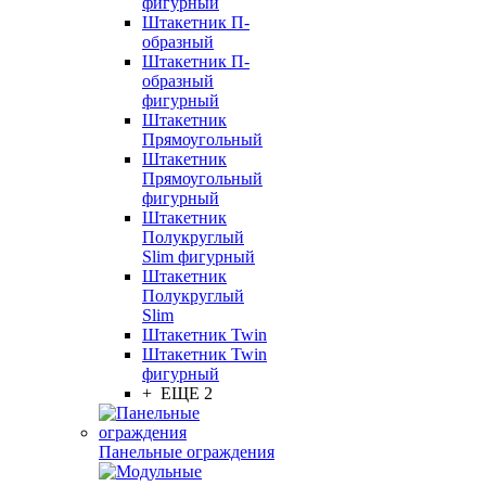
фигурный
Штакетник П-
образный
Штакетник П-
образный
фигурный
Штакетник
Прямоугольный
Штакетник
Прямоугольный
фигурный
Штакетник
Полукруглый
Slim фигурный
Штакетник
Полукруглый
Slim
Штакетник Twin
Штакетник Twin
фигурный
+ ЕЩЕ 2
Панельные ограждения