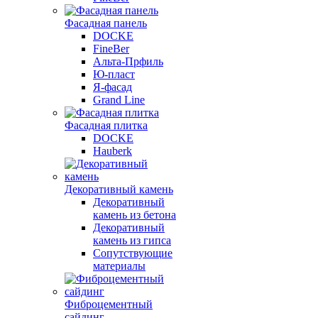
Фасадная панель
DOCKE
FineBer
Альта-Прфиль
Ю-пласт
Я-фасад
Grand Line
Фасадная плитка
DOCKE
Hauberk
Декоративный камень
Декоративный
камень из бетона
Декоративный
камень из гипса
Сопутствующие
материалы
Фиброцементный
сайдинг