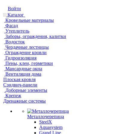
Войти
Каталог
Кровельные материалы
Фасад
Утеплитель
Заборы, ограждения, калитки
Водосток
Чердачные лестницы
Ограждение кровли
Гидроизоляция
Пены, клеи, герметики
Мансардные окна
Вентиляция дома
Плоская кровля
Сэндвич-панели
Доборные элементы
Крепеж
Дренажные системы
Металлочерепица
SteelX
Aquasystem
Grand Line