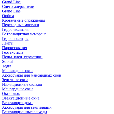
Grand Line
Снегозадержатели
Grand Line
Optima
Кровельные ограждения
Переходные мостики
Гидроизоляция
Ветрозащитная мембрана
Гидроизоляция
Ленты
Пароизоляция
Геотекстиль
Пены, клеи, герметики
Soudal
Tegra
Мансардные окна
Аксессуары для мансардных окон
Зенитные окна
Изоляционные оклады
Мансардные окна
Окно-люк
Эвакуационные окна
Вентиляция дома
Аксессуары для вентиляции
Вентиляционные выходы