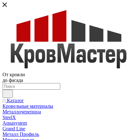
От кровли
до фасада
Каталог
Кровельные материалы
Металлочерепица
SteelX
Aquasystem
Grand Line
Металл Профиль
Мягкая кровля