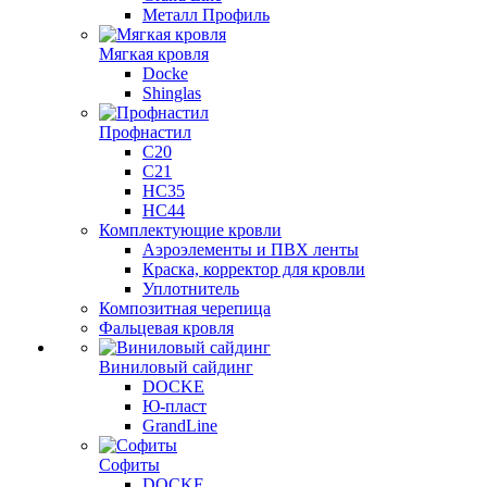
Металл Профиль
Мягкая кровля
Docke
Shinglas
Профнастил
C20
C21
НС35
НС44
Комплектующие кровли
Аэроэлементы и ПВХ ленты
Краска, корректор для кровли
Уплотнитель
Композитная черепица
Фальцевая кровля
Виниловый сайдинг
DOCKE
Ю-пласт
GrandLine
Софиты
DOCKE