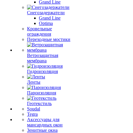
Grand Line
Снегозадержатели
Grand Line
Optima
Кровельные
ограждения
Переходные мостики
Ветрозащитная
мембрана
Гидроизоляция
Ленты
Пароизоляция
Геотекстиль
Soudal
Tegra
Аксессуары для
мансардных окон
Зенитные окна