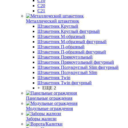
С10
С20
С21
Металлический штакетник
Штакетник Круглый
Штакетник Круглый фигурный
Штакетник М-образный
Штакетник М-образный фигурный
Штакетник П-образный
Штакетник П-образный фигурный
Штакетник Прямоугольный
Штакетник Прямоугольный фигурный
Штакетник Полукруглый Slim фигурный
Штакетник Полукруглый Slim
Штакетник Twin
Штакетник Twin фигурный
+ ЕЩЕ 2
Панельные ограждения
Модульные ограждения
Заборы жалюзи