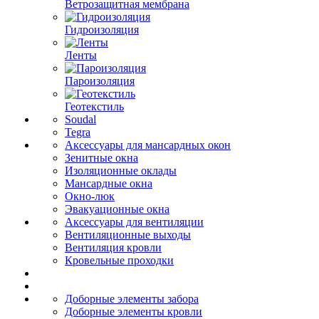
Ветрозащитная мембрана
Гидроизоляция
Ленты
Пароизоляция
Геотекстиль
Soudal
Tegra
Аксессуары для мансардных окон
Зенитные окна
Изоляционные оклады
Мансардные окна
Окно-люк
Эвакуационные окна
Аксессуары для вентиляции
Вентиляционные выходы
Вентиляция кровли
Кровельные проходки
Доборные элементы забора
Доборные элементы кровли