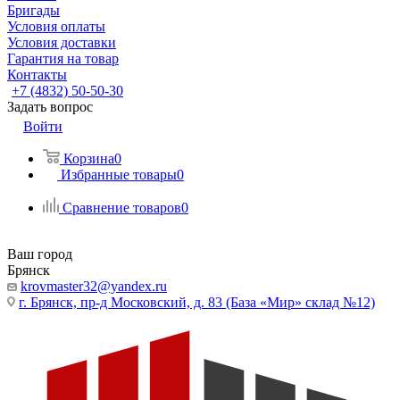
Бригады
Условия оплаты
Условия доставки
Гарантия на товар
Контакты
+7 (4832) 50-50-30
Задать вопрос
Войти
Корзина
0
Избранные товары
0
Сравнение товаров
0
Ваш город
Брянск
krovmaster32@yandex.ru
г. Брянск, пр-д Московский, д. 83 (База «Мир» склад №12)