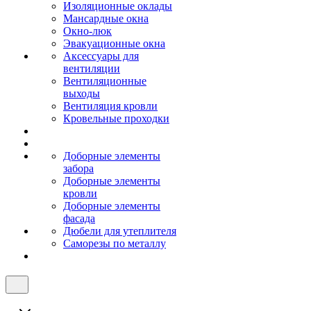
Изоляционные оклады
Мансардные окна
Окно-люк
Эвакуационные окна
Аксессуары для
вентиляции
Вентиляционные
выходы
Вентиляция кровли
Кровельные проходки
Доборные элементы
забора
Доборные элементы
кровли
Доборные элементы
фасада
Дюбели для утеплителя
Саморезы по металлу