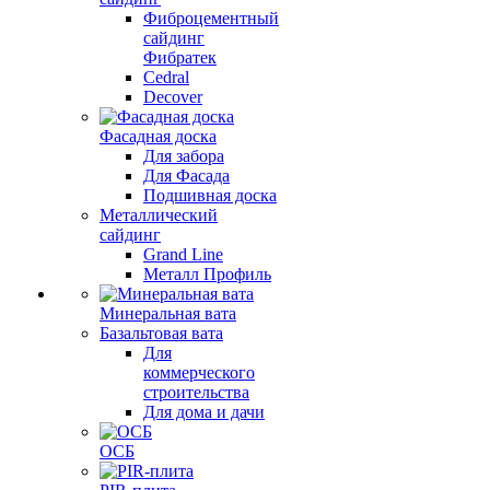
Фиброцементный
сайдинг
Фибратек
Cedral
Decover
Фасадная доска
Для забора
Для Фасада
Подшивная доска
Металлический
сайдинг
Grand Line
Металл Профиль
Минеральная вата
Базальтовая вата
Для
коммерческого
строительства
Для дома и дачи
ОСБ