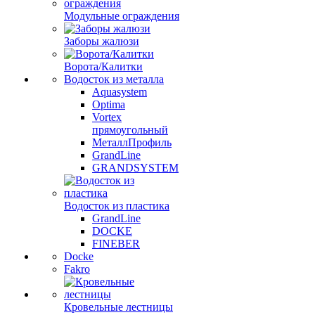
Модульные ограждения
Заборы жалюзи
Ворота/Калитки
Водосток из металла
Aquasystem
Optima
Vortex
прямоугольный
МеталлПрофиль
GrandLine
GRANDSYSTEM
Водосток из пластика
GrandLine
DOCKE
FINEBER
Docke
Fakro
Кровельные лестницы