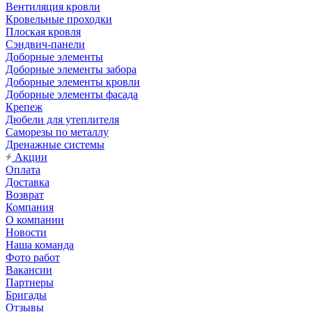
Вентиляция кровли
Кровельные проходки
Плоская кровля
Сэндвич-панели
Доборные элементы
Доборные элементы забора
Доборные элементы кровли
Доборные элементы фасада
Крепеж
Дюбели для утеплителя
Саморезы по металлу
Дренажные системы
Акции
Оплата
Доставка
Возврат
Компания
О компании
Новости
Наша команда
Фото работ
Вакансии
Партнеры
Бригады
Отзывы