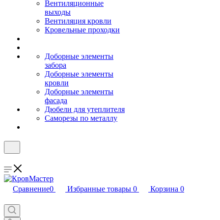
Вентиляционные
выходы
Вентиляция кровли
Кровельные проходки
Доборные элементы
забора
Доборные элементы
кровли
Доборные элементы
фасада
Дюбели для утеплителя
Саморезы по металлу
Сравнение
0
Избранные товары
0
Корзина
0