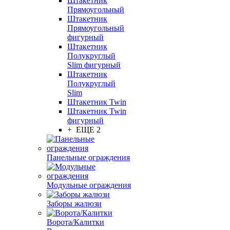
Штакетник
Прямоугольный
Штакетник
Прямоугольный
фигурный
Штакетник
Полукруглый
Slim фигурный
Штакетник
Полукруглый
Slim
Штакетник Twin
Штакетник Twin
фигурный
+ ЕЩЕ 2
Панельные ограждения
Модульные ограждения
Заборы жалюзи
Ворота/Калитки