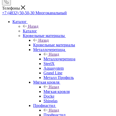
Телефоны
+7 (4832) 50-50-30
Многоканальный
Каталог
Назад
Каталог
Кровельные материалы
Назад
Кровельные материалы
Металлочерепица
Назад
Металлочерепица
SteelX
Aquasystem
Grand Line
Металл Профиль
Мягкая кровля
Назад
Мягкая кровля
Docke
Shinglas
Профнастил
Назад
Профнастил