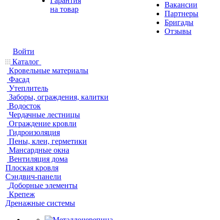
Гарантия
Вакансии
на товар
Партнеры
Бригады
Отзывы
Войти
Каталог
Кровельные материалы
Фасад
Утеплитель
Заборы, ограждения, калитки
Водосток
Чердачные лестницы
Ограждение кровли
Гидроизоляция
Пены, клеи, герметики
Мансардные окна
Вентиляция дома
Плоская кровля
Сэндвич-панели
Доборные элементы
Крепеж
Дренажные системы