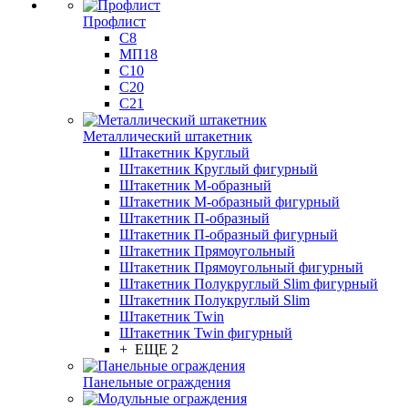
Профлист
С8
МП18
С10
С20
С21
Металлический штакетник
Штакетник Круглый
Штакетник Круглый фигурный
Штакетник М-образный
Штакетник М-образный фигурный
Штакетник П-образный
Штакетник П-образный фигурный
Штакетник Прямоугольный
Штакетник Прямоугольный фигурный
Штакетник Полукруглый Slim фигурный
Штакетник Полукруглый Slim
Штакетник Twin
Штакетник Twin фигурный
+ ЕЩЕ 2
Панельные ограждения