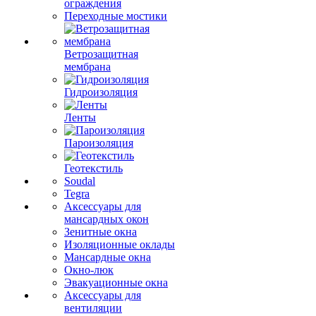
ограждения
Переходные мостики
Ветрозащитная
мембрана
Гидроизоляция
Ленты
Пароизоляция
Геотекстиль
Soudal
Tegra
Аксессуары для
мансардных окон
Зенитные окна
Изоляционные оклады
Мансардные окна
Окно-люк
Эвакуационные окна
Аксессуары для
вентиляции