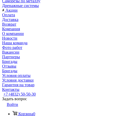
Саморезы по металлу
Дренажные системы
Акции
Оплата
Доставка
Возврат
Компания
О компании
Новости
Наша команда
Фото работ
Вакансии
Партнеры
Бригады
Отзывы
Бригады
Условия оплаты
Условия доставки
Гарантия на товар
Контакты
+7 (4832) 50-50-30
Задать вопрос
Войти
Корзина
0