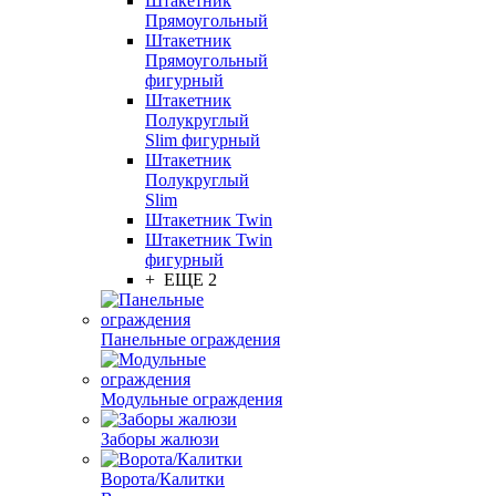
Штакетник
Прямоугольный
Штакетник
Прямоугольный
фигурный
Штакетник
Полукруглый
Slim фигурный
Штакетник
Полукруглый
Slim
Штакетник Twin
Штакетник Twin
фигурный
+ ЕЩЕ 2
Панельные ограждения
Модульные ограждения
Заборы жалюзи
Ворота/Калитки