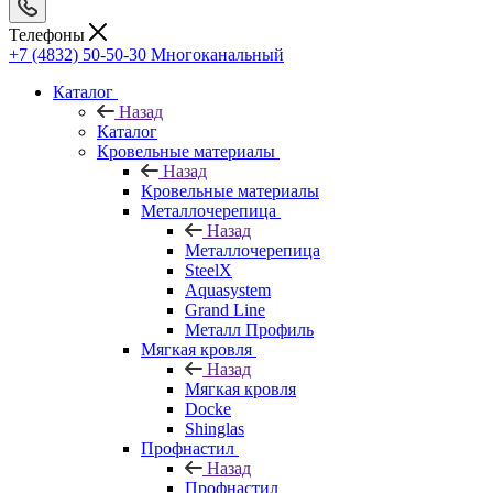
Телефоны
+7 (4832) 50-50-30
Многоканальный
Каталог
Назад
Каталог
Кровельные материалы
Назад
Кровельные материалы
Металлочерепица
Назад
Металлочерепица
SteelX
Aquasystem
Grand Line
Металл Профиль
Мягкая кровля
Назад
Мягкая кровля
Docke
Shinglas
Профнастил
Назад
Профнастил