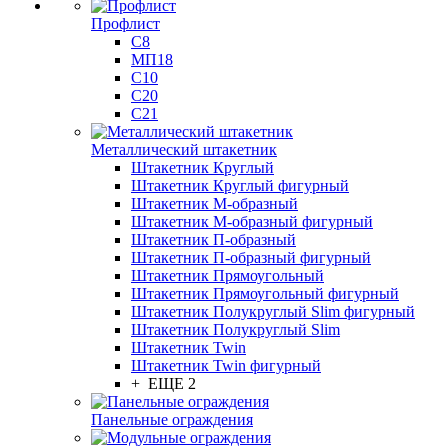
Профлист
С8
МП18
С10
С20
С21
Металлический штакетник
Штакетник Круглый
Штакетник Круглый фигурный
Штакетник М-образный
Штакетник М-образный фигурный
Штакетник П-образный
Штакетник П-образный фигурный
Штакетник Прямоугольный
Штакетник Прямоугольный фигурный
Штакетник Полукруглый Slim фигурный
Штакетник Полукруглый Slim
Штакетник Twin
Штакетник Twin фигурный
+ ЕЩЕ 2
Панельные ограждения