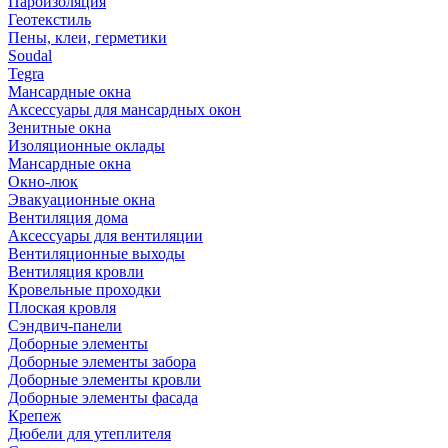
Пароизоляция
Геотекстиль
Пены, клеи, герметики
Soudal
Tegra
Мансардные окна
Аксессуары для мансардных окон
Зенитные окна
Изоляционные оклады
Мансардные окна
Окно-люк
Эвакуационные окна
Вентиляция дома
Аксессуары для вентиляции
Вентиляционные выходы
Вентиляция кровли
Кровельные проходки
Плоская кровля
Сэндвич-панели
Доборные элементы
Доборные элементы забора
Доборные элементы кровли
Доборные элементы фасада
Крепеж
Дюбели для утеплителя