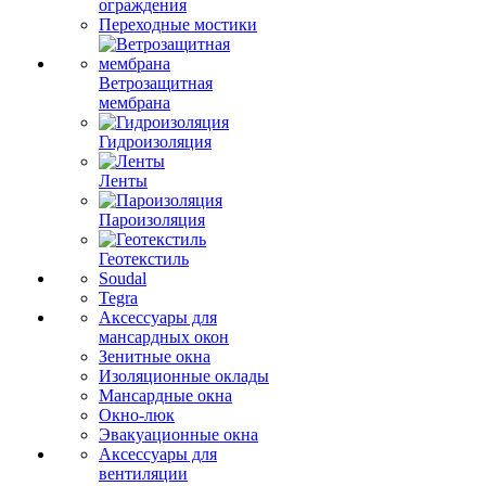
ограждения
Переходные мостики
Ветрозащитная
мембрана
Гидроизоляция
Ленты
Пароизоляция
Геотекстиль
Soudal
Tegra
Аксессуары для
мансардных окон
Зенитные окна
Изоляционные оклады
Мансардные окна
Окно-люк
Эвакуационные окна
Аксессуары для
вентиляции