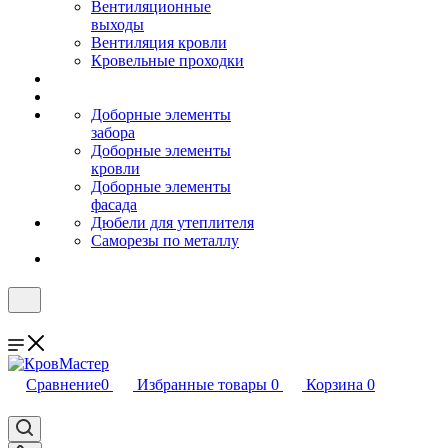
Вентиляционные
выходы
Вентиляция кровли
Кровельные проходки
Доборные элементы
забора
Доборные элементы
кровли
Доборные элементы
фасада
Дюбели для утеплителя
Саморезы по металлу
Сравнение
0
Избранные товары
0
Корзина
0