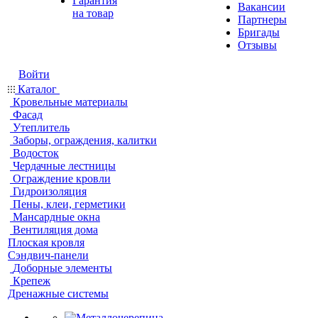
Гарантия
Вакансии
на товар
Партнеры
Бригады
Отзывы
Войти
Каталог
Кровельные материалы
Фасад
Утеплитель
Заборы, ограждения, калитки
Водосток
Чердачные лестницы
Ограждение кровли
Гидроизоляция
Пены, клеи, герметики
Мансардные окна
Вентиляция дома
Плоская кровля
Сэндвич-панели
Доборные элементы
Крепеж
Дренажные системы