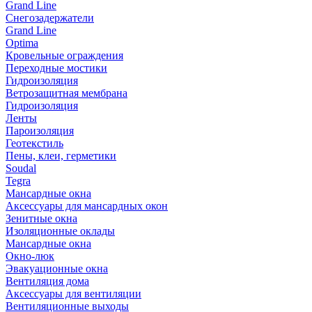
Grand Line
Снегозадержатели
Grand Line
Optima
Кровельные ограждения
Переходные мостики
Гидроизоляция
Ветрозащитная мембрана
Гидроизоляция
Ленты
Пароизоляция
Геотекстиль
Пены, клеи, герметики
Soudal
Tegra
Мансардные окна
Аксессуары для мансардных окон
Зенитные окна
Изоляционные оклады
Мансардные окна
Окно-люк
Эвакуационные окна
Вентиляция дома
Аксессуары для вентиляции
Вентиляционные выходы