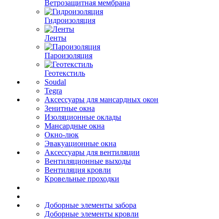
Ветрозащитная мембрана
Гидроизоляция
Ленты
Пароизоляция
Геотекстиль
Soudal
Tegra
Аксессуары для мансардных окон
Зенитные окна
Изоляционные оклады
Мансардные окна
Окно-люк
Эвакуационные окна
Аксессуары для вентиляции
Вентиляционные выходы
Вентиляция кровли
Кровельные проходки
Доборные элементы забора
Доборные элементы кровли