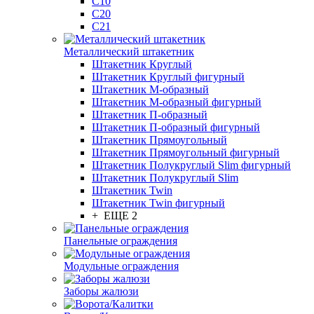
С10
С20
С21
Металлический штакетник
Штакетник Круглый
Штакетник Круглый фигурный
Штакетник М-образный
Штакетник М-образный фигурный
Штакетник П-образный
Штакетник П-образный фигурный
Штакетник Прямоугольный
Штакетник Прямоугольный фигурный
Штакетник Полукруглый Slim фигурный
Штакетник Полукруглый Slim
Штакетник Twin
Штакетник Twin фигурный
+ ЕЩЕ 2
Панельные ограждения
Модульные ограждения
Заборы жалюзи