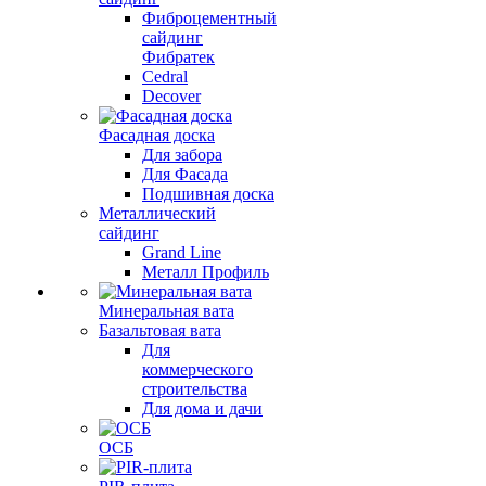
Фиброцементный
сайдинг
Фибратек
Cedral
Decover
Фасадная доска
Для забора
Для Фасада
Подшивная доска
Металлический
сайдинг
Grand Line
Металл Профиль
Минеральная вата
Базальтовая вата
Для
коммерческого
строительства
Для дома и дачи
ОСБ