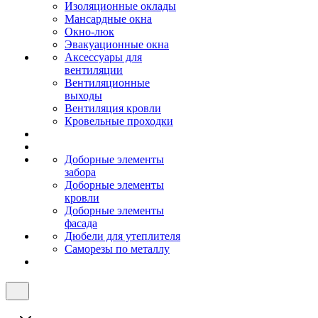
Изоляционные оклады
Мансардные окна
Окно-люк
Эвакуационные окна
Аксессуары для
вентиляции
Вентиляционные
выходы
Вентиляция кровли
Кровельные проходки
Доборные элементы
забора
Доборные элементы
кровли
Доборные элементы
фасада
Дюбели для утеплителя
Саморезы по металлу