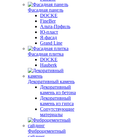
Фасадная панель
DOCKE
FineBer
Альта-Прфиль
Ю-пласт
Я-фасад
Grand Line
Фасадная плитка
DOCKE
Hauberk
Декоративный камень
Декоративный
камень из бетона
Декоративный
камень из гипса
Сопутствующие
материалы
Фиброцементный
сайдинг