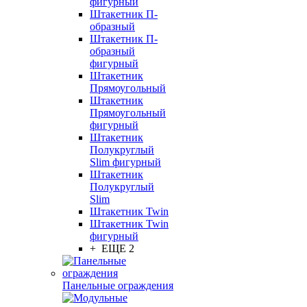
фигурный
Штакетник П-
образный
Штакетник П-
образный
фигурный
Штакетник
Прямоугольный
Штакетник
Прямоугольный
фигурный
Штакетник
Полукруглый
Slim фигурный
Штакетник
Полукруглый
Slim
Штакетник Twin
Штакетник Twin
фигурный
+ ЕЩЕ 2
Панельные ограждения