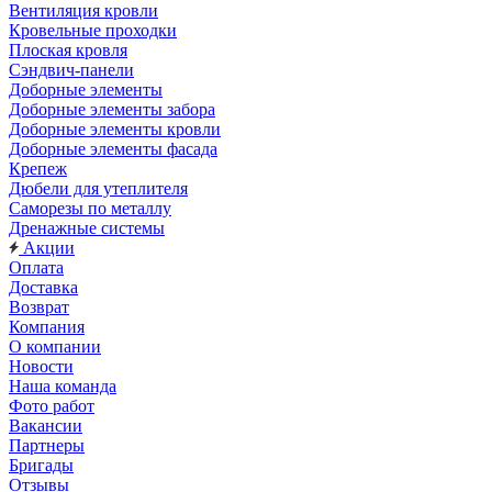
Вентиляция кровли
Кровельные проходки
Плоская кровля
Сэндвич-панели
Доборные элементы
Доборные элементы забора
Доборные элементы кровли
Доборные элементы фасада
Крепеж
Дюбели для утеплителя
Саморезы по металлу
Дренажные системы
Акции
Оплата
Доставка
Возврат
Компания
О компании
Новости
Наша команда
Фото работ
Вакансии
Партнеры
Бригады
Отзывы