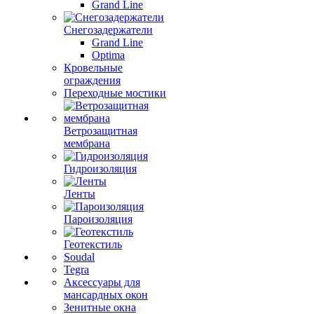
Grand Line
Снегозадержатели
Grand Line
Optima
Кровельные
ограждения
Переходные мостики
Ветрозащитная
мембрана
Гидроизоляция
Ленты
Пароизоляция
Геотекстиль
Soudal
Tegra
Аксессуары для
мансардных окон
Зенитные окна