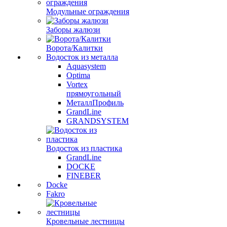
Модульные ограждения
Заборы жалюзи
Ворота/Калитки
Водосток из металла
Aquasystem
Optima
Vortex
прямоугольный
МеталлПрофиль
GrandLine
GRANDSYSTEM
Водосток из пластика
GrandLine
DOCKE
FINEBER
Docke
Fakro
Кровельные лестницы