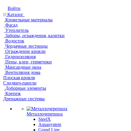
Войти
Каталог
Кровельные материалы
Фасад
Утеплитель
Заборы, ограждения, калитки
Водосток
Чердачные лестницы
Ограждение кровли
Гидроизоляция
Пены, клеи, герметики
Мансардные окна
Вентиляция дома
Плоская кровля
Сэндвич-панели
Доборные элементы
Крепеж
Дренажные системы
Металлочерепица
SteelX
Aquasystem
Grand Line