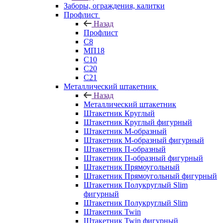
Заборы, ограждения, калитки
Профлист
Назад
Профлист
С8
МП18
С10
С20
С21
Металлический штакетник
Назад
Металлический штакетник
Штакетник Круглый
Штакетник Круглый фигурный
Штакетник М-образный
Штакетник М-образный фигурный
Штакетник П-образный
Штакетник П-образный фигурный
Штакетник Прямоугольный
Штакетник Прямоугольный фигурный
Штакетник Полукруглый Slim
фигурный
Штакетник Полукруглый Slim
Штакетник Twin
Штакетник Twin фигурный