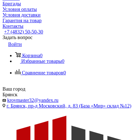
Бригады
Условия оплаты
Условия доставки
Гарантия на товар
Контакты
+7 (4832) 50-50-30
Задать вопрос
Войти
Корзина
0
Избранные товары
0
Сравнение товаров
0
Ваш город
Брянск
krovmaster32@yandex.ru
г. Брянск, пр-д Московский, д. 83 (База «Мир» склад №12)