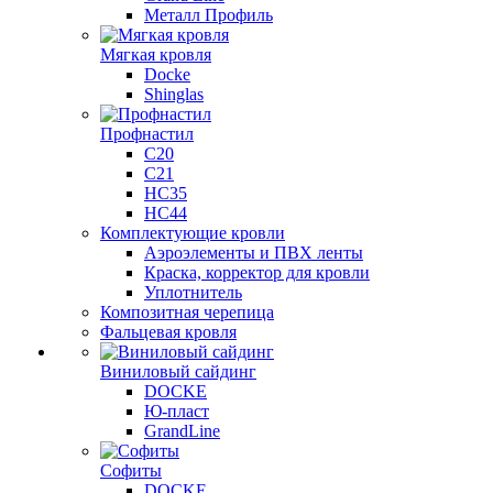
Металл Профиль
Мягкая кровля
Docke
Shinglas
Профнастил
C20
C21
НС35
НС44
Комплектующие кровли
Аэроэлементы и ПВХ ленты
Краска, корректор для кровли
Уплотнитель
Композитная черепица
Фальцевая кровля
Виниловый сайдинг
DOCKE
Ю-пласт
GrandLine
Софиты
DOCKE