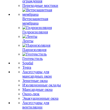
ограждения
Переходные мостики
Ветрозащитная
мембрана
Гидроизоляция
Ленты
Пароизоляция
Геотекстиль
Soudal
Tegra
Аксессуары для
мансардных окон
Зенитные окна
Изоляционные оклады
Мансардные окна
Окно-люк
Эвакуационные окна
Аксессуары для
вентиляции