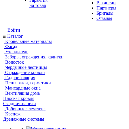
Гарантия
Вакансии
на товар
Партнеры
Бригады
Отзывы
Войти
Каталог
Кровельные материалы
Фасад
Утеплитель
Заборы, ограждения, калитки
Водосток
Чердачные лестницы
Ограждение кровли
Гидроизоляция
Пены, клеи, герметики
Мансардные окна
Вентиляция дома
Плоская кровля
Сэндвич-панели
Доборные элементы
Крепеж
Дренажные системы