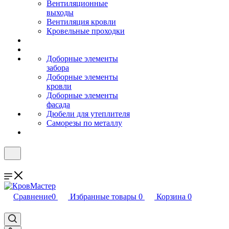
Вентиляционные
выходы
Вентиляция кровли
Кровельные проходки
Доборные элементы
забора
Доборные элементы
кровли
Доборные элементы
фасада
Дюбели для утеплителя
Саморезы по металлу
Сравнение
0
Избранные товары
0
Корзина
0