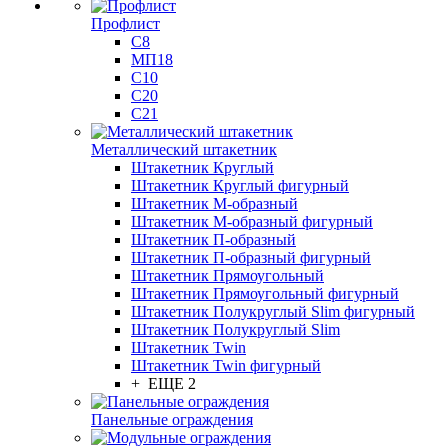
Профлист
С8
МП18
С10
С20
С21
Металлический штакетник
Штакетник Круглый
Штакетник Круглый фигурный
Штакетник М-образный
Штакетник М-образный фигурный
Штакетник П-образный
Штакетник П-образный фигурный
Штакетник Прямоугольный
Штакетник Прямоугольный фигурный
Штакетник Полукруглый Slim фигурный
Штакетник Полукруглый Slim
Штакетник Twin
Штакетник Twin фигурный
+ ЕЩЕ 2
Панельные ограждения