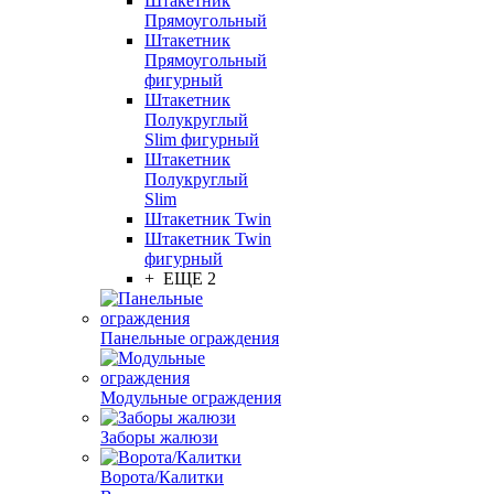
Штакетник
Прямоугольный
Штакетник
Прямоугольный
фигурный
Штакетник
Полукруглый
Slim фигурный
Штакетник
Полукруглый
Slim
Штакетник Twin
Штакетник Twin
фигурный
+ ЕЩЕ 2
Панельные ограждения
Модульные ограждения
Заборы жалюзи
Ворота/Калитки