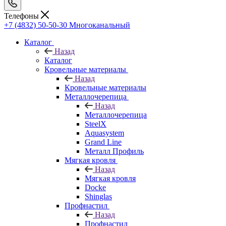
Телефоны
+7 (4832) 50-50-30
Многоканальный
Каталог
Назад
Каталог
Кровельные материалы
Назад
Кровельные материалы
Металлочерепица
Назад
Металлочерепица
SteelX
Aquasystem
Grand Line
Металл Профиль
Мягкая кровля
Назад
Мягкая кровля
Docke
Shinglas
Профнастил
Назад
Профнастил