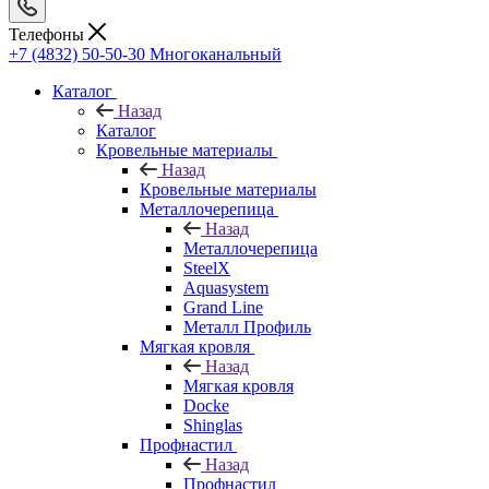
Телефоны
+7 (4832) 50-50-30
Многоканальный
Каталог
Назад
Каталог
Кровельные материалы
Назад
Кровельные материалы
Металлочерепица
Назад
Металлочерепица
SteelX
Aquasystem
Grand Line
Металл Профиль
Мягкая кровля
Назад
Мягкая кровля
Docke
Shinglas
Профнастил
Назад
Профнастил