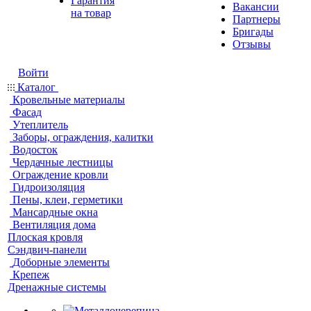
Гарантия
Вакансии
на товар
Партнеры
Бригады
Отзывы
Войти
Каталог
Кровельные материалы
Фасад
Утеплитель
Заборы, ограждения, калитки
Водосток
Чердачные лестницы
Ограждение кровли
Гидроизоляция
Пены, клеи, герметики
Мансардные окна
Вентиляция дома
Плоская кровля
Сэндвич-панели
Доборные элементы
Крепеж
Дренажные системы