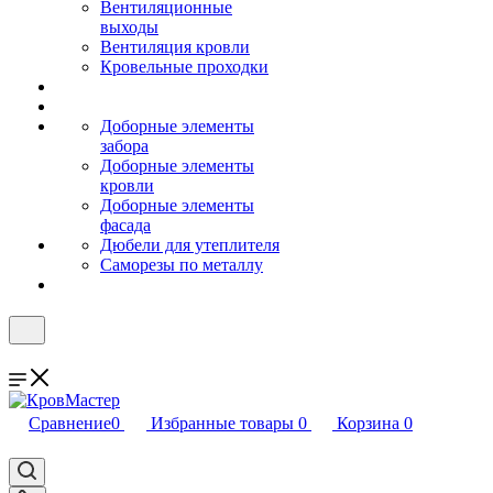
Вентиляционные
выходы
Вентиляция кровли
Кровельные проходки
Доборные элементы
забора
Доборные элементы
кровли
Доборные элементы
фасада
Дюбели для утеплителя
Саморезы по металлу
Сравнение
0
Избранные товары
0
Корзина
0