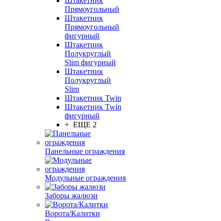
Штакетник
Прямоугольный
Штакетник
Прямоугольный
фигурный
Штакетник
Полукруглый
Slim фигурный
Штакетник
Полукруглый
Slim
Штакетник Twin
Штакетник Twin
фигурный
+ ЕЩЕ 2
Панельные ограждения
Модульные ограждения
Заборы жалюзи
Ворота/Калитки