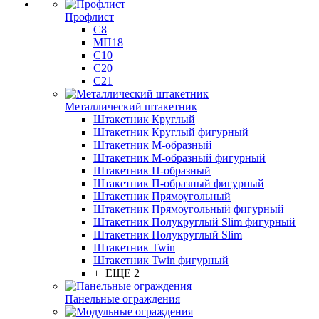
Профлист
С8
МП18
С10
С20
С21
Металлический штакетник
Штакетник Круглый
Штакетник Круглый фигурный
Штакетник М-образный
Штакетник М-образный фигурный
Штакетник П-образный
Штакетник П-образный фигурный
Штакетник Прямоугольный
Штакетник Прямоугольный фигурный
Штакетник Полукруглый Slim фигурный
Штакетник Полукруглый Slim
Штакетник Twin
Штакетник Twin фигурный
+ ЕЩЕ 2
Панельные ограждения