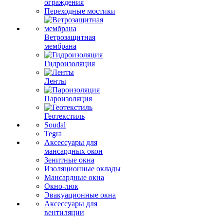
ограждения
Переходные мостики
Ветрозащитная
мембрана
Гидроизоляция
Ленты
Пароизоляция
Геотекстиль
Soudal
Tegra
Аксессуары для
мансардных окон
Зенитные окна
Изоляционные оклады
Мансардные окна
Окно-люк
Эвакуационные окна
Аксессуары для
вентиляции