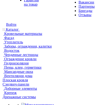
Гарантия
Вакансии
на товар
Партнеры
Бригады
Отзывы
Войти
Каталог
Кровельные материалы
Фасад
Утеплитель
Заборы, ограждения, калитки
Водосток
Чердачные лестницы
Ограждение кровли
Гидроизоляция
Пены, клеи, герметики
Мансардные окна
Вентиляция дома
Плоская кровля
Сэндвич-панели
Доборные элементы
Крепеж
Дренажные системы