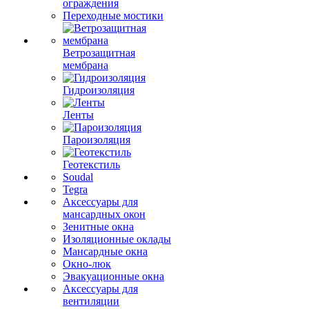
ограждения
Переходные мостики
Ветрозащитная
мембрана
Гидроизоляция
Ленты
Пароизоляция
Геотекстиль
Soudal
Tegra
Аксессуары для
мансардных окон
Зенитные окна
Изоляционные оклады
Мансардные окна
Окно-люк
Эвакуационные окна
Аксессуары для
вентиляции