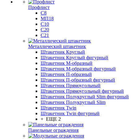
Профлист
С8
МП18
С10
С20
С21
Металлический штакетник
Штакетник Круглый
Штакетник Круглый фигурный
Штакетник М-образный
Штакетник М-образный фигурный
Штакетник П-образный
Штакетник П-образный фигурный
Штакетник Прямоугольный
Штакетник Прямоугольный фигурный
Штакетник Полукруглый Slim фигурный
Штакетник Полукруглый Slim
Штакетник Twin
Штакетник Twin фигурный
+ ЕЩЕ 2
Панельные ограждения