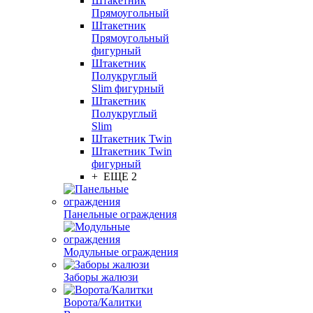
Штакетник
Прямоугольный
Штакетник
Прямоугольный
фигурный
Штакетник
Полукруглый
Slim фигурный
Штакетник
Полукруглый
Slim
Штакетник Twin
Штакетник Twin
фигурный
+ ЕЩЕ 2
Панельные ограждения
Модульные ограждения
Заборы жалюзи
Ворота/Калитки