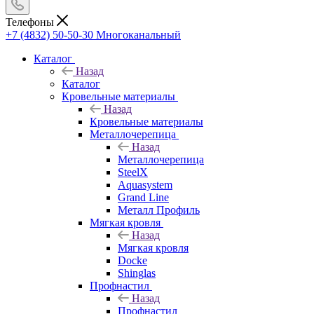
Телефоны
+7 (4832) 50-50-30
Многоканальный
Каталог
Назад
Каталог
Кровельные материалы
Назад
Кровельные материалы
Металлочерепица
Назад
Металлочерепица
SteelX
Aquasystem
Grand Line
Металл Профиль
Мягкая кровля
Назад
Мягкая кровля
Docke
Shinglas
Профнастил
Назад
Профнастил