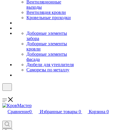
Вентиляционные
выходы
Вентиляция кровли
Кровельные проходки
Доборные элементы
забора
Доборные элементы
кровли
Доборные элементы
фасада
Дюбели для утеплителя
Саморезы по металлу
Сравнение
0
Избранные товары
0
Корзина
0