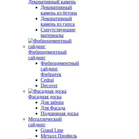
Декоративный камень
Декоративный
камень из бетона
Декоративный
камень из гипса
Сопутствующие
материалы
Фиброцементный
сайдинг
Фиброцементный
сайдинг
Фибратек
Cedral
Decover
Фасадная доска
Для забора
Для Фасада
Подшивная доска
Металлический
сайдинг
Grand Line
Металл Профиль