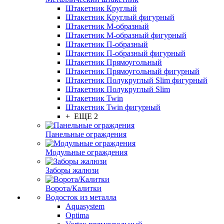
Штакетник Круглый
Штакетник Круглый фигурный
Штакетник М-образный
Штакетник М-образный фигурный
Штакетник П-образный
Штакетник П-образный фигурный
Штакетник Прямоугольный
Штакетник Прямоугольный фигурный
Штакетник Полукруглый Slim фигурный
Штакетник Полукруглый Slim
Штакетник Twin
Штакетник Twin фигурный
+ ЕЩЕ 2
Панельные ограждения
Модульные ограждения
Заборы жалюзи
Ворота/Калитки
Водосток из металла
Aquasystem
Optima