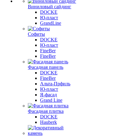
Виниловый сайдинг
DOCKE
Ю-пласт
GrandLine
Софиты
DOCKE
Ю-пласт
FineBer
FineBer
Фасадная панель
DOCKE
FineBer
Альта-Прфиль
Ю-пласт
Я-фасад
Grand Line
Фасадная плитка
DOCKE
Hauberk