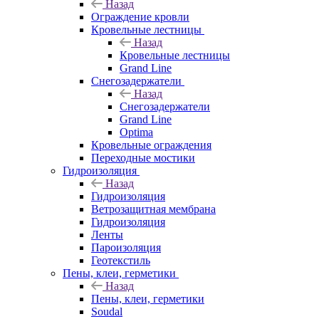
Назад
Ограждение кровли
Кровельные лестницы
Назад
Кровельные лестницы
Grand Line
Снегозадержатели
Назад
Снегозадержатели
Grand Line
Optima
Кровельные ограждения
Переходные мостики
Гидроизоляция
Назад
Гидроизоляция
Ветрозащитная мембрана
Гидроизоляция
Ленты
Пароизоляция
Геотекстиль
Пены, клеи, герметики
Назад
Пены, клеи, герметики
Soudal