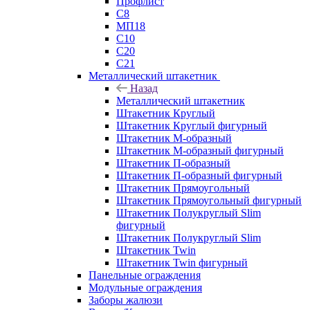
Профлист
С8
МП18
С10
С20
С21
Металлический штакетник
Назад
Металлический штакетник
Штакетник Круглый
Штакетник Круглый фигурный
Штакетник М-образный
Штакетник М-образный фигурный
Штакетник П-образный
Штакетник П-образный фигурный
Штакетник Прямоугольный
Штакетник Прямоугольный фигурный
Штакетник Полукруглый Slim
фигурный
Штакетник Полукруглый Slim
Штакетник Twin
Штакетник Twin фигурный
Панельные ограждения
Модульные ограждения
Заборы жалюзи