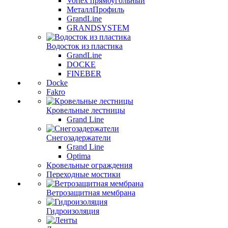
Vortex прямоугольный
МеталлПрофиль
GrandLine
GRANDSYSTEM
Водосток из пластика
GrandLine
DOCKE
FINEBER
Docke
Fakro
Кровельные лестницы
Grand Line
Снегозадержатели
Grand Line
Optima
Кровельные ограждения
Переходные мостики
Ветрозащитная мембрана
Гидроизоляция