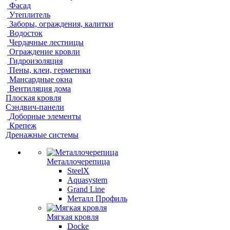
Фасад
Утеплитель
Заборы, ограждения, калитки
Водосток
Чердачные лестницы
Ограждение кровли
Гидроизоляция
Пены, клеи, герметики
Мансардные окна
Вентиляция дома
Плоская кровля
Сэндвич-панели
Доборные элементы
Крепеж
Дренажные системы
Металлочерепица
SteelX
Aquasystem
Grand Line
Металл Профиль
Мягкая кровля
Docke