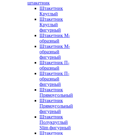
штакетник
Штакетник
Круглый
Штакетник
Круглый
фигурный
Штакетник М-
образный
Штакетник М-
образный
фигурный
Штакетник П-
образный
Штакетник П-
образный
фигурный
Штакетник
Прямоугольный
Штакетник
Прямоугольный
фигурный
Штакетник
Полукруглый
Slim фигурный
Штакетник