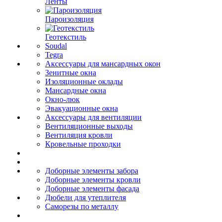
Ленты
Пароизоляция
Геотекстиль
Soudal
Tegra
Аксессуары для мансардных окон
Зенитные окна
Изоляционные оклады
Мансардные окна
Окно-люк
Эвакуационные окна
Аксессуары для вентиляции
Вентиляционные выходы
Вентиляция кровли
Кровельные проходки
Доборные элементы забора
Доборные элементы кровли
Доборные элементы фасада
Дюбели для утеплителя
Саморезы по металлу