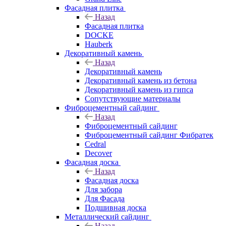
Фасадная плитка
Назад
Фасадная плитка
DOCKE
Hauberk
Декоративный камень
Назад
Декоративный камень
Декоративный камень из бетона
Декоративный камень из гипса
Сопутствующие материалы
Фиброцементный сайдинг
Назад
Фиброцементный сайдинг
Фиброцементный сайдинг Фибратек
Cedral
Decover
Фасадная доска
Назад
Фасадная доска
Для забора
Для Фасада
Подшивная доска
Металлический сайдинг
Назад