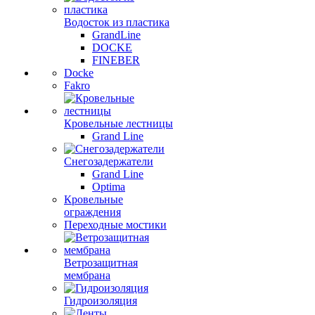
Водосток из пластика
GrandLine
DOCKE
FINEBER
Docke
Fakro
Кровельные лестницы
Grand Line
Снегозадержатели
Grand Line
Optima
Кровельные
ограждения
Переходные мостики
Ветрозащитная
мембрана
Гидроизоляция