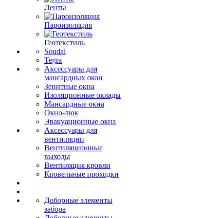
Ленты
Пароизоляция
Геотекстиль
Soudal
Tegra
Аксессуары для
мансардных окон
Зенитные окна
Изоляционные оклады
Мансардные окна
Окно-люк
Эвакуационные окна
Аксессуары для
вентиляции
Вентиляционные
выходы
Вентиляция кровли
Кровельные проходки
Доборные элементы
забора
Доборные элементы