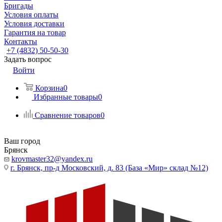
Бригады
Условия оплаты
Условия доставки
Гарантия на товар
Контакты
+7 (4832) 50-50-30
Задать вопрос
Войти
Корзина
0
Избранные товары
0
Сравнение товаров
0
Ваш город
Брянск
krovmaster32@yandex.ru
г. Брянск, пр-д Московский, д. 83 (База «Мир» склад №12)