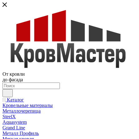
От кровли
до фасада
Каталог
Кровельные материалы
Металлочерепица
SteelX
Aquasystem
Grand Line
Металл Профиль
Мягкая кровля