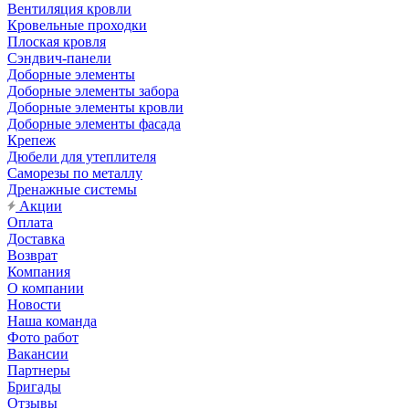
Вентиляция кровли
Кровельные проходки
Плоская кровля
Сэндвич-панели
Доборные элементы
Доборные элементы забора
Доборные элементы кровли
Доборные элементы фасада
Крепеж
Дюбели для утеплителя
Саморезы по металлу
Дренажные системы
Акции
Оплата
Доставка
Возврат
Компания
О компании
Новости
Наша команда
Фото работ
Вакансии
Партнеры
Бригады
Отзывы