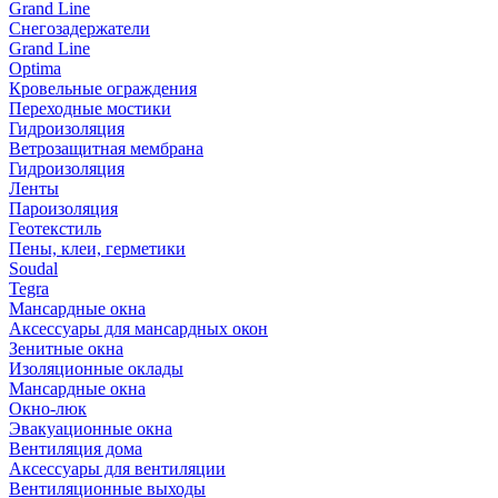
Grand Line
Снегозадержатели
Grand Line
Optima
Кровельные ограждения
Переходные мостики
Гидроизоляция
Ветрозащитная мембрана
Гидроизоляция
Ленты
Пароизоляция
Геотекстиль
Пены, клеи, герметики
Soudal
Tegra
Мансардные окна
Аксессуары для мансардных окон
Зенитные окна
Изоляционные оклады
Мансардные окна
Окно-люк
Эвакуационные окна
Вентиляция дома
Аксессуары для вентиляции
Вентиляционные выходы