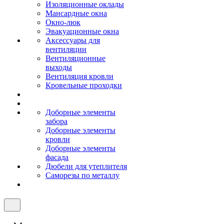
Изоляционные оклады
Мансардные окна
Окно-люк
Эвакуационные окна
Аксессуары для
вентиляции
Вентиляционные
выходы
Вентиляция кровли
Кровельные проходки
Доборные элементы
забора
Доборные элементы
кровли
Доборные элементы
фасада
Дюбели для утеплителя
Саморезы по металлу