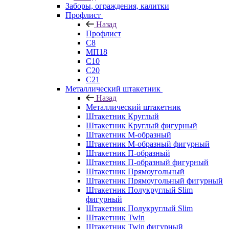
Заборы, ограждения, калитки
Профлист
Назад
Профлист
С8
МП18
С10
С20
С21
Металлический штакетник
Назад
Металлический штакетник
Штакетник Круглый
Штакетник Круглый фигурный
Штакетник М-образный
Штакетник М-образный фигурный
Штакетник П-образный
Штакетник П-образный фигурный
Штакетник Прямоугольный
Штакетник Прямоугольный фигурный
Штакетник Полукруглый Slim
фигурный
Штакетник Полукруглый Slim
Штакетник Twin
Штакетник Twin фигурный