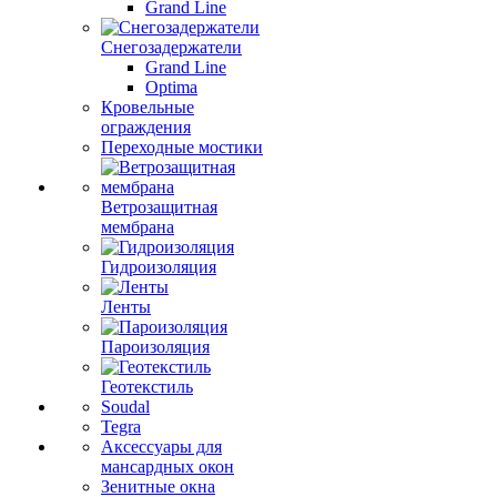
Grand Line
Снегозадержатели
Grand Line
Optima
Кровельные
ограждения
Переходные мостики
Ветрозащитная
мембрана
Гидроизоляция
Ленты
Пароизоляция
Геотекстиль
Soudal
Tegra
Аксессуары для
мансардных окон
Зенитные окна