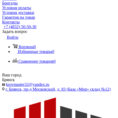
Бригады
Условия оплаты
Условия доставки
Гарантия на товар
Контакты
+7 (4832) 50-50-30
Задать вопрос
Войти
Корзина
0
Избранные товары
0
Сравнение товаров
0
Ваш город
Брянск
krovmaster32@yandex.ru
г. Брянск, пр-д Московский, д. 83 (База «Мир» склад №12)