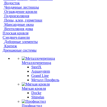
Водосток
Чердачные лестницы
Ограждение кровли
Гидроизоляция
Пены, клеи, герметики
Мансардные окна
Вентиляция дома
Плоская кровля
Сэндвич-панели
Доборные элементы
Крепеж
Дренажные системы
Металлочерепица
SteelX
Aquasystem
Grand Line
Металл Профиль
Мягкая кровля
Docke
Shinglas
Профнастил