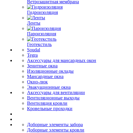
Ветрозащитная мембрана
Гидроизоляция
Ленты
Пароизоляция
Геотекстиль
Soudal
Tegra
Аксессуары для мансардных окон
Зенитные окна
Изоляционные оклады
Мансардные окна
Окно-люк
Эвакуационные окна
Аксессуары для вентиляции
Вентиляционные выходы
Вентиляция кровли
Кровельные проходки
Доборные элементы забора
Доборные элементы кровли