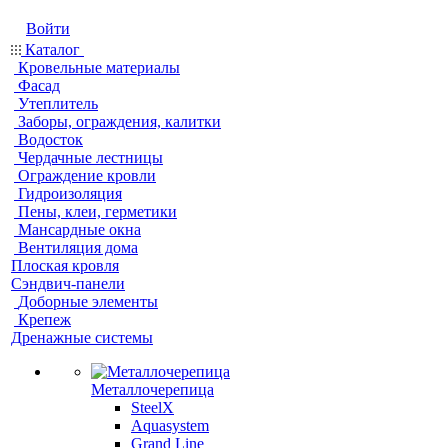
Войти
Каталог
Кровельные материалы
Фасад
Утеплитель
Заборы, ограждения, калитки
Водосток
Чердачные лестницы
Ограждение кровли
Гидроизоляция
Пены, клеи, герметики
Мансардные окна
Вентиляция дома
Плоская кровля
Сэндвич-панели
Доборные элементы
Крепеж
Дренажные системы
Металлочерепица
SteelX
Aquasystem
Grand Line