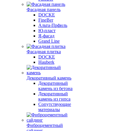
Фасадная панель
DOCKE
FineBer
Альта-Прфиль
Ю-пласт
Я-фасад
Grand Line
Фасадная плитка
DOCKE
Hauberk
Декоративный камень
Декоративный
камень из бетона
Декоративный
камень из гипса
Сопутствующие
материалы
Фиброцементный
сайдинг