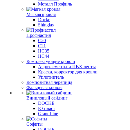
Металл Профиль
Мягкая кровля
Docke
Shinglas
Профнастил
C20
C21
НС35
НС44
Комплектующие кровли
Аэроэлементы и ПВХ ленты
Краска, корректор для кровли
Уплотнитель
Композитная черепица
Фальцевая кровля
Виниловый сайдинг
DOCKE
Ю-пласт
GrandLine
Софиты
DOCKE