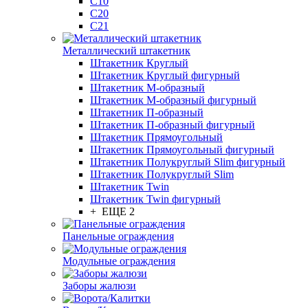
С10
С20
С21
Металлический штакетник
Штакетник Круглый
Штакетник Круглый фигурный
Штакетник М-образный
Штакетник М-образный фигурный
Штакетник П-образный
Штакетник П-образный фигурный
Штакетник Прямоугольный
Штакетник Прямоугольный фигурный
Штакетник Полукруглый Slim фигурный
Штакетник Полукруглый Slim
Штакетник Twin
Штакетник Twin фигурный
+ ЕЩЕ 2
Панельные ограждения
Модульные ограждения
Заборы жалюзи