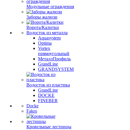
Модульные ограждения
Заборы жалюзи
Ворота/Калитки
Водосток из металла
Aquasystem
Optima
Vortex
прямоугольный
МеталлПрофиль
GrandLine
GRANDSYSTEM
Водосток из пластика
GrandLine
DOCKE
FINEBER
Docke
Fakro
Кровельные лестницы