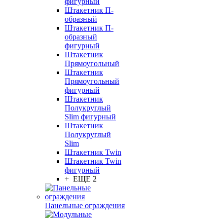
фигурный
Штакетник П-
образный
Штакетник П-
образный
фигурный
Штакетник
Прямоугольный
Штакетник
Прямоугольный
фигурный
Штакетник
Полукруглый
Slim фигурный
Штакетник
Полукруглый
Slim
Штакетник Twin
Штакетник Twin
фигурный
+ ЕЩЕ 2
Панельные ограждения