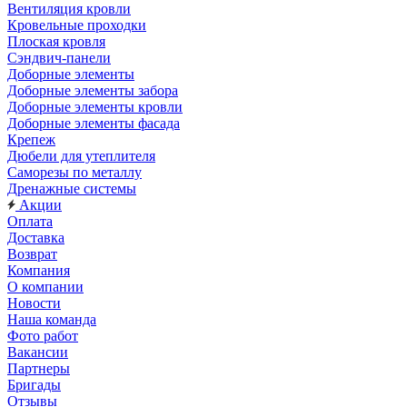
Вентиляция кровли
Кровельные проходки
Плоская кровля
Сэндвич-панели
Доборные элементы
Доборные элементы забора
Доборные элементы кровли
Доборные элементы фасада
Крепеж
Дюбели для утеплителя
Саморезы по металлу
Дренажные системы
Акции
Оплата
Доставка
Возврат
Компания
О компании
Новости
Наша команда
Фото работ
Вакансии
Партнеры
Бригады
Отзывы