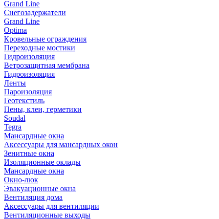
Grand Line
Снегозадержатели
Grand Line
Optima
Кровельные ограждения
Переходные мостики
Гидроизоляция
Ветрозащитная мембрана
Гидроизоляция
Ленты
Пароизоляция
Геотекстиль
Пены, клеи, герметики
Soudal
Tegra
Мансардные окна
Аксессуары для мансардных окон
Зенитные окна
Изоляционные оклады
Мансардные окна
Окно-люк
Эвакуационные окна
Вентиляция дома
Аксессуары для вентиляции
Вентиляционные выходы