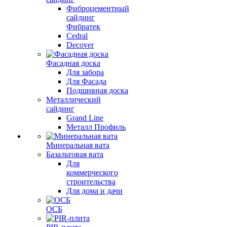
Фиброцементный
сайдинг
Фибратек
Cedral
Decover
Фасадная доска
Для забора
Для Фасада
Подшивная доска
Металлический
сайдинг
Grand Line
Металл Профиль
Минеральная вата
Базальтовая вата
Для
коммерческого
строительства
Для дома и дачи
ОСБ