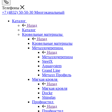
Телефоны
+7 (4832) 50-50-30
Многоканальный
Каталог
Назад
Каталог
Кровельные материалы
Назад
Кровельные материалы
Металлочерепица
Назад
Металлочерепица
SteelX
Aquasystem
Grand Line
Металл Профиль
Мягкая кровля
Назад
Мягкая кровля
Docke
Shinglas
Профнастил
Назад
Профнастил