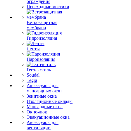
ограждения
Переходные мостики
Ветрозащитная
мембрана
Гидроизоляция
Ленты
Пароизоляция
Геотекстиль
Soudal
Tegra
Аксессуары для
мансардных окон
Зенитные окна
Изоляционные оклады
Мансардные окна
Окно-люк
Эвакуационные окна
Аксессуары для
вентиляции