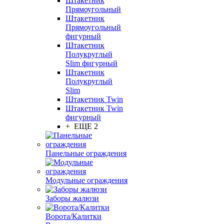
Штакетник
Прямоугольный
Штакетник
Прямоугольный
фигурный
Штакетник
Полукруглый
Slim фигурный
Штакетник
Полукруглый
Slim
Штакетник Twin
Штакетник Twin
фигурный
+ ЕЩЕ 2
Панельные ограждения
Модульные ограждения
Заборы жалюзи
Ворота/Калитки