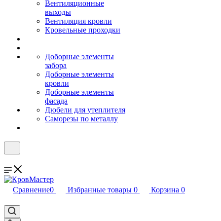
Вентиляционные
выходы
Вентиляция кровли
Кровельные проходки
Доборные элементы
забора
Доборные элементы
кровли
Доборные элементы
фасада
Дюбели для утеплителя
Саморезы по металлу
Сравнение
0
Избранные товары
0
Корзина
0