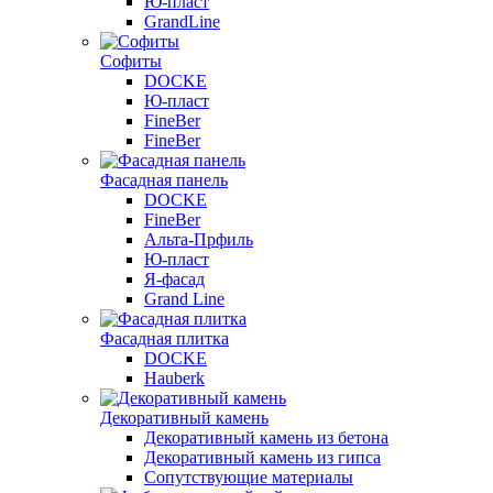
Ю-пласт
GrandLine
Софиты
DOCKE
Ю-пласт
FineBer
FineBer
Фасадная панель
DOCKE
FineBer
Альта-Прфиль
Ю-пласт
Я-фасад
Grand Line
Фасадная плитка
DOCKE
Hauberk
Декоративный камень
Декоративный камень из бетона
Декоративный камень из гипса
Сопутствующие материалы