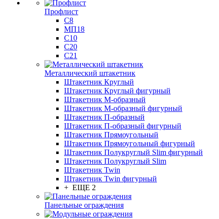
Профлист
С8
МП18
С10
С20
С21
Металлический штакетник
Штакетник Круглый
Штакетник Круглый фигурный
Штакетник М-образный
Штакетник М-образный фигурный
Штакетник П-образный
Штакетник П-образный фигурный
Штакетник Прямоугольный
Штакетник Прямоугольный фигурный
Штакетник Полукруглый Slim фигурный
Штакетник Полукруглый Slim
Штакетник Twin
Штакетник Twin фигурный
+ ЕЩЕ 2
Панельные ограждения