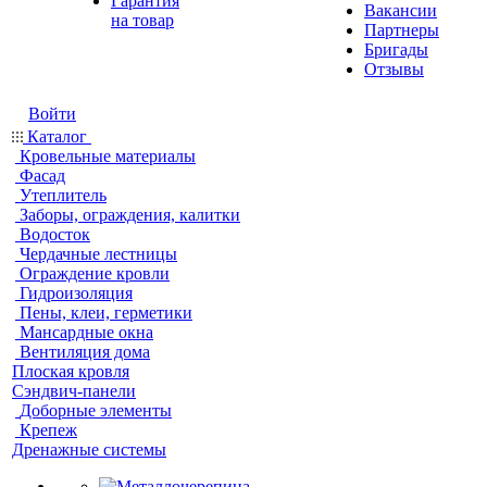
Гарантия
Вакансии
на товар
Партнеры
Бригады
Отзывы
Войти
Каталог
Кровельные материалы
Фасад
Утеплитель
Заборы, ограждения, калитки
Водосток
Чердачные лестницы
Ограждение кровли
Гидроизоляция
Пены, клеи, герметики
Мансардные окна
Вентиляция дома
Плоская кровля
Сэндвич-панели
Доборные элементы
Крепеж
Дренажные системы