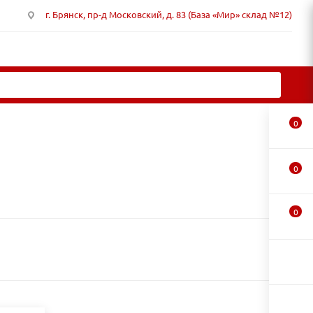
г. Брянск, пр-д Московский, д. 83 (База «Мир» склад №12)
0
0
0