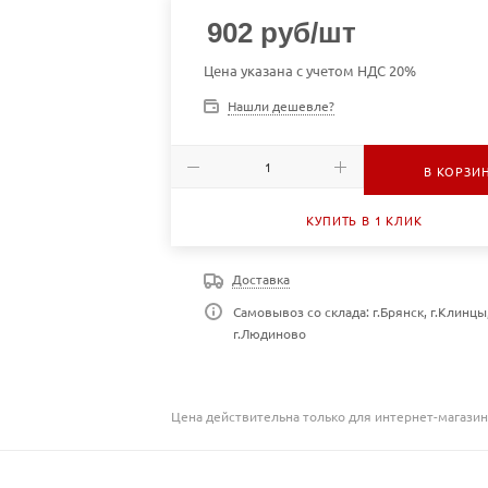
902
руб
/шт
Цена указана с учетом НДС 20%
Нашли дешевле?
В КОРЗИ
КУПИТЬ В 1 КЛИК
Доставка
Самовывоз со склада: г.Брянск, г.Клинцы
г.Людиново
Цена действительна только для интернет-магазин