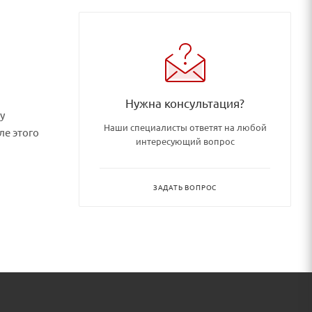
Нужна консультация?
у
Наши специалисты ответят на любой
ле этого
интересующий вопрос
ЗАДАТЬ ВОПРОС
репите к
ым или