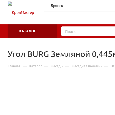
Брянск
КАТАЛОГ
Угол BURG Земляной 0,445м
—
—
—
—
Главная
Каталог
Фасад
Фасадная панель
DO