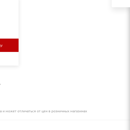
НУ
,
а и может отличаться от цен в розничных магазинах