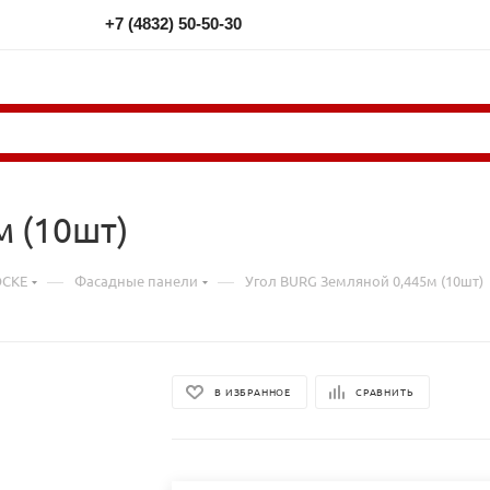
+7 (4832) 50-50-30
 (10шт)
—
—
CKE
Фасадные панели
Угол BURG Земляной 0,445м (10шт)
В ИЗБРАННОЕ
СРАВНИТЬ