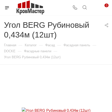
0
Угол BERG Рубиновый
0,434м (12шт)
—
—
—
—
Главная
Каталог
Фасад
Фасадная панель
—
—
DOCKE
Фасадные панели
Угол BERG Рубиновый 0,434м (12шт)