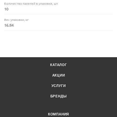
Количество панелей в упаковке, шт
10
Вес упаковки, кг
16.84
КАТАЛОГ
АКЦИИ
УСЛУГИ
БРЕНДЫ
КОМПАНИЯ