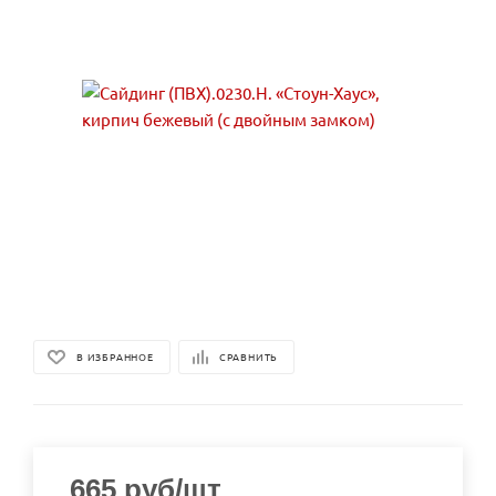
В ИЗБРАННОЕ
СРАВНИТЬ
665
руб
/шт