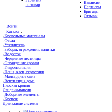
Гарантия
Вакансии
на товар
Партнеры
Бригады
Отзывы
Войти
Каталог
Кровельные материалы
Фасад
Утеплитель
Заборы, ограждения, калитки
Водосток
Чердачные лестницы
Ограждение кровли
Гидроизоляция
Пены, клеи, герметики
Мансардные окна
Вентиляция дома
Плоская кровля
Сэндвич-панели
Доборные элементы
Крепеж
Дренажные системы