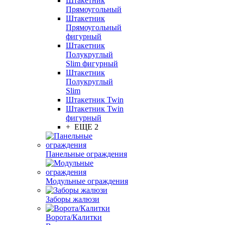
Штакетник
Прямоугольный
Штакетник
Прямоугольный
фигурный
Штакетник
Полукруглый
Slim фигурный
Штакетник
Полукруглый
Slim
Штакетник Twin
Штакетник Twin
фигурный
+ ЕЩЕ 2
Панельные ограждения
Модульные ограждения
Заборы жалюзи
Ворота/Калитки