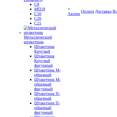
С8
МП18
Оплата
Доставка
Во
С10
Акции
С20
С21
Металлический
штакетник
Штакетник
Круглый
Штакетник
Круглый
фигурный
Штакетник М-
образный
Штакетник М-
образный
фигурный
Штакетник П-
образный
Штакетник П-
образный
фигурный