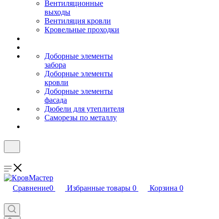
Вентиляционные
выходы
Вентиляция кровли
Кровельные проходки
Доборные элементы
забора
Доборные элементы
кровли
Доборные элементы
фасада
Дюбели для утеплителя
Саморезы по металлу
Сравнение
0
Избранные товары
0
Корзина
0