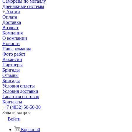
Саморезы по металлу
Дренажные системы
Акции
Оплата
Доставка
Возврат
Компания
О компании
Новости
Наша команда
Фото работ
Вакансии
Партнеры
Бригады
Отзывы
Бригады
Условия оплаты
Условия доставки
Гарантия на товар
Контакты
+7 (4832) 50-50-30
Задать вопрос
Войти
Корзина
0