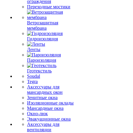
ограждения
Переходные мостики
Ветрозащитная
мембрана
Гидроизоляция
Ленты
Пароизоляция
Геотекстиль
Soudal
Tegra
Аксессуары для
мансардных окон
Зенитные окна
Изоляционные оклады
Мансардные окна
Окно-люк
Эвакуационные окна
Аксессуары для
вентиляции