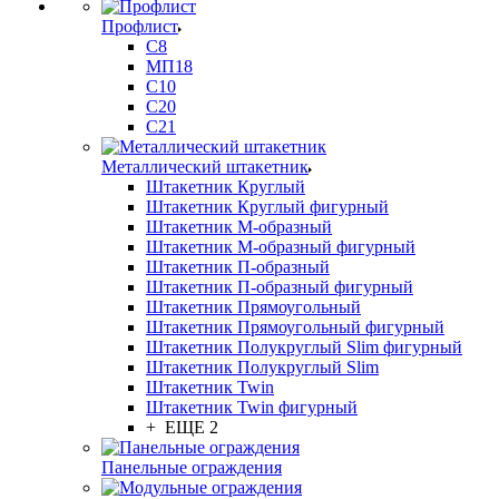
Профлист
С8
МП18
С10
С20
С21
Металлический штакетник
Штакетник Круглый
Штакетник Круглый фигурный
Штакетник М-образный
Штакетник М-образный фигурный
Штакетник П-образный
Штакетник П-образный фигурный
Штакетник Прямоугольный
Штакетник Прямоугольный фигурный
Штакетник Полукруглый Slim фигурный
Штакетник Полукруглый Slim
Штакетник Twin
Штакетник Twin фигурный
+ ЕЩЕ 2
Панельные ограждения