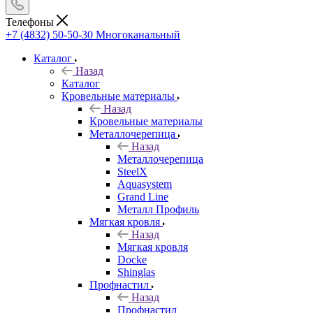
Телефоны
+7 (4832) 50-50-30
Многоканальный
Каталог
Назад
Каталог
Кровельные материалы
Назад
Кровельные материалы
Металлочерепица
Назад
Металлочерепица
SteelX
Aquasystem
Grand Line
Металл Профиль
Мягкая кровля
Назад
Мягкая кровля
Docke
Shinglas
Профнастил
Назад
Профнастил