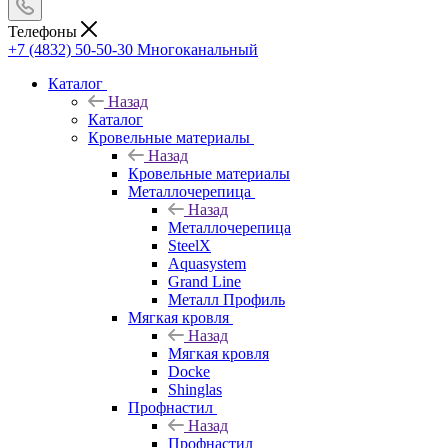
Телефоны
+7 (4832) 50-50-30
Многоканальный
Каталог
Назад
Каталог
Кровельные материалы
Назад
Кровельные материалы
Металлочерепица
Назад
Металлочерепица
SteelX
Aquasystem
Grand Line
Металл Профиль
Мягкая кровля
Назад
Мягкая кровля
Docke
Shinglas
Профнастил
Назад
Профнастил