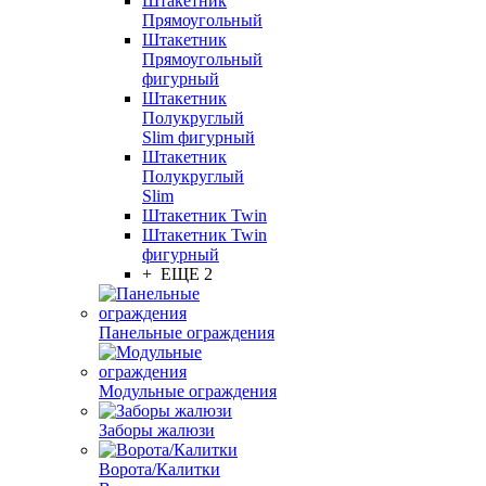
Штакетник
Прямоугольный
Штакетник
Прямоугольный
фигурный
Штакетник
Полукруглый
Slim фигурный
Штакетник
Полукруглый
Slim
Штакетник Twin
Штакетник Twin
фигурный
+ ЕЩЕ 2
Панельные ограждения
Модульные ограждения
Заборы жалюзи
Ворота/Калитки