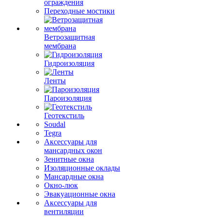
ограждения
Переходные мостики
Ветрозащитная
мембрана
Гидроизоляция
Ленты
Пароизоляция
Геотекстиль
Soudal
Tegra
Аксессуары для
мансардных окон
Зенитные окна
Изоляционные оклады
Мансардные окна
Окно-люк
Эвакуационные окна
Аксессуары для
вентиляции