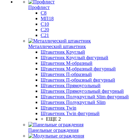
Профлист
С8
МП18
С10
С20
С21
Металлический штакетник
Штакетник Круглый
Штакетник Круглый фигурный
Штакетник М-образный
Штакетник М-образный фигурный
Штакетник П-образный
Штакетник П-образный фигурный
Штакетник Прямоугольный
Штакетник Прямоугольный фигурный
Штакетник Полукруглый Slim фигурный
Штакетник Полукруглый Slim
Штакетник Twin
Штакетник Twin фигурный
+ ЕЩЕ 2
Панельные ограждения