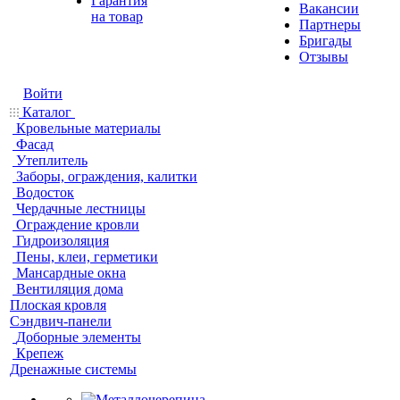
Гарантия
Вакансии
на товар
Партнеры
Бригады
Отзывы
Войти
Каталог
Кровельные материалы
Фасад
Утеплитель
Заборы, ограждения, калитки
Водосток
Чердачные лестницы
Ограждение кровли
Гидроизоляция
Пены, клеи, герметики
Мансардные окна
Вентиляция дома
Плоская кровля
Сэндвич-панели
Доборные элементы
Крепеж
Дренажные системы