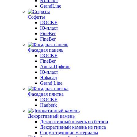
Ю-пласт
GrandLine
Софиты
DOCKE
Ю-пласт
FineBer
FineBer
Фасадная панель
DOCKE
FineBer
Альта-Прфиль
Ю-пласт
Я-фасад
Grand Line
Фасадная плитка
DOCKE
Hauberk
Декоративный камень
Декоративный камень из бетона
Декоративный камень из гипса
Сопутствующие материалы