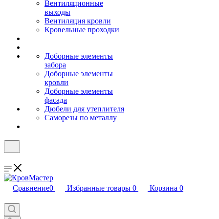
Вентиляционные
выходы
Вентиляция кровли
Кровельные проходки
Доборные элементы
забора
Доборные элементы
кровли
Доборные элементы
фасада
Дюбели для утеплителя
Саморезы по металлу
Сравнение
0
Избранные товары
0
Корзина
0