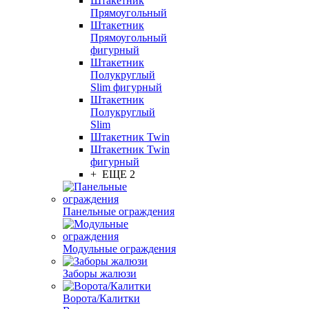
Штакетник
Прямоугольный
Штакетник
Прямоугольный
фигурный
Штакетник
Полукруглый
Slim фигурный
Штакетник
Полукруглый
Slim
Штакетник Twin
Штакетник Twin
фигурный
+ ЕЩЕ 2
Панельные ограждения
Модульные ограждения
Заборы жалюзи
Ворота/Калитки