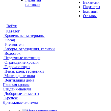
Гарантия
Вакансии
на товар
Партнеры
Бригады
Отзывы
Войти
Каталог
Кровельные материалы
Фасад
Утеплитель
Заборы, ограждения, калитки
Водосток
Чердачные лестницы
Ограждение кровли
Гидроизоляция
Пены, клеи, герметики
Мансардные окна
Вентиляция дома
Плоская кровля
Сэндвич-панели
Доборные элементы
Крепеж
Дренажные системы