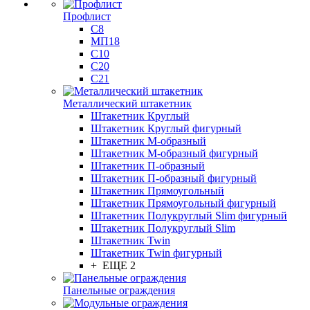
Профлист
С8
МП18
С10
С20
С21
Металлический штакетник
Штакетник Круглый
Штакетник Круглый фигурный
Штакетник М-образный
Штакетник М-образный фигурный
Штакетник П-образный
Штакетник П-образный фигурный
Штакетник Прямоугольный
Штакетник Прямоугольный фигурный
Штакетник Полукруглый Slim фигурный
Штакетник Полукруглый Slim
Штакетник Twin
Штакетник Twin фигурный
+ ЕЩЕ 2
Панельные ограждения