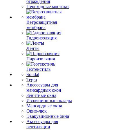
ограждения
Переходные мостики
Ветрозащитная
мембрана
Гидроизоляция
Ленты
Пароизоляция
Геотекстиль
Soudal
Tegra
Аксессуары для
мансардных окон
Зенитные окна
Изоляционные оклады
Мансардные окна
Окно-люк
Эвакуационные окна
Аксессуары для
вентиляции