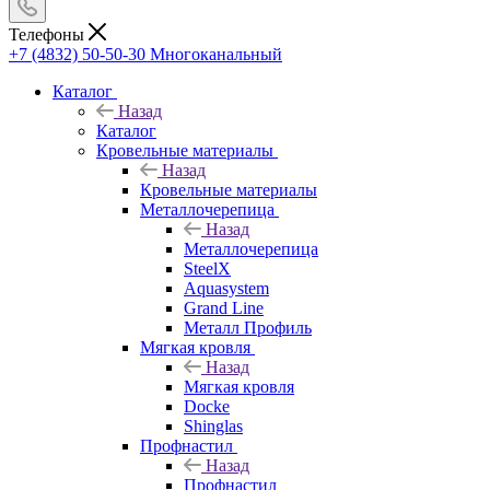
Телефоны
+7 (4832) 50-50-30
Многоканальный
Каталог
Назад
Каталог
Кровельные материалы
Назад
Кровельные материалы
Металлочерепица
Назад
Металлочерепица
SteelX
Aquasystem
Grand Line
Металл Профиль
Мягкая кровля
Назад
Мягкая кровля
Docke
Shinglas
Профнастил
Назад
Профнастил