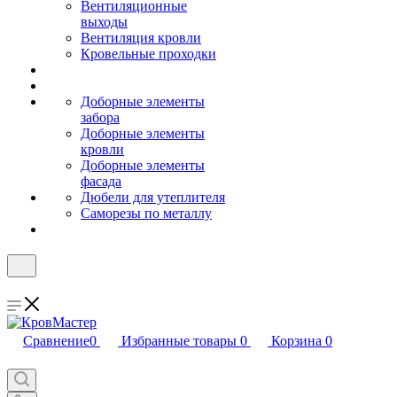
Вентиляционные
выходы
Вентиляция кровли
Кровельные проходки
Доборные элементы
забора
Доборные элементы
кровли
Доборные элементы
фасада
Дюбели для утеплителя
Саморезы по металлу
Сравнение
0
Избранные товары
0
Корзина
0