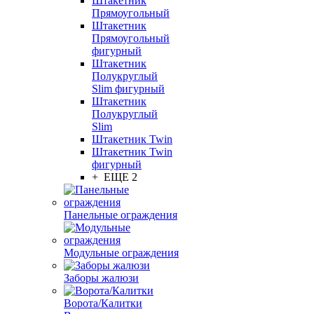
Штакетник
Прямоугольный
Штакетник
Прямоугольный
фигурный
Штакетник
Полукруглый
Slim фигурный
Штакетник
Полукруглый
Slim
Штакетник Twin
Штакетник Twin
фигурный
+ ЕЩЕ 2
Панельные ограждения
Модульные ограждения
Заборы жалюзи
Ворота/Калитки