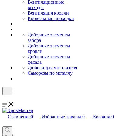
Вентиляционные
выходы
Вентиляция кровли
Кровельные проходки
Доборные элементы
забора
Доборные элементы
кровли
Доборные элементы
фасада
Дюбели для утеплителя
Саморезы по металлу
Сравнение
0
Избранные товары
0
Корзина
0