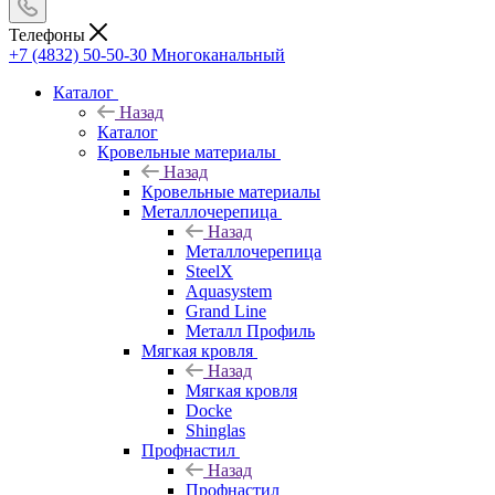
Телефоны
+7 (4832) 50-50-30
Многоканальный
Каталог
Назад
Каталог
Кровельные материалы
Назад
Кровельные материалы
Металлочерепица
Назад
Металлочерепица
SteelX
Aquasystem
Grand Line
Металл Профиль
Мягкая кровля
Назад
Мягкая кровля
Docke
Shinglas
Профнастил
Назад
Профнастил