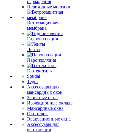
ограждения
Переходные мостики
Ветрозащитная
мембрана
Гидроизоляция
Ленты
Пароизоляция
Геотекстиль
Soudal
Tegra
Аксессуары для
мансардных окон
Зенитные окна
Изоляционные оклады
Мансардные окна
Окно-люк
Эвакуационные окна
Аксессуары для
вентиляции