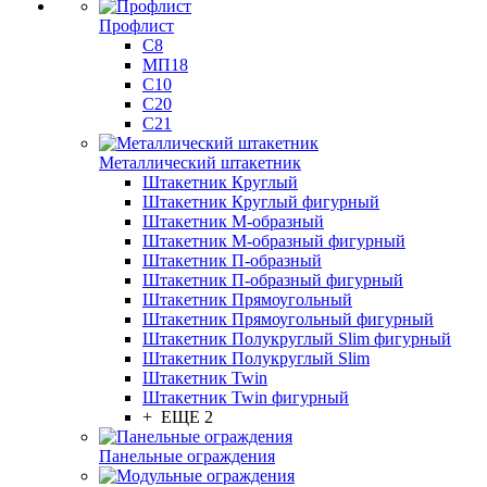
Профлист
С8
МП18
С10
С20
С21
Металлический штакетник
Штакетник Круглый
Штакетник Круглый фигурный
Штакетник М-образный
Штакетник М-образный фигурный
Штакетник П-образный
Штакетник П-образный фигурный
Штакетник Прямоугольный
Штакетник Прямоугольный фигурный
Штакетник Полукруглый Slim фигурный
Штакетник Полукруглый Slim
Штакетник Twin
Штакетник Twin фигурный
+ ЕЩЕ 2
Панельные ограждения