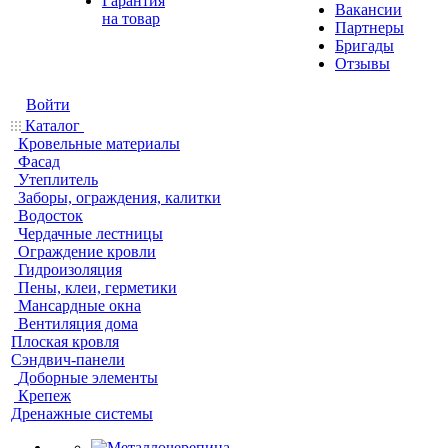
Гарантия
Вакансии
на товар
Партнеры
Бригады
Отзывы
Войти
Каталог
Кровельные материалы
Фасад
Утеплитель
Заборы, ограждения, калитки
Водосток
Чердачные лестницы
Ограждение кровли
Гидроизоляция
Пены, клеи, герметики
Мансардные окна
Вентиляция дома
Плоская кровля
Сэндвич-панели
Доборные элементы
Крепеж
Дренажные системы