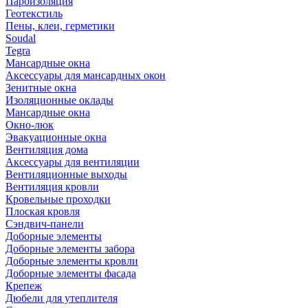
Пароизоляция
Геотекстиль
Пены, клеи, герметики
Soudal
Tegra
Мансардные окна
Аксессуары для мансардных окон
Зенитные окна
Изоляционные оклады
Мансардные окна
Окно-люк
Эвакуационные окна
Вентиляция дома
Аксессуары для вентиляции
Вентиляционные выходы
Вентиляция кровли
Кровельные проходки
Плоская кровля
Сэндвич-панели
Доборные элементы
Доборные элементы забора
Доборные элементы кровли
Доборные элементы фасада
Крепеж
Дюбели для утеплителя