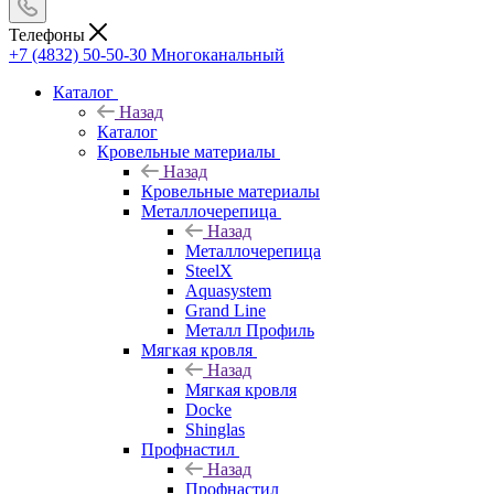
Телефоны
+7 (4832) 50-50-30
Многоканальный
Каталог
Назад
Каталог
Кровельные материалы
Назад
Кровельные материалы
Металлочерепица
Назад
Металлочерепица
SteelX
Aquasystem
Grand Line
Металл Профиль
Мягкая кровля
Назад
Мягкая кровля
Docke
Shinglas
Профнастил
Назад
Профнастил