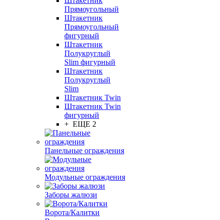
Штакетник
Прямоугольный
Штакетник
Прямоугольный
фигурный
Штакетник
Полукруглый
Slim фигурный
Штакетник
Полукруглый
Slim
Штакетник Twin
Штакетник Twin
фигурный
+ ЕЩЕ 2
Панельные ограждения
Модульные ограждения
Заборы жалюзи
Ворота/Калитки