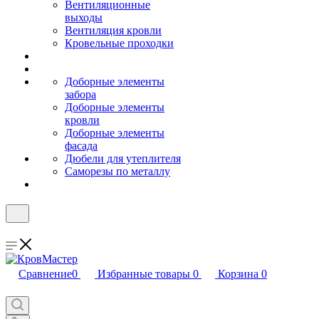
Вентиляционные
выходы
Вентиляция кровли
Кровельные проходки
Доборные элементы
забора
Доборные элементы
кровли
Доборные элементы
фасада
Дюбели для утеплителя
Саморезы по металлу
Сравнение
0
Избранные товары
0
Корзина
0