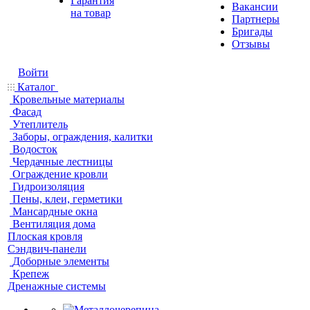
Гарантия
Вакансии
на товар
Партнеры
Бригады
Отзывы
Войти
Каталог
Кровельные материалы
Фасад
Утеплитель
Заборы, ограждения, калитки
Водосток
Чердачные лестницы
Ограждение кровли
Гидроизоляция
Пены, клеи, герметики
Мансардные окна
Вентиляция дома
Плоская кровля
Сэндвич-панели
Доборные элементы
Крепеж
Дренажные системы