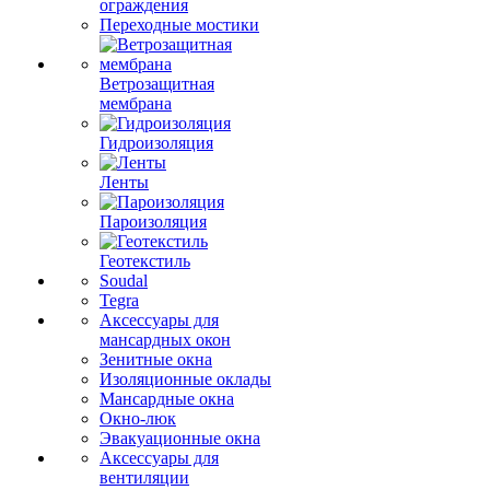
ограждения
Переходные мостики
Ветрозащитная
мембрана
Гидроизоляция
Ленты
Пароизоляция
Геотекстиль
Soudal
Tegra
Аксессуары для
мансардных окон
Зенитные окна
Изоляционные оклады
Мансардные окна
Окно-люк
Эвакуационные окна
Аксессуары для
вентиляции