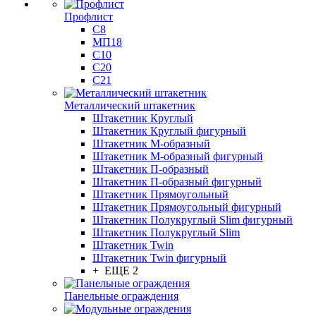
Профлист
С8
МП18
С10
С20
С21
Металлический штакетник
Штакетник Круглый
Штакетник Круглый фигурный
Штакетник М-образный
Штакетник М-образный фигурный
Штакетник П-образный
Штакетник П-образный фигурный
Штакетник Прямоугольный
Штакетник Прямоугольный фигурный
Штакетник Полукруглый Slim фигурный
Штакетник Полукруглый Slim
Штакетник Twin
Штакетник Twin фигурный
+ ЕЩЕ 2
Панельные ограждения