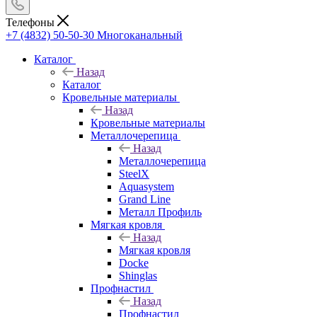
Телефоны
+7 (4832) 50-50-30
Многоканальный
Каталог
Назад
Каталог
Кровельные материалы
Назад
Кровельные материалы
Металлочерепица
Назад
Металлочерепица
SteelX
Aquasystem
Grand Line
Металл Профиль
Мягкая кровля
Назад
Мягкая кровля
Docke
Shinglas
Профнастил
Назад
Профнастил