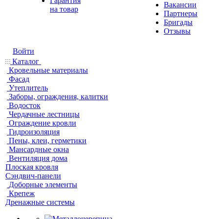
Гарантия
Вакансии
на товар
Партнеры
Бригады
Отзывы
Войти
Каталог
Кровельные материалы
Фасад
Утеплитель
Заборы, ограждения, калитки
Водосток
Чердачные лестницы
Ограждение кровли
Гидроизоляция
Пены, клеи, герметики
Мансардные окна
Вентиляция дома
Плоская кровля
Сэндвич-панели
Доборные элементы
Крепеж
Дренажные системы