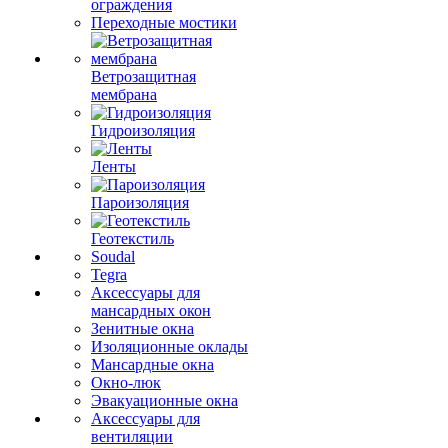
ограждения
Переходные мостики
Ветрозащитная
мембрана
Гидроизоляция
Ленты
Пароизоляция
Геотекстиль
Soudal
Tegra
Аксессуары для
мансардных окон
Зенитные окна
Изоляционные оклады
Мансардные окна
Окно-люк
Эвакуационные окна
Аксессуары для
вентиляции