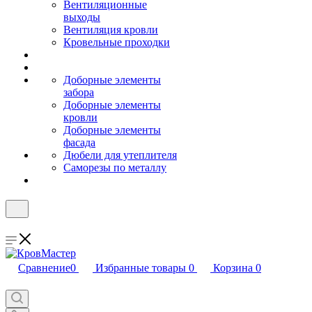
Вентиляционные
выходы
Вентиляция кровли
Кровельные проходки
Доборные элементы
забора
Доборные элементы
кровли
Доборные элементы
фасада
Дюбели для утеплителя
Саморезы по металлу
Сравнение
0
Избранные товары
0
Корзина
0