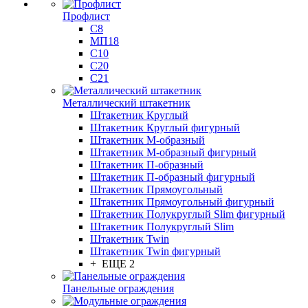
Профлист
С8
МП18
С10
С20
С21
Металлический штакетник
Штакетник Круглый
Штакетник Круглый фигурный
Штакетник М-образный
Штакетник М-образный фигурный
Штакетник П-образный
Штакетник П-образный фигурный
Штакетник Прямоугольный
Штакетник Прямоугольный фигурный
Штакетник Полукруглый Slim фигурный
Штакетник Полукруглый Slim
Штакетник Twin
Штакетник Twin фигурный
+ ЕЩЕ 2
Панельные ограждения