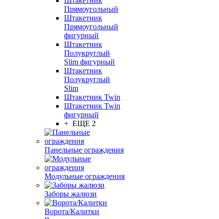
Штакетник
Прямоугольный
Штакетник
Прямоугольный
фигурный
Штакетник
Полукруглый
Slim фигурный
Штакетник
Полукруглый
Slim
Штакетник Twin
Штакетник Twin
фигурный
+ ЕЩЕ 2
Панельные ограждения
Модульные ограждения
Заборы жалюзи
Ворота/Калитки