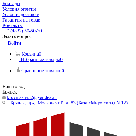
Бригады
Условия оплаты
Условия доставки
Гарантия на товар
Контакты
+7 (4832) 50-50-30
Задать вопрос
Войти
Корзина
0
Избранные товары
0
Сравнение товаров
0
Ваш город
Брянск
krovmaster32@yandex.ru
г. Брянск, пр-д Московский, д. 83 (База «Мир» склад №12)