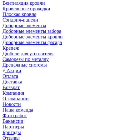
Вентиляция кровли
Кровельные проходки
Плоская кровля
Сэндвич-панели
Доборные элементы
Доборные элементы забора
Доборные элементы кровли
Доборные элементы фасада
Крепеж
Дюбели для утеплителя
Саморезы по металлу
Дренажные системы
Акции
Оплата
Доставка
Возврат
Компания
О компании
Новости
Наша команда
Фото работ
Вакансии
Партнеры
Бригады
Отзывы