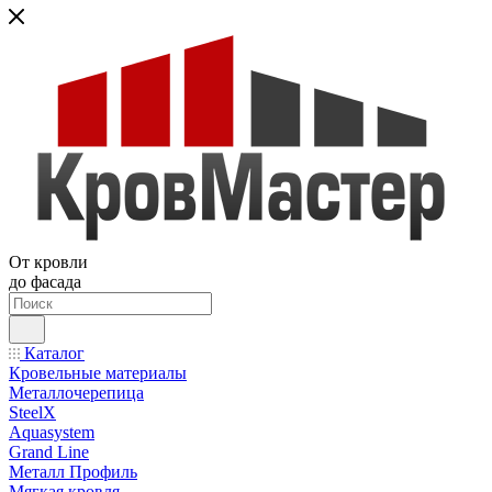
От кровли
до фасада
Каталог
Кровельные материалы
Металлочерепица
SteelX
Aquasystem
Grand Line
Металл Профиль
Мягкая кровля