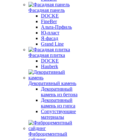
Фасадная панель
DOCKE
FineBer
Альта-Прфиль
Ю-пласт
Я-фасад
Grand Line
Фасадная плитка
DOCKE
Hauberk
Декоративный камень
Декоративный
камень из бетона
Декоративный
камень из гипса
Сопутствующие
материалы
Фиброцементный
сайдинг