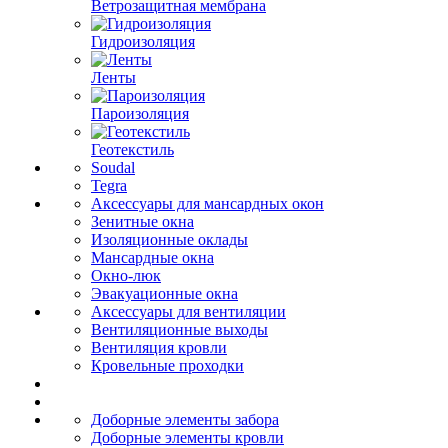
Ветрозащитная мембрана
Гидроизоляция
Ленты
Пароизоляция
Геотекстиль
Soudal
Tegra
Аксессуары для мансардных окон
Зенитные окна
Изоляционные оклады
Мансардные окна
Окно-люк
Эвакуационные окна
Аксессуары для вентиляции
Вентиляционные выходы
Вентиляция кровли
Кровельные проходки
Доборные элементы забора
Доборные элементы кровли