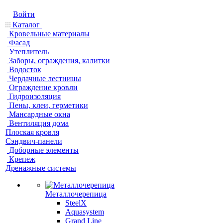
Войти
Каталог
Кровельные материалы
Фасад
Утеплитель
Заборы, ограждения, калитки
Водосток
Чердачные лестницы
Ограждение кровли
Гидроизоляция
Пены, клеи, герметики
Мансардные окна
Вентиляция дома
Плоская кровля
Сэндвич-панели
Доборные элементы
Крепеж
Дренажные системы
Металлочерепица
SteelX
Aquasystem
Grand Line