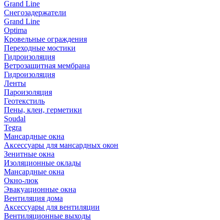
Grand Line
Снегозадержатели
Grand Line
Optima
Кровельные ограждения
Переходные мостики
Гидроизоляция
Ветрозащитная мембрана
Гидроизоляция
Ленты
Пароизоляция
Геотекстиль
Пены, клеи, герметики
Soudal
Tegra
Мансардные окна
Аксессуары для мансардных окон
Зенитные окна
Изоляционные оклады
Мансардные окна
Окно-люк
Эвакуационные окна
Вентиляция дома
Аксессуары для вентиляции
Вентиляционные выходы