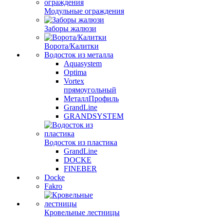
Модульные ограждения
Заборы жалюзи
Ворота/Калитки
Водосток из металла
Aquasystem
Optima
Vortex
прямоугольный
МеталлПрофиль
GrandLine
GRANDSYSTEM
Водосток из пластика
GrandLine
DOCKE
FINEBER
Docke
Fakro
Кровельные лестницы