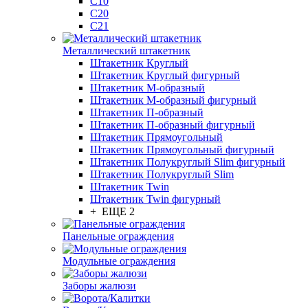
С10
С20
С21
Металлический штакетник
Штакетник Круглый
Штакетник Круглый фигурный
Штакетник М-образный
Штакетник М-образный фигурный
Штакетник П-образный
Штакетник П-образный фигурный
Штакетник Прямоугольный
Штакетник Прямоугольный фигурный
Штакетник Полукруглый Slim фигурный
Штакетник Полукруглый Slim
Штакетник Twin
Штакетник Twin фигурный
+ ЕЩЕ 2
Панельные ограждения
Модульные ограждения
Заборы жалюзи