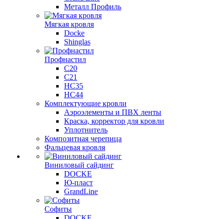
Металл Профиль
Мягкая кровля
Docke
Shinglas
Профнастил
C20
C21
НС35
НС44
Комплектующие кровли
Аэроэлементы и ПВХ ленты
Краска, корректор для кровли
Уплотнитель
Композитная черепица
Фальцевая кровля
Виниловый сайдинг
DOCKE
Ю-пласт
GrandLine
Софиты
DOCKE