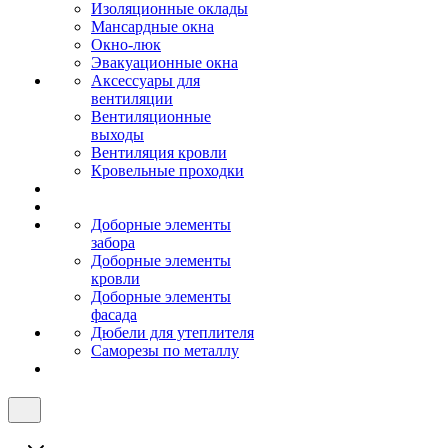
Изоляционные оклады
Мансардные окна
Окно-люк
Эвакуационные окна
Аксессуары для
вентиляции
Вентиляционные
выходы
Вентиляция кровли
Кровельные проходки
Доборные элементы
забора
Доборные элементы
кровли
Доборные элементы
фасада
Дюбели для утеплителя
Саморезы по металлу