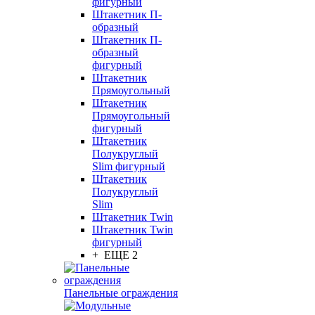
фигурный
Штакетник П-
образный
Штакетник П-
образный
фигурный
Штакетник
Прямоугольный
Штакетник
Прямоугольный
фигурный
Штакетник
Полукруглый
Slim фигурный
Штакетник
Полукруглый
Slim
Штакетник Twin
Штакетник Twin
фигурный
+ ЕЩЕ 2
Панельные ограждения