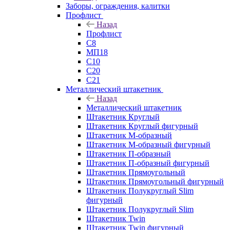
Заборы, ограждения, калитки
Профлист
Назад
Профлист
С8
МП18
С10
С20
С21
Металлический штакетник
Назад
Металлический штакетник
Штакетник Круглый
Штакетник Круглый фигурный
Штакетник М-образный
Штакетник М-образный фигурный
Штакетник П-образный
Штакетник П-образный фигурный
Штакетник Прямоугольный
Штакетник Прямоугольный фигурный
Штакетник Полукруглый Slim
фигурный
Штакетник Полукруглый Slim
Штакетник Twin
Штакетник Twin фигурный