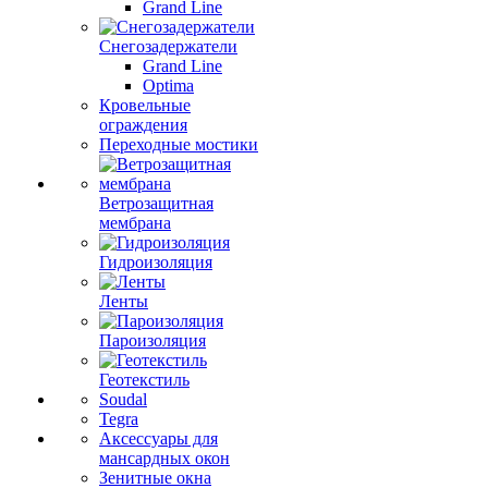
Grand Line
Снегозадержатели
Grand Line
Optima
Кровельные
ограждения
Переходные мостики
Ветрозащитная
мембрана
Гидроизоляция
Ленты
Пароизоляция
Геотекстиль
Soudal
Tegra
Аксессуары для
мансардных окон
Зенитные окна