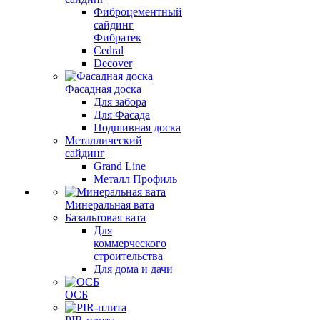
Фиброцементный
сайдинг
Фибратек
Cedral
Decover
Фасадная доска
Для забора
Для Фасада
Подшивная доска
Металлический
сайдинг
Grand Line
Металл Профиль
Минеральная вата
Базальтовая вата
Для
коммерческого
строительства
Для дома и дачи
ОСБ