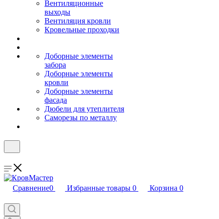
Вентиляционные
выходы
Вентиляция кровли
Кровельные проходки
Доборные элементы
забора
Доборные элементы
кровли
Доборные элементы
фасада
Дюбели для утеплителя
Саморезы по металлу
Сравнение
0
Избранные товары
0
Корзина
0