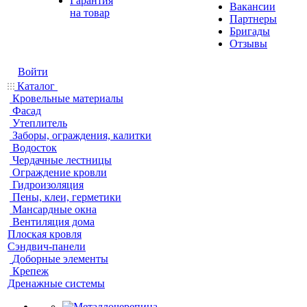
Гарантия
Вакансии
на товар
Партнеры
Бригады
Отзывы
Войти
Каталог
Кровельные материалы
Фасад
Утеплитель
Заборы, ограждения, калитки
Водосток
Чердачные лестницы
Ограждение кровли
Гидроизоляция
Пены, клеи, герметики
Мансардные окна
Вентиляция дома
Плоская кровля
Сэндвич-панели
Доборные элементы
Крепеж
Дренажные системы