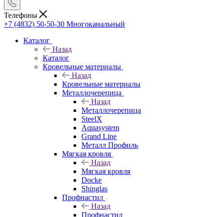
Телефоны
+7 (4832) 50-50-30
Многоканальный
Каталог
Назад
Каталог
Кровельные материалы
Назад
Кровельные материалы
Металлочерепица
Назад
Металлочерепица
SteelX
Aquasystem
Grand Line
Металл Профиль
Мягкая кровля
Назад
Мягкая кровля
Docke
Shinglas
Профнастил
Назад
Профнастил