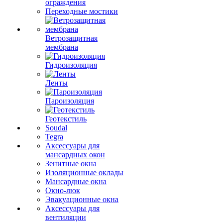
ограждения
Переходные мостики
Ветрозащитная
мембрана
Гидроизоляция
Ленты
Пароизоляция
Геотекстиль
Soudal
Tegra
Аксессуары для
мансардных окон
Зенитные окна
Изоляционные оклады
Мансардные окна
Окно-люк
Эвакуационные окна
Аксессуары для
вентиляции