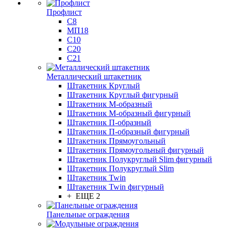
Профлист
С8
МП18
С10
С20
С21
Металлический штакетник
Штакетник Круглый
Штакетник Круглый фигурный
Штакетник М-образный
Штакетник М-образный фигурный
Штакетник П-образный
Штакетник П-образный фигурный
Штакетник Прямоугольный
Штакетник Прямоугольный фигурный
Штакетник Полукруглый Slim фигурный
Штакетник Полукруглый Slim
Штакетник Twin
Штакетник Twin фигурный
+ ЕЩЕ 2
Панельные ограждения