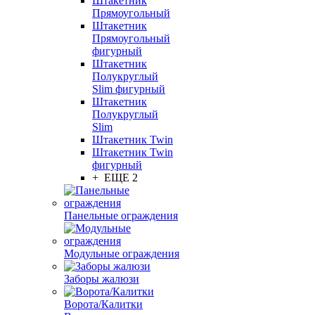
Штакетник
Прямоугольный
Штакетник
Прямоугольный
фигурный
Штакетник
Полукруглый
Slim фигурный
Штакетник
Полукруглый
Slim
Штакетник Twin
Штакетник Twin
фигурный
+ ЕЩЕ 2
Панельные ограждения
Модульные ограждения
Заборы жалюзи
Ворота/Калитки