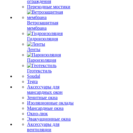
ограждения
Переходные мостики
Ветрозащитная
мембрана
Гидроизоляция
Ленты
Пароизоляция
Геотекстиль
Soudal
Tegra
Аксессуары для
мансардных окон
Зенитные окна
Изоляционные оклады
Мансардные окна
Окно-люк
Эвакуационные окна
Аксессуары для
вентиляции