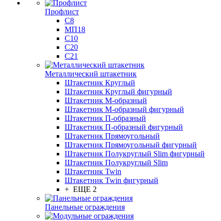
Профлист
С8
МП18
С10
С20
С21
Металлический штакетник
Штакетник Круглый
Штакетник Круглый фигурный
Штакетник М-образный
Штакетник М-образный фигурный
Штакетник П-образный
Штакетник П-образный фигурный
Штакетник Прямоугольный
Штакетник Прямоугольный фигурный
Штакетник Полукруглый Slim фигурный
Штакетник Полукруглый Slim
Штакетник Twin
Штакетник Twin фигурный
+ ЕЩЕ 2
Панельные ограждения