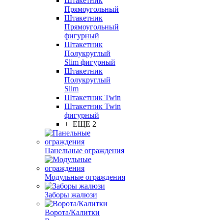
Штакетник
Прямоугольный
Штакетник
Прямоугольный
фигурный
Штакетник
Полукруглый
Slim фигурный
Штакетник
Полукруглый
Slim
Штакетник Twin
Штакетник Twin
фигурный
+ ЕЩЕ 2
Панельные ограждения
Модульные ограждения
Заборы жалюзи
Ворота/Калитки