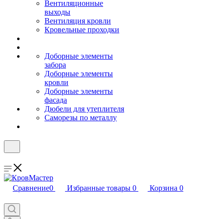
Вентиляционные
выходы
Вентиляция кровли
Кровельные проходки
Доборные элементы
забора
Доборные элементы
кровли
Доборные элементы
фасада
Дюбели для утеплителя
Саморезы по металлу
Сравнение
0
Избранные товары
0
Корзина
0