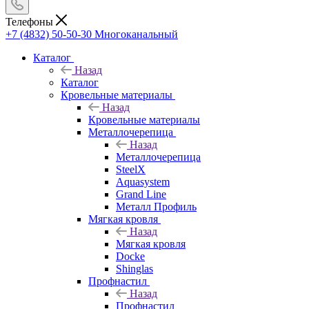
Телефоны
+7 (4832) 50-50-30
Многоканальный
Каталог
Назад
Каталог
Кровельные материалы
Назад
Кровельные материалы
Металлочерепица
Назад
Металлочерепица
SteelX
Aquasystem
Grand Line
Металл Профиль
Мягкая кровля
Назад
Мягкая кровля
Docke
Shinglas
Профнастил
Назад
Профнастил