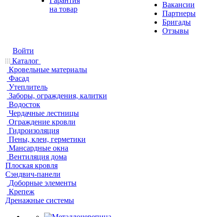
Гарантия
Вакансии
на товар
Партнеры
Бригады
Отзывы
Войти
Каталог
Кровельные материалы
Фасад
Утеплитель
Заборы, ограждения, калитки
Водосток
Чердачные лестницы
Ограждение кровли
Гидроизоляция
Пены, клеи, герметики
Мансардные окна
Вентиляция дома
Плоская кровля
Сэндвич-панели
Доборные элементы
Крепеж
Дренажные системы