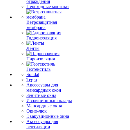
ограждения
Переходные мостики
Ветрозащитная
мембрана
Гидроизоляция
Ленты
Пароизоляция
Геотекстиль
Soudal
Tegra
Аксессуары для
мансардных окон
Зенитные окна
Изоляционные оклады
Мансардные окна
Окно-люк
Эвакуационные окна
Аксессуары для
вентиляции