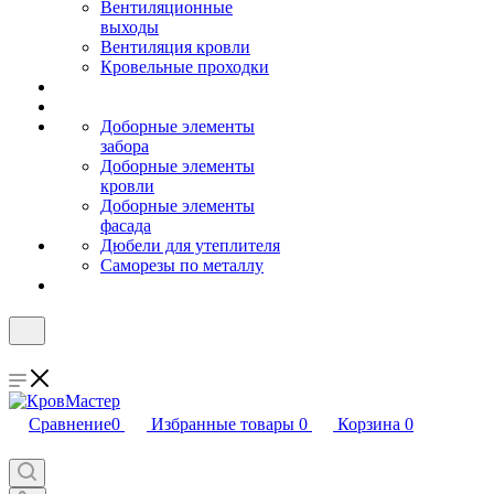
Вентиляционные
выходы
Вентиляция кровли
Кровельные проходки
Доборные элементы
забора
Доборные элементы
кровли
Доборные элементы
фасада
Дюбели для утеплителя
Саморезы по металлу
Сравнение
0
Избранные товары
0
Корзина
0