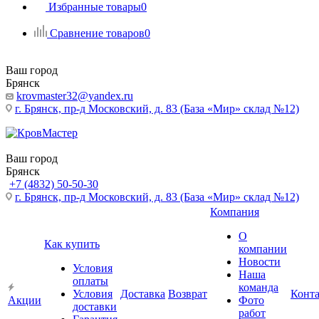
Избранные товары
0
Сравнение товаров
0
Ваш город
Брянск
krovmaster32@yandex.ru
г. Брянск, пр-д Московский, д. 83 (База «Мир» склад №12)
Ваш город
Брянск
+7 (4832) 50-50-30
г. Брянск, пр-д Московский, д. 83 (База «Мир» склад №12)
Компания
О
Как купить
компании
Новости
Условия
Наша
оплаты
команда
Условия
Доставка
Возврат
Конт
Акции
Фото
доставки
работ