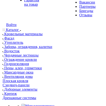
Гарантия
Вакансии
на товар
Партнеры
Бригады
Отзывы
Войти
Каталог
Кровельные материалы
Фасад
Утеплитель
Заборы, ограждения, калитки
Водосток
Чердачные лестницы
Ограждение кровли
Гидроизоляция
Пены, клеи, герметики
Мансардные окна
Вентиляция дома
Плоская кровля
Сэндвич-панели
Доборные элементы
Крепеж
Дренажные системы