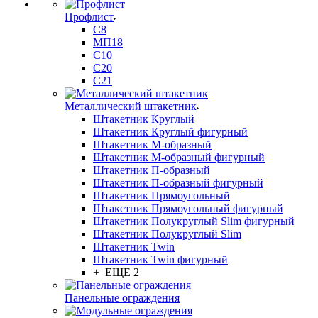
Профлист
С8
МП18
С10
С20
С21
Металлический штакетник
Штакетник Круглый
Штакетник Круглый фигурный
Штакетник М-образный
Штакетник М-образный фигурный
Штакетник П-образный
Штакетник П-образный фигурный
Штакетник Прямоугольный
Штакетник Прямоугольный фигурный
Штакетник Полукруглый Slim фигурный
Штакетник Полукруглый Slim
Штакетник Twin
Штакетник Twin фигурный
+ ЕЩЕ 2
Панельные ограждения