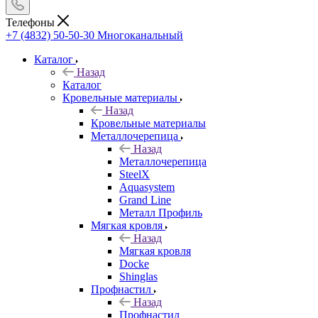
Телефоны
+7 (4832) 50-50-30
Многоканальный
Каталог
Назад
Каталог
Кровельные материалы
Назад
Кровельные материалы
Металлочерепица
Назад
Металлочерепица
SteelX
Aquasystem
Grand Line
Металл Профиль
Мягкая кровля
Назад
Мягкая кровля
Docke
Shinglas
Профнастил
Назад
Профнастил