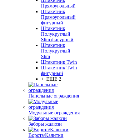
Штакетник
Прямоугольный
Штакетник
Прямоугольный
фигурный
Штакетник
Полукруглый
Slim фигурный
Штакетник
Полукруглый
Slim
Штакетник Twin
Штакетник Twin
фигурный
+ ЕЩЕ 2
Панельные ограждения
Модульные ограждения
Заборы жалюзи
Ворота/Калитки