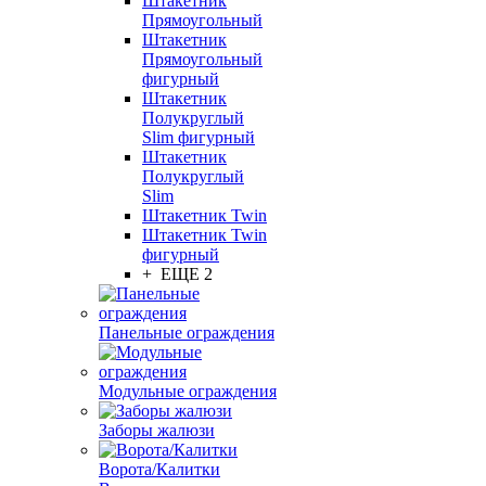
Штакетник
Прямоугольный
Штакетник
Прямоугольный
фигурный
Штакетник
Полукруглый
Slim фигурный
Штакетник
Полукруглый
Slim
Штакетник Twin
Штакетник Twin
фигурный
+ ЕЩЕ 2
Панельные ограждения
Модульные ограждения
Заборы жалюзи
Ворота/Калитки