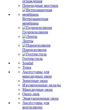
ограждения
Переходные мостики
Ветрозащитная
мембрана
Гидроизоляция
Ленты
Пароизоляция
Геотекстиль
Soudal
Tegra
Аксессуары для
мансардных окон
Зенитные окна
Изоляционные оклады
Мансардные окна
Окно-люк
Эвакуационные окна
Аксессуары для
вентиляции