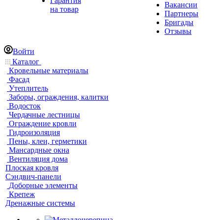
Гарантия
Вакансии
на товар
Партнеры
Бригады
Отзывы
Войти
Каталог
Кровельные материалы
Фасад
Утеплитель
Заборы, ограждения, калитки
Водосток
Чердачные лестницы
Ограждение кровли
Гидроизоляция
Пены, клеи, герметики
Мансардные окна
Вентиляция дома
Плоская кровля
Сэндвич-панели
Доборные элементы
Крепеж
Дренажные системы