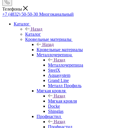
Телефоны
+7 (4832) 50-50-30
Многоканальный
Каталог
Назад
Каталог
Кровельные материалы
Назад
Кровельные материалы
Металлочерепица
Назад
Металлочерепица
SteelX
Aquasystem
Grand Line
Металл Профиль
Мягкая кровля
Назад
Мягкая кровля
Docke
Shinglas
Профнастил
Назад
Профнастил