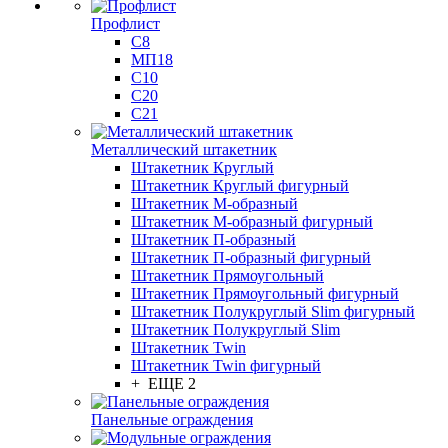
Профлист
С8
МП18
С10
С20
С21
Металлический штакетник
Штакетник Круглый
Штакетник Круглый фигурный
Штакетник М-образный
Штакетник М-образный фигурный
Штакетник П-образный
Штакетник П-образный фигурный
Штакетник Прямоугольный
Штакетник Прямоугольный фигурный
Штакетник Полукруглый Slim фигурный
Штакетник Полукруглый Slim
Штакетник Twin
Штакетник Twin фигурный
+ ЕЩЕ 2
Панельные ограждения