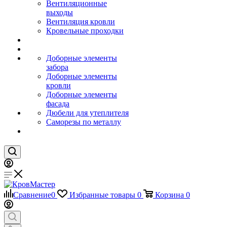
Вентиляционные
выходы
Вентиляция кровли
Кровельные проходки
Доборные элементы
забора
Доборные элементы
кровли
Доборные элементы
фасада
Дюбели для утеплителя
Саморезы по металлу
Сравнение
0
Избранные товары
0
Корзина
0