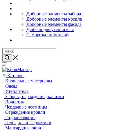
Доборные элементы забора
Доборные элементы кровли
Доборные элементы фасада
Дюбели для утеплителя
Саморезы по металлу
Каталог
Кровельные материалы
Фасад
Утеплитель
Заборы, ограждения, калитки
Водосток
Чердачные лестницы
Ограждение кровли
Гидроизоляция
Пены, клеи, герметики
Мансардные окна