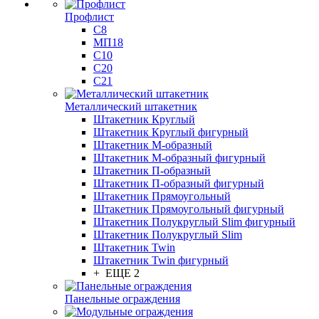
Профлист
С8
МП18
С10
С20
С21
Металлический штакетник
Штакетник Круглый
Штакетник Круглый фигурный
Штакетник М-образный
Штакетник М-образный фигурный
Штакетник П-образный
Штакетник П-образный фигурный
Штакетник Прямоугольный
Штакетник Прямоугольный фигурный
Штакетник Полукруглый Slim фигурный
Штакетник Полукруглый Slim
Штакетник Twin
Штакетник Twin фигурный
+ ЕЩЕ 2
Панельные ограждения