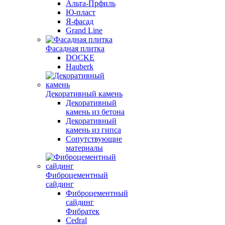
Альта-Прфиль
Ю-пласт
Я-фасад
Grand Line
Фасадная плитка
DOCKE
Hauberk
Декоративный камень
Декоративный
камень из бетона
Декоративный
камень из гипса
Сопутствующие
материалы
Фиброцементный
сайдинг
Фиброцементный
сайдинг
Фибратек
Cedral