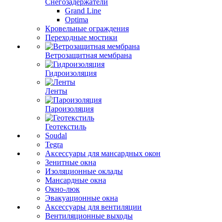
Снегозадержатели
Grand Line
Optima
Кровельные ограждения
Переходные мостики
Ветрозащитная мембрана
Гидроизоляция
Ленты
Пароизоляция
Геотекстиль
Soudal
Tegra
Аксессуары для мансардных окон
Зенитные окна
Изоляционные оклады
Мансардные окна
Окно-люк
Эвакуационные окна
Аксессуары для вентиляции
Вентиляционные выходы