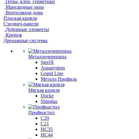
Пены, клеи, герметики
Мансардные окна
Вентиляция дома
Плоская кровля
Сэндвич-панели
Доборные элементы
Крепеж
Дренажные системы
Металлочерепица
SteelX
Aquasystem
Grand Line
Металл Профиль
Мягкая кровля
Docke
Shinglas
Профнастил
C20
C21
НС35
НС44