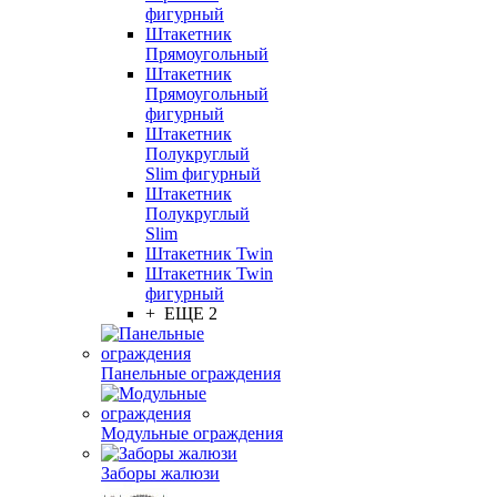
фигурный
Штакетник
Прямоугольный
Штакетник
Прямоугольный
фигурный
Штакетник
Полукруглый
Slim фигурный
Штакетник
Полукруглый
Slim
Штакетник Twin
Штакетник Twin
фигурный
+ ЕЩЕ 2
Панельные ограждения
Модульные ограждения
Заборы жалюзи