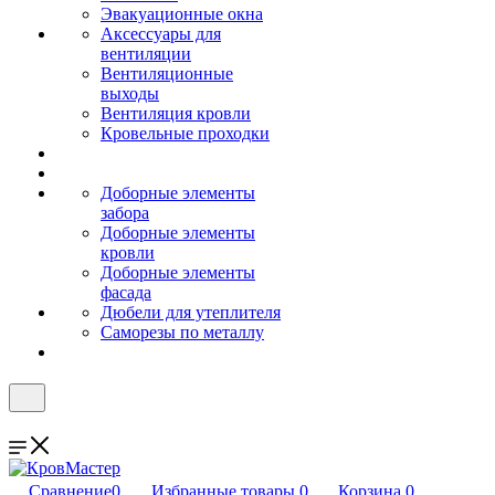
Эвакуационные окна
Аксессуары для
вентиляции
Вентиляционные
выходы
Вентиляция кровли
Кровельные проходки
Доборные элементы
забора
Доборные элементы
кровли
Доборные элементы
фасада
Дюбели для утеплителя
Саморезы по металлу
Сравнение
0
Избранные товары
0
Корзина
0