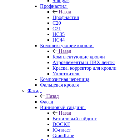
Shinglas
Профнастил
Назад
Профнастил
C20
C21
НС35
НС44
Комплектующие кровли
Назад
Комплектующие кровли
Аэроэлементы и ПВХ ленты
Краска, корректор для кровли
Уплотнитель
Композитная черепица
Фальцевая кровля
Фасад
Назад
Фасад
Виниловый сайдинг
Назад
Виниловый сайдинг
DOCKE
Ю-пласт
GrandLine