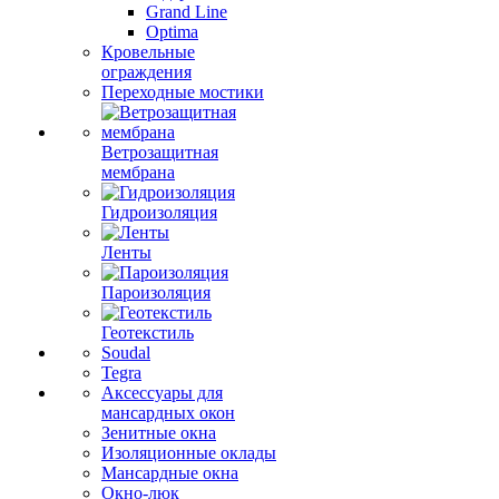
Grand Line
Optima
Кровельные
ограждения
Переходные мостики
Ветрозащитная
мембрана
Гидроизоляция
Ленты
Пароизоляция
Геотекстиль
Soudal
Tegra
Аксессуары для
мансардных окон
Зенитные окна
Изоляционные оклады
Мансардные окна
Окно-люк