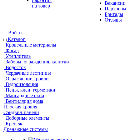
Гарантия
Вакансии
на товар
Партнеры
Бригады
Отзывы
Войти
Каталог
Кровельные материалы
Фасад
Утеплитель
Заборы, ограждения, калитки
Водосток
Чердачные лестницы
Ограждение кровли
Гидроизоляция
Пены, клеи, герметики
Мансардные окна
Вентиляция дома
Плоская кровля
Сэндвич-панели
Доборные элементы
Крепеж
Дренажные системы