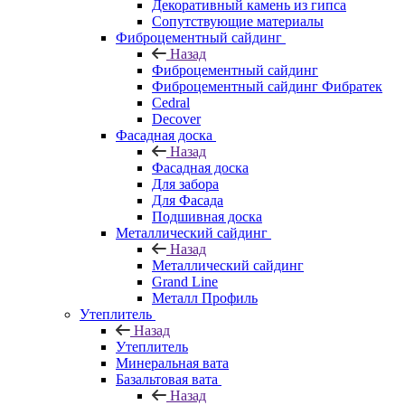
Декоративный камень из гипса
Сопутствующие материалы
Фиброцементный сайдинг
Назад
Фиброцементный сайдинг
Фиброцементный сайдинг Фибратек
Cedral
Decover
Фасадная доска
Назад
Фасадная доска
Для забора
Для Фасада
Подшивная доска
Металлический сайдинг
Назад
Металлический сайдинг
Grand Line
Металл Профиль
Утеплитель
Назад
Утеплитель
Минеральная вата
Базальтовая вата
Назад