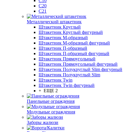
С10
С20
С21
Металлический штакетник
Штакетник Круглый
Штакетник Круглый фигурный
Штакетник М-образный
Штакетник М-образный фигурный
Штакетник П-образный
Штакетник П-образный фигурный
Штакетник Прямоугольный
Штакетник Прямоугольный фигурный
Штакетник Полукруглый Slim фигурный
Штакетник Полукруглый Slim
Штакетник Twin
Штакетник Twin фигурный
+ ЕЩЕ 2
Панельные ограждения
Модульные ограждения
Заборы жалюзи