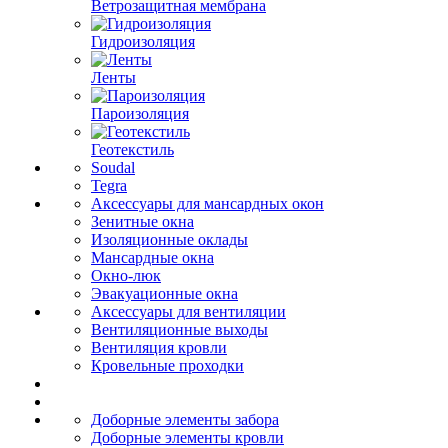
Ветрозащитная мембрана
Гидроизоляция
Ленты
Пароизоляция
Геотекстиль
Soudal
Tegra
Аксессуары для мансардных окон
Зенитные окна
Изоляционные оклады
Мансардные окна
Окно-люк
Эвакуационные окна
Аксессуары для вентиляции
Вентиляционные выходы
Вентиляция кровли
Кровельные проходки
Доборные элементы забора
Доборные элементы кровли