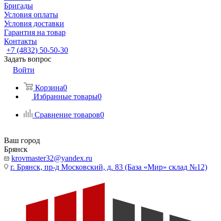
Бригады
Условия оплаты
Условия доставки
Гарантия на товар
Контакты
+7 (4832) 50-50-30
Задать вопрос
Войти
Корзина
0
Избранные товары
0
Сравнение товаров
0
Ваш город
Брянск
krovmaster32@yandex.ru
г. Брянск, пр-д Московский, д. 83 (База «Мир» склад №12)