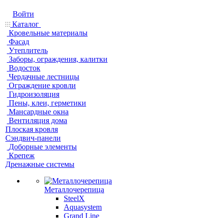
Войти
Каталог
Кровельные материалы
Фасад
Утеплитель
Заборы, ограждения, калитки
Водосток
Чердачные лестницы
Ограждение кровли
Гидроизоляция
Пены, клеи, герметики
Мансардные окна
Вентиляция дома
Плоская кровля
Сэндвич-панели
Доборные элементы
Крепеж
Дренажные системы
Металлочерепица
SteelX
Aquasystem
Grand Line