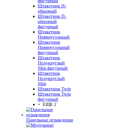
фигурный
Штакетник П-
образный
Штакетник П-
образный
фигурный
Штакетник
Прямоугольный
Штакетник
Прямоугольный
фигурный
Штакетник
Полукруглый
Slim фигурный
Штакетник
Полукруглый
Slim
Штакетник Twin
Штакетник Twin
фигурный
+ ЕЩЕ 2
Панельные ограждения