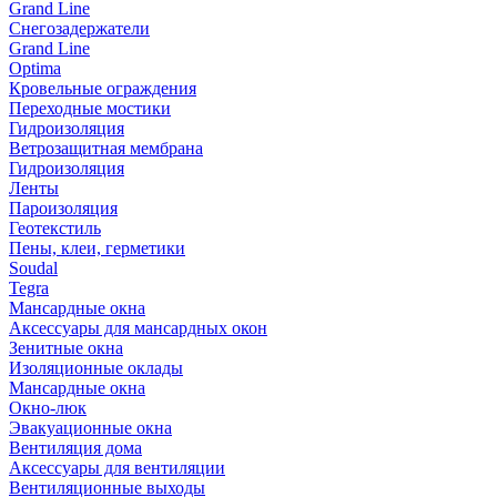
Grand Line
Снегозадержатели
Grand Line
Optima
Кровельные ограждения
Переходные мостики
Гидроизоляция
Ветрозащитная мембрана
Гидроизоляция
Ленты
Пароизоляция
Геотекстиль
Пены, клеи, герметики
Soudal
Tegra
Мансардные окна
Аксессуары для мансардных окон
Зенитные окна
Изоляционные оклады
Мансардные окна
Окно-люк
Эвакуационные окна
Вентиляция дома
Аксессуары для вентиляции
Вентиляционные выходы