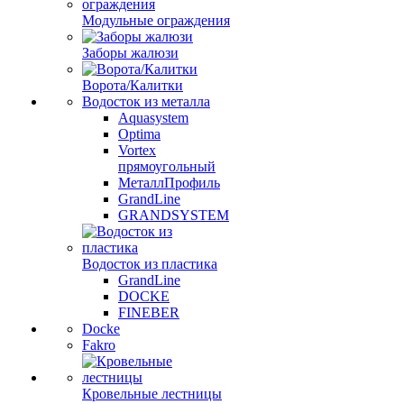
Модульные ограждения
Заборы жалюзи
Ворота/Калитки
Водосток из металла
Aquasystem
Optima
Vortex
прямоугольный
МеталлПрофиль
GrandLine
GRANDSYSTEM
Водосток из пластика
GrandLine
DOCKE
FINEBER
Docke
Fakro
Кровельные лестницы