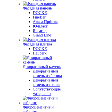
Фасадная панель
DOCKE
FineBer
Альта-Прфиль
Ю-пласт
Я-фасад
Grand Line
Фасадная плитка
DOCKE
Hauberk
Декоративный камень
Декоративный
камень из бетона
Декоративный
камень из гипса
Сопутствующие
материалы
Фиброцементный
сайдинг