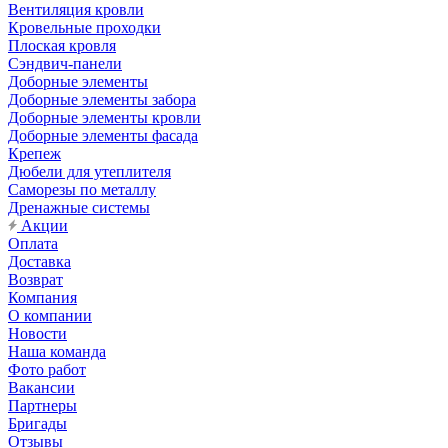
Вентиляция кровли
Кровельные проходки
Плоская кровля
Сэндвич-панели
Доборные элементы
Доборные элементы забора
Доборные элементы кровли
Доборные элементы фасада
Крепеж
Дюбели для утеплителя
Саморезы по металлу
Дренажные системы
Акции
Оплата
Доставка
Возврат
Компания
О компании
Новости
Наша команда
Фото работ
Вакансии
Партнеры
Бригады
Отзывы