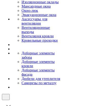
Изоляционные оклады
Мансардные окна
Окно-люк
Эвакуационные окна
Аксессуары для
вентиляции
Вентиляционные
выходы
Вентиляция кровли
Кровельные проходки
Доборные элементы
забора
Доборные элементы
кровли
Доборные элементы
фасада
Дюбели для утеплителя
Саморезы по металлу