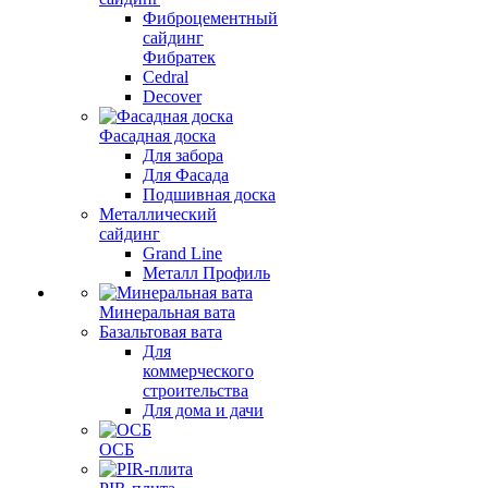
Фиброцементный
сайдинг
Фибратек
Cedral
Decover
Фасадная доска
Для забора
Для Фасада
Подшивная доска
Металлический
сайдинг
Grand Line
Металл Профиль
Минеральная вата
Базальтовая вата
Для
коммерческого
строительства
Для дома и дачи
ОСБ