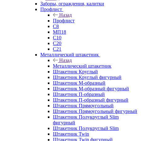
Заборы, ограждения, калитки
Профлист
Назад
Профлист
С8
МП18
С10
С20
С21
Металлический штакетник
Назад
Металлический штакетник
Штакетник Круглый
Штакетник Круглый фигурный
Штакетник М-образный
Штакетник М-образный фигурный
Штакетник П-образный
Штакетник П-образный фигурный
Штакетник Прямоугольный
Штакетник Прямоугольный фигурный
Штакетник Полукруглый Slim
фигурный
Штакетник Полукруглый Slim
Штакетник Twin
Штакетник Twin фигурный