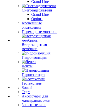
Grand Line
Снегозадержатели
Grand Line
Optima
Кровельные
ограждения
Переходные мостики
Ветрозащитная
мембрана
Гидроизоляция
Ленты
Пароизоляция
Геотекстиль
Soudal
Tegra
Аксессуары для
мансардных окон
Зенитные окна