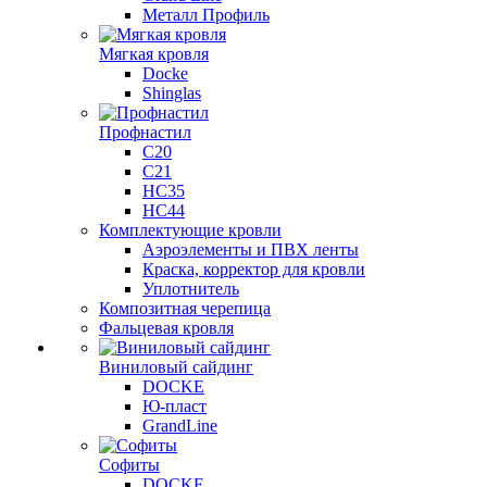
Металл Профиль
Мягкая кровля
Docke
Shinglas
Профнастил
C20
C21
НС35
НС44
Комплектующие кровли
Аэроэлементы и ПВХ ленты
Краска, корректор для кровли
Уплотнитель
Композитная черепица
Фальцевая кровля
Виниловый сайдинг
DOCKE
Ю-пласт
GrandLine
Софиты
DOCKE