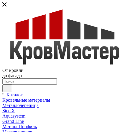
От кровли
до фасада
Каталог
Кровельные материалы
Металлочерепица
SteelX
Aquasystem
Grand Line
Металл Профиль
Мягкая кровля