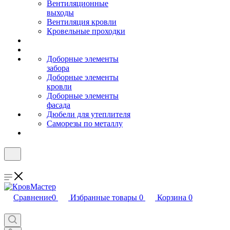
Вентиляционные
выходы
Вентиляция кровли
Кровельные проходки
Доборные элементы
забора
Доборные элементы
кровли
Доборные элементы
фасада
Дюбели для утеплителя
Саморезы по металлу
Сравнение
0
Избранные товары
0
Корзина
0