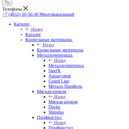
Телефоны
+7 (4832) 50-50-30
Многоканальный
Каталог
Назад
Каталог
Кровельные материалы
Назад
Кровельные материалы
Металлочерепица
Назад
Металлочерепица
SteelX
Aquasystem
Grand Line
Металл Профиль
Мягкая кровля
Назад
Мягкая кровля
Docke
Shinglas
Профнастил
Назад
Профнастил