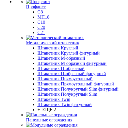
Профлист
С8
МП18
С10
С20
С21
Металлический штакетник
Штакетник Круглый
Штакетник Круглый фигурный
Штакетник М-образный
Штакетник М-образный фигурный
Штакетник П-образный
Штакетник П-образный фигурный
Штакетник Прямоугольный
Штакетник Прямоугольный фигурный
Штакетник Полукруглый Slim фигурный
Штакетник Полукруглый Slim
Штакетник Twin
Штакетник Twin фигурный
+ ЕЩЕ 2
Панельные ограждения