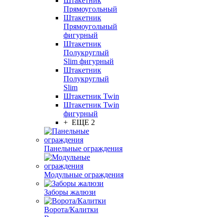
Штакетник
Прямоугольный
Штакетник
Прямоугольный
фигурный
Штакетник
Полукруглый
Slim фигурный
Штакетник
Полукруглый
Slim
Штакетник Twin
Штакетник Twin
фигурный
+ ЕЩЕ 2
Панельные ограждения
Модульные ограждения
Заборы жалюзи
Ворота/Калитки