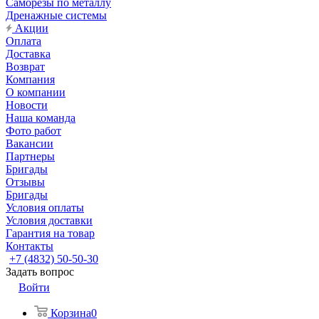
Саморезы по металлу
Дренажные системы
Акции
Оплата
Доставка
Возврат
Компания
О компании
Новости
Наша команда
Фото работ
Вакансии
Партнеры
Бригады
Отзывы
Бригады
Условия оплаты
Условия доставки
Гарантия на товар
Контакты
+7 (4832) 50-50-30
Задать вопрос
Войти
Корзина
0