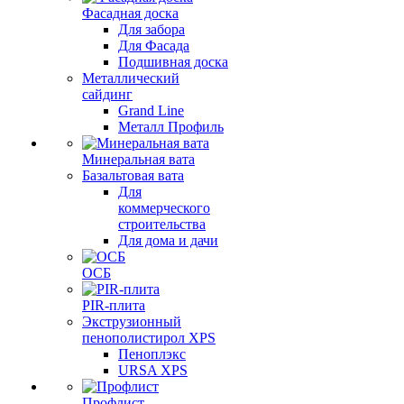
Фасадная доска
Для забора
Для Фасада
Подшивная доска
Металлический
сайдинг
Grand Line
Металл Профиль
Минеральная вата
Базальтовая вата
Для
коммерческого
строительства
Для дома и дачи
ОСБ
PIR-плита
Экструзионный
пенополистирол XPS
Пеноплэкс
URSA XPS
Профлист