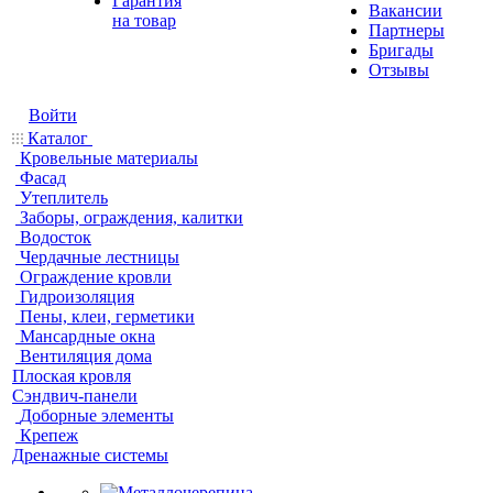
Гарантия
Вакансии
на товар
Партнеры
Бригады
Отзывы
Войти
Каталог
Кровельные материалы
Фасад
Утеплитель
Заборы, ограждения, калитки
Водосток
Чердачные лестницы
Ограждение кровли
Гидроизоляция
Пены, клеи, герметики
Мансардные окна
Вентиляция дома
Плоская кровля
Сэндвич-панели
Доборные элементы
Крепеж
Дренажные системы