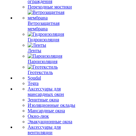
ограждения
Переходные мостики
Ветрозащитная
мембрана
Гидроизоляция
Ленты
Пароизоляция
Геотекстиль
Soudal
Tegra
Аксессуары для
мансардных окон
Зенитные окна
Изоляционные оклады
Мансардные окна
Окно-люк
Эвакуационные окна
Аксессуары для
вентиляции