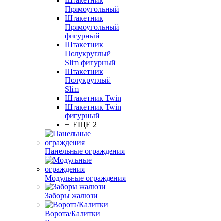
Штакетник
Прямоугольный
Штакетник
Прямоугольный
фигурный
Штакетник
Полукруглый
Slim фигурный
Штакетник
Полукруглый
Slim
Штакетник Twin
Штакетник Twin
фигурный
+ ЕЩЕ 2
Панельные ограждения
Модульные ограждения
Заборы жалюзи
Ворота/Калитки