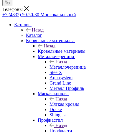
Телефоны
+7 (4832) 50-50-30
Многоканальный
Каталог
Назад
Каталог
Кровельные материалы
Назад
Кровельные материалы
Металлочерепица
Назад
Металлочерепица
SteelX
Aquasystem
Grand Line
Металл Профиль
Мягкая кровля
Назад
Мягкая кровля
Docke
Shinglas
Профнастил
Назад
Профнастил