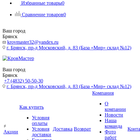
Избранные товары
0
Сравнение товаров
0
Ваш город
Брянск
krovmaster32@yandex.ru
г. Брянск, пр-д Московский, д. 83 (База «Мир» склад №12)
Ваш город
Брянск
+7 (4832) 50-50-30
г. Брянск, пр-д Московский, д. 83 (База «Мир» склад №12)
Компания
О
Как купить
компании
Новости
Условия
Наша
оплаты
команда
Условия
Доставка
Возврат
Конт
Акции
Фото
доставки
работ