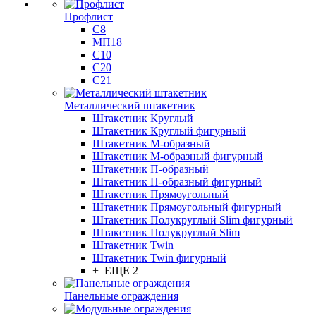
Профлист
С8
МП18
С10
С20
С21
Металлический штакетник
Штакетник Круглый
Штакетник Круглый фигурный
Штакетник М-образный
Штакетник М-образный фигурный
Штакетник П-образный
Штакетник П-образный фигурный
Штакетник Прямоугольный
Штакетник Прямоугольный фигурный
Штакетник Полукруглый Slim фигурный
Штакетник Полукруглый Slim
Штакетник Twin
Штакетник Twin фигурный
+ ЕЩЕ 2
Панельные ограждения