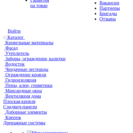
Гарантия
Вакансии
на товар
Партнеры
Бригады
Отзывы
Войти
Каталог
Кровельные материалы
Фасад
Утеплитель
Заборы, ограждения, калитки
Водосток
Чердачные лестницы
Ограждение кровли
Гидроизоляция
Пены, клеи, герметики
Мансардные окна
Вентиляция дома
Плоская кровля
Сэндвич-панели
Доборные элементы
Крепеж
Дренажные системы