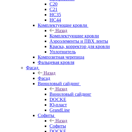
C20
C21
НС35
НС44
Комплектующие кровли
Назад
Комплектующие кровли
Аэроэлементы и ПВХ ленты
Краска, корректор для кровли
Уплотнитель
Композитная черепица
Фальцевая кровля
Фасад
Назад
Фасад
Виниловый сайдинг
Назад
Виниловый сайдинг
DOCKE
Ю-пласт
GrandLine
Софиты
Назад
Софиты
DOCKE