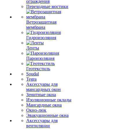
ограждения
Переходные мостики
Ветрозащитная
мембрана
Гидроизоляция
Ленты
Пароизоляция
Геотекстиль
Soudal
Tegra
Аксессуары для
мансардных окон
Зенитные окна
Изоляционные оклады
Мансардные окна
Окно-люк
Эвакуационные окна
Аксессуары для
вентиляции