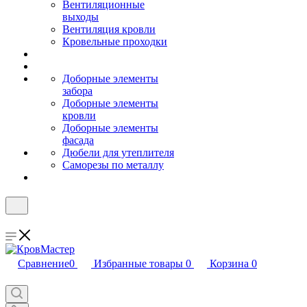
Вентиляционные
выходы
Вентиляция кровли
Кровельные проходки
Доборные элементы
забора
Доборные элементы
кровли
Доборные элементы
фасада
Дюбели для утеплителя
Саморезы по металлу
Сравнение
0
Избранные товары
0
Корзина
0