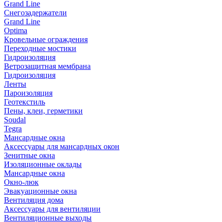
Grand Line
Снегозадержатели
Grand Line
Optima
Кровельные ограждения
Переходные мостики
Гидроизоляция
Ветрозащитная мембрана
Гидроизоляция
Ленты
Пароизоляция
Геотекстиль
Пены, клеи, герметики
Soudal
Tegra
Мансардные окна
Аксессуары для мансардных окон
Зенитные окна
Изоляционные оклады
Мансардные окна
Окно-люк
Эвакуационные окна
Вентиляция дома
Аксессуары для вентиляции
Вентиляционные выходы