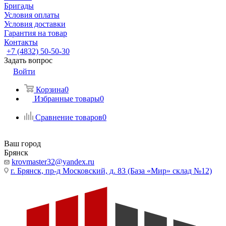
Бригады
Условия оплаты
Условия доставки
Гарантия на товар
Контакты
+7 (4832) 50-50-30
Задать вопрос
Войти
Корзина
0
Избранные товары
0
Сравнение товаров
0
Ваш город
Брянск
krovmaster32@yandex.ru
г. Брянск, пр-д Московский, д. 83 (База «Мир» склад №12)