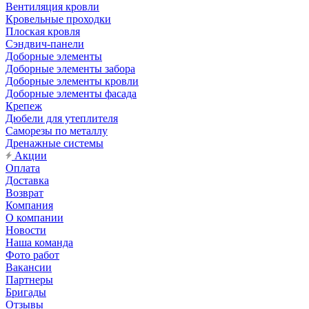
Вентиляция кровли
Кровельные проходки
Плоская кровля
Сэндвич-панели
Доборные элементы
Доборные элементы забора
Доборные элементы кровли
Доборные элементы фасада
Крепеж
Дюбели для утеплителя
Саморезы по металлу
Дренажные системы
Акции
Оплата
Доставка
Возврат
Компания
О компании
Новости
Наша команда
Фото работ
Вакансии
Партнеры
Бригады
Отзывы