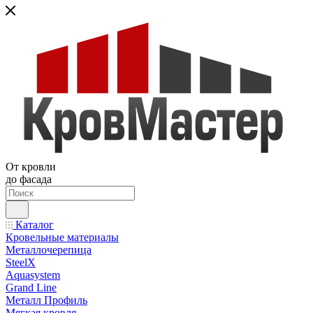
От кровли
до фасада
Каталог
Кровельные материалы
Металлочерепица
SteelX
Aquasystem
Grand Line
Металл Профиль
Мягкая кровля