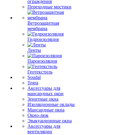
ограждения
Переходные мостики
Ветрозащитная
мембрана
Гидроизоляция
Ленты
Пароизоляция
Геотекстиль
Soudal
Tegra
Аксессуары для
мансардных окон
Зенитные окна
Изоляционные оклады
Мансардные окна
Окно-люк
Эвакуационные окна
Аксессуары для
вентиляции