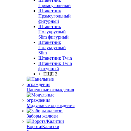
Штакетник
Прямоугольный
Штакетник
Прямоугольный
фигурный
Штакетник
Полукруглый
Slim фигурный
Штакетник
Полукруглый
Slim
Штакетник Twin
Штакетник Twin
фигурный
+ ЕЩЕ 2
Панельные ограждения
Модульные ограждения
Заборы жалюзи
Ворота/Калитки