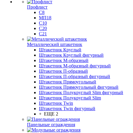
Профлист
С8
МП18
С10
С20
С21
Металлический штакетник
Штакетник Круглый
Штакетник Круглый фигурный
Штакетник М-образный
Штакетник М-образный фигурный
Штакетник П-образный
Штакетник П-образный фигурный
Штакетник Прямоугольный
Штакетник Прямоугольный фигурный
Штакетник Полукруглый Slim фигурный
Штакетник Полукруглый Slim
Штакетник Twin
Штакетник Twin фигурный
+ ЕЩЕ 2
Панельные ограждения