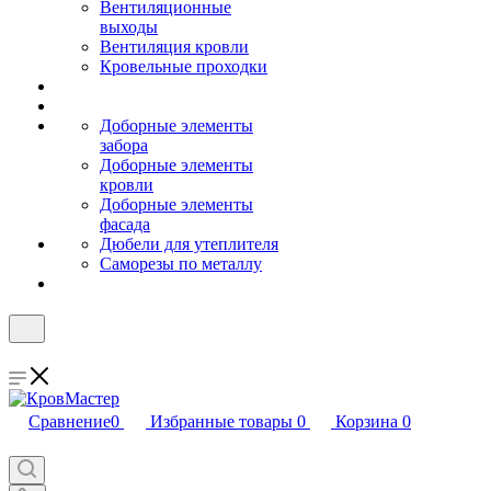
Вентиляционные
выходы
Вентиляция кровли
Кровельные проходки
Доборные элементы
забора
Доборные элементы
кровли
Доборные элементы
фасада
Дюбели для утеплителя
Саморезы по металлу
Сравнение
0
Избранные товары
0
Корзина
0