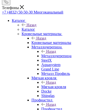
Телефоны
+7 (4832) 50-50-30
Многоканальный
Каталог
Назад
Каталог
Кровельные материалы
Назад
Кровельные материалы
Металлочерепица
Назад
Металлочерепица
SteelX
Aquasystem
Grand Line
Металл Профиль
Мягкая кровля
Назад
Мягкая кровля
Docke
Shinglas
Профнастил
Назад
Профнастил