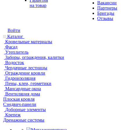
Гарантия
Вакансии
на товар
Партнеры
Бригады
Отзывы
Войти
Каталог
Кровельные материалы
Фасад
Утеплитель
Заборы, ограждения, калитки
Водосток
Чердачные лестницы
Ограждение кровли
Гидроизоляция
Пены, клеи, герметики
Мансардные окна
Вентиляция дома
Плоская кровля
Сэндвич-панели
Доборные элементы
Крепеж
Дренажные системы