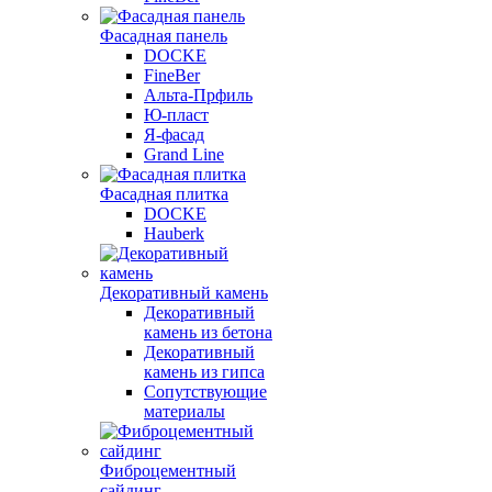
Фасадная панель
DOCKE
FineBer
Альта-Прфиль
Ю-пласт
Я-фасад
Grand Line
Фасадная плитка
DOCKE
Hauberk
Декоративный камень
Декоративный
камень из бетона
Декоративный
камень из гипса
Сопутствующие
материалы
Фиброцементный
сайдинг