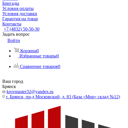
Бригады
Условия оплаты
Условия доставки
Гарантия на товар
Контакты
+7 (4832) 50-50-30
Задать вопрос
Войти
Корзина
0
Избранные товары
0
Сравнение товаров
0
Ваш город
Брянск
krovmaster32@yandex.ru
г. Брянск, пр-д Московский, д. 83 (База «Мир» склад №12)