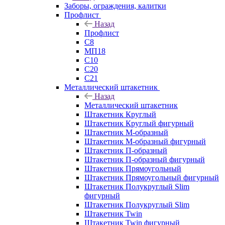
Заборы, ограждения, калитки
Профлист
Назад
Профлист
С8
МП18
С10
С20
С21
Металлический штакетник
Назад
Металлический штакетник
Штакетник Круглый
Штакетник Круглый фигурный
Штакетник М-образный
Штакетник М-образный фигурный
Штакетник П-образный
Штакетник П-образный фигурный
Штакетник Прямоугольный
Штакетник Прямоугольный фигурный
Штакетник Полукруглый Slim
фигурный
Штакетник Полукруглый Slim
Штакетник Twin
Штакетник Twin фигурный