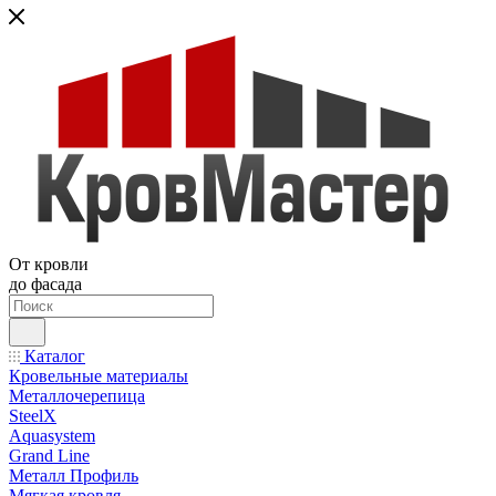
От кровли
до фасада
Каталог
Кровельные материалы
Металлочерепица
SteelX
Aquasystem
Grand Line
Металл Профиль
Мягкая кровля