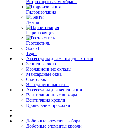
Ветрозащитная мембрана
Гидроизоляция
Ленты
Пароизоляция
Геотекстиль
Soudal
Tegra
Аксессуары для мансардных окон
Зенитные окна
Изоляционные оклады
Мансардные окна
Окно-люк
Эвакуационные окна
Аксессуары для вентиляции
Вентиляционные выходы
Вентиляция кровли
Кровельные проходки
Доборные элементы забора
Доборные элементы кровли