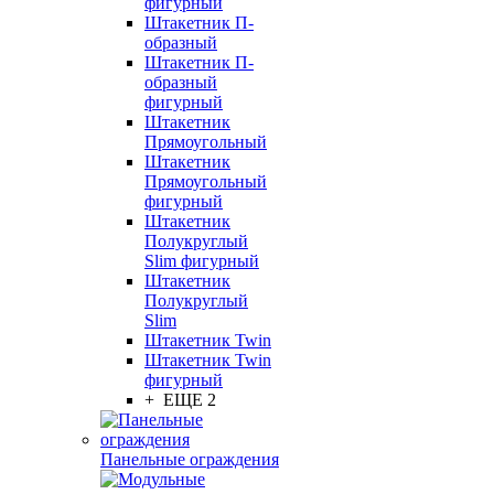
фигурный
Штакетник П-
образный
Штакетник П-
образный
фигурный
Штакетник
Прямоугольный
Штакетник
Прямоугольный
фигурный
Штакетник
Полукруглый
Slim фигурный
Штакетник
Полукруглый
Slim
Штакетник Twin
Штакетник Twin
фигурный
+ ЕЩЕ 2
Панельные ограждения