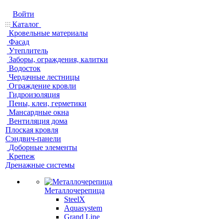
Войти
Каталог
Кровельные материалы
Фасад
Утеплитель
Заборы, ограждения, калитки
Водосток
Чердачные лестницы
Ограждение кровли
Гидроизоляция
Пены, клеи, герметики
Мансардные окна
Вентиляция дома
Плоская кровля
Сэндвич-панели
Доборные элементы
Крепеж
Дренажные системы
Металлочерепица
SteelX
Aquasystem
Grand Line