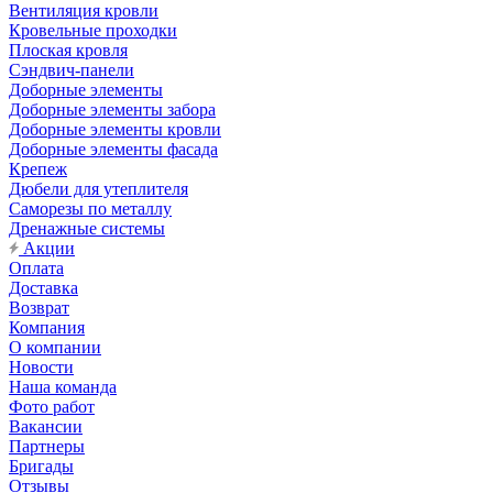
Вентиляция кровли
Кровельные проходки
Плоская кровля
Сэндвич-панели
Доборные элементы
Доборные элементы забора
Доборные элементы кровли
Доборные элементы фасада
Крепеж
Дюбели для утеплителя
Саморезы по металлу
Дренажные системы
Акции
Оплата
Доставка
Возврат
Компания
О компании
Новости
Наша команда
Фото работ
Вакансии
Партнеры
Бригады
Отзывы