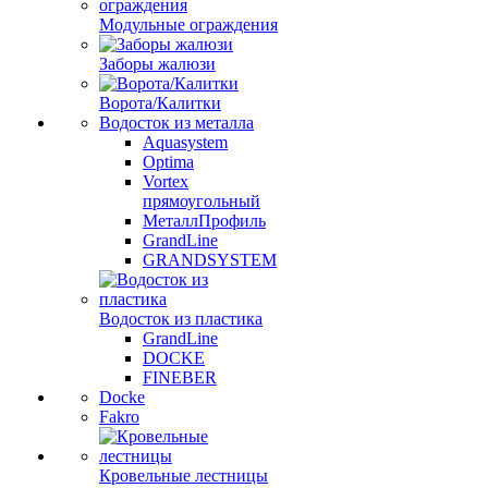
Модульные ограждения
Заборы жалюзи
Ворота/Калитки
Водосток из металла
Aquasystem
Optima
Vortex
прямоугольный
МеталлПрофиль
GrandLine
GRANDSYSTEM
Водосток из пластика
GrandLine
DOCKE
FINEBER
Docke
Fakro
Кровельные лестницы