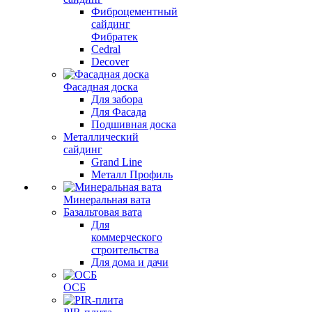
Фиброцементный
сайдинг
Фибратек
Cedral
Decover
Фасадная доска
Для забора
Для Фасада
Подшивная доска
Металлический
сайдинг
Grand Line
Металл Профиль
Минеральная вата
Базальтовая вата
Для
коммерческого
строительства
Для дома и дачи
ОСБ