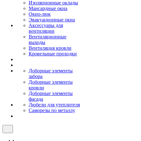
Изоляционные оклады
Мансардные окна
Окно-люк
Эвакуационные окна
Аксессуары для
вентиляции
Вентиляционные
выходы
Вентиляция кровли
Кровельные проходки
Доборные элементы
забора
Доборные элементы
кровли
Доборные элементы
фасада
Дюбели для утеплителя
Саморезы по металлу