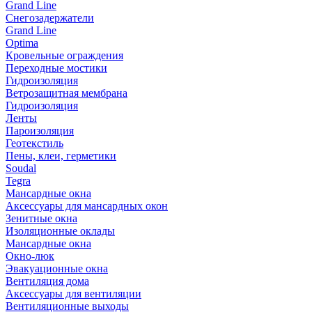
Grand Line
Снегозадержатели
Grand Line
Optima
Кровельные ограждения
Переходные мостики
Гидроизоляция
Ветрозащитная мембрана
Гидроизоляция
Ленты
Пароизоляция
Геотекстиль
Пены, клеи, герметики
Soudal
Tegra
Мансардные окна
Аксессуары для мансардных окон
Зенитные окна
Изоляционные оклады
Мансардные окна
Окно-люк
Эвакуационные окна
Вентиляция дома
Аксессуары для вентиляции
Вентиляционные выходы