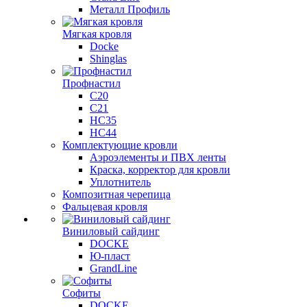
Металл Профиль
Мягкая кровля
Docke
Shinglas
Профнастил
C20
C21
НС35
НС44
Комплектующие кровли
Аэроэлементы и ПВХ ленты
Краска, корректор для кровли
Уплотнитель
Композитная черепица
Фальцевая кровля
Виниловый сайдинг
DOCKE
Ю-пласт
GrandLine
Софиты
DOCKE