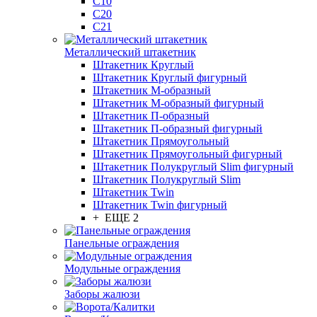
С10
С20
С21
Металлический штакетник
Штакетник Круглый
Штакетник Круглый фигурный
Штакетник М-образный
Штакетник М-образный фигурный
Штакетник П-образный
Штакетник П-образный фигурный
Штакетник Прямоугольный
Штакетник Прямоугольный фигурный
Штакетник Полукруглый Slim фигурный
Штакетник Полукруглый Slim
Штакетник Twin
Штакетник Twin фигурный
+ ЕЩЕ 2
Панельные ограждения
Модульные ограждения
Заборы жалюзи