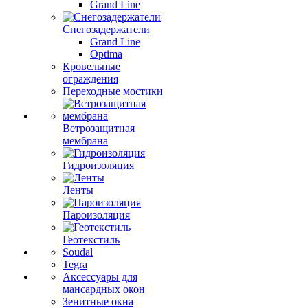
Grand Line
Снегозадержатели
Grand Line
Optima
Кровельные
ограждения
Переходные мостики
Ветрозащитная
мембрана
Гидроизоляция
Ленты
Пароизоляция
Геотекстиль
Soudal
Tegra
Аксессуары для
мансардных окон
Зенитные окна