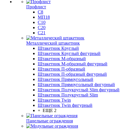
Профлист
С8
МП18
С10
С20
С21
Металлический штакетник
Штакетник Круглый
Штакетник Круглый фигурный
Штакетник М-образный
Штакетник М-образный фигурный
Штакетник П-образный
Штакетник П-образный фигурный
Штакетник Прямоугольный
Штакетник Прямоугольный фигурный
Штакетник Полукруглый Slim фигурный
Штакетник Полукруглый Slim
Штакетник Twin
Штакетник Twin фигурный
+ ЕЩЕ 2
Панельные ограждения