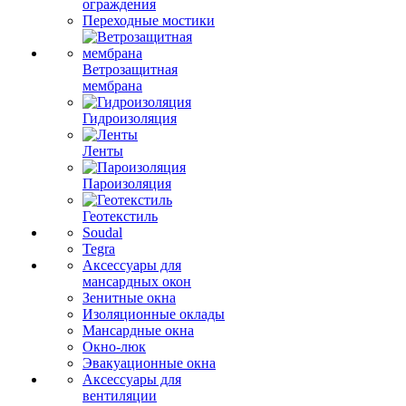
ограждения
Переходные мостики
Ветрозащитная
мембрана
Гидроизоляция
Ленты
Пароизоляция
Геотекстиль
Soudal
Tegra
Аксессуары для
мансардных окон
Зенитные окна
Изоляционные оклады
Мансардные окна
Окно-люк
Эвакуационные окна
Аксессуары для
вентиляции