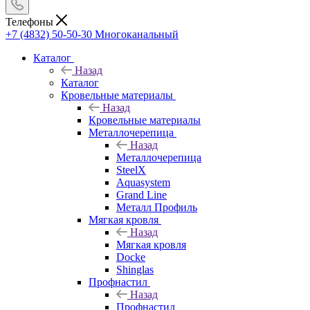
Телефоны
+7 (4832) 50-50-30
Многоканальный
Каталог
Назад
Каталог
Кровельные материалы
Назад
Кровельные материалы
Металлочерепица
Назад
Металлочерепица
SteelX
Aquasystem
Grand Line
Металл Профиль
Мягкая кровля
Назад
Мягкая кровля
Docke
Shinglas
Профнастил
Назад
Профнастил