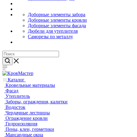
Доборные элементы забора
Доборные элементы кровли
Доборные элементы фасада
Дюбели для утеплителя
Саморезы по металлу
Каталог
Кровельные материалы
Фасад
Утеплитель
Заборы, ограждения, калитки
Водосток
Чердачные лестницы
Ограждение кровли
Гидроизоляция
Пены, клеи, герметики
Мансардные окна