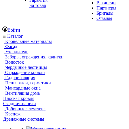
Гарантия
Вакансии
на товар
Партнеры
Бригады
Отзывы
Войти
Каталог
Кровельные материалы
Фасад
Утеплитель
Заборы, ограждения, калитки
Водосток
Чердачные лестницы
Ограждение кровли
Гидроизоляция
Пены, клеи, герметики
Мансардные окна
Вентиляция дома
Плоская кровля
Сэндвич-панели
Доборные элементы
Крепеж
Дренажные системы