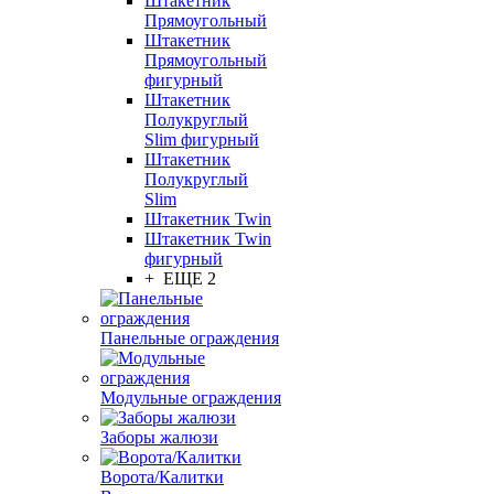
Штакетник
Прямоугольный
Штакетник
Прямоугольный
фигурный
Штакетник
Полукруглый
Slim фигурный
Штакетник
Полукруглый
Slim
Штакетник Twin
Штакетник Twin
фигурный
+ ЕЩЕ 2
Панельные ограждения
Модульные ограждения
Заборы жалюзи
Ворота/Калитки