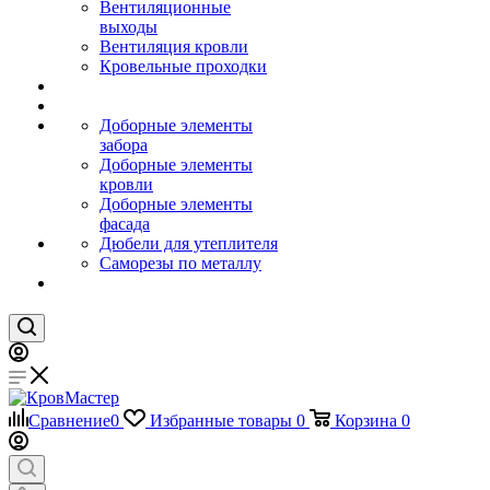
Вентиляционные
выходы
Вентиляция кровли
Кровельные проходки
Доборные элементы
забора
Доборные элементы
кровли
Доборные элементы
фасада
Дюбели для утеплителя
Саморезы по металлу
Сравнение
0
Избранные товары
0
Корзина
0