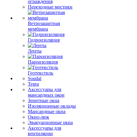
ограждения
Переходные мостики
Ветрозащитная
мембрана
Гидроизоляция
Ленты
Пароизоляция
Геотекстиль
Soudal
Tegra
Аксессуары для
мансардных окон
Зенитные окна
Изоляционные оклады
Мансардные окна
Окно-люк
Эвакуационные окна
Аксессуары для
вентиляции