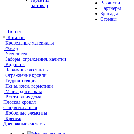
Гарантия
Вакансии
на товар
Партнеры
Бригады
Отзывы
Войти
Каталог
Кровельные материалы
Фасад
Утеплитель
Заборы, ограждения, калитки
Водосток
Чердачные лестницы
Ограждение кровли
Гидроизоляция
Пены, клеи, герметики
Мансардные окна
Вентиляция дома
Плоская кровля
Сэндвич-панели
Доборные элементы
Крепеж
Дренажные системы