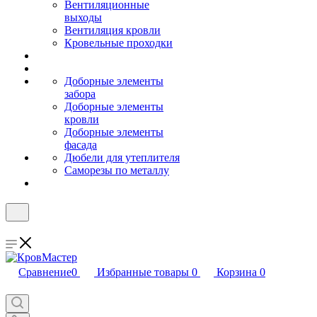
Вентиляционные
выходы
Вентиляция кровли
Кровельные проходки
Доборные элементы
забора
Доборные элементы
кровли
Доборные элементы
фасада
Дюбели для утеплителя
Саморезы по металлу
Сравнение
0
Избранные товары
0
Корзина
0