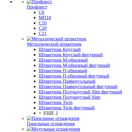
Профлист
С8
МП18
С10
С20
С21
Металлический штакетник
Штакетник Круглый
Штакетник Круглый фигурный
Штакетник М-образный
Штакетник М-образный фигурный
Штакетник П-образный
Штакетник П-образный фигурный
Штакетник Прямоугольный
Штакетник Прямоугольный фигурный
Штакетник Полукруглый Slim фигурный
Штакетник Полукруглый Slim
Штакетник Twin
Штакетник Twin фигурный
+ ЕЩЕ 2
Панельные ограждения