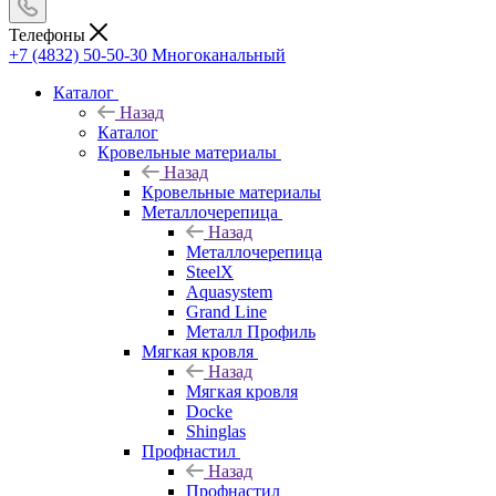
Телефоны
+7 (4832) 50-50-30
Многоканальный
Каталог
Назад
Каталог
Кровельные материалы
Назад
Кровельные материалы
Металлочерепица
Назад
Металлочерепица
SteelX
Aquasystem
Grand Line
Металл Профиль
Мягкая кровля
Назад
Мягкая кровля
Docke
Shinglas
Профнастил
Назад
Профнастил