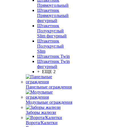
Штакетник
Прямоугольный
Штакетник
Прямоугольный
фигурный
Штакетник
Полукруглый
Slim фигурный
Штакетник
Полукруглый
Slim
Штакетник Twin
Штакетник Twin
фигурный
+ ЕЩЕ 2
Панельные ограждения
Модульные ограждения
Заборы жалюзи
Ворота/Калитки