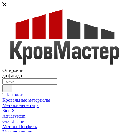
От кровли
до фасада
Каталог
Кровельные материалы
Металлочерепица
SteelX
Aquasystem
Grand Line
Металл Профиль
Мягкая кровля