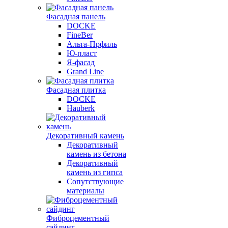
Фасадная панель
DOCKE
FineBer
Альта-Прфиль
Ю-пласт
Я-фасад
Grand Line
Фасадная плитка
DOCKE
Hauberk
Декоративный камень
Декоративный
камень из бетона
Декоративный
камень из гипса
Сопутствующие
материалы
Фиброцементный
сайдинг