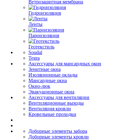
Ветрозащитная мембрана
Гидроизоляция
Ленты
Пароизоляция
Геотекстиль
Soudal
Tegra
Аксессуары для мансардных окон
Зенитные окна
Изоляционные оклады
Мансардные окна
Окно-люк
Эвакуационные окна
Аксессуары для вентиляции
Вентиляционные выходы
Вентиляция кровли
Кровельные проходки
Доборные элементы забора
Доборные элементы кровли