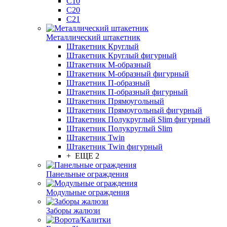
С10
С20
С21
Металлический штакетник
Штакетник Круглый
Штакетник Круглый фигурный
Штакетник М-образный
Штакетник М-образный фигурный
Штакетник П-образный
Штакетник П-образный фигурный
Штакетник Прямоугольный
Штакетник Прямоугольный фигурный
Штакетник Полукруглый Slim фигурный
Штакетник Полукруглый Slim
Штакетник Twin
Штакетник Twin фигурный
+ ЕЩЕ 2
Панельные ограждения
Модульные ограждения
Заборы жалюзи