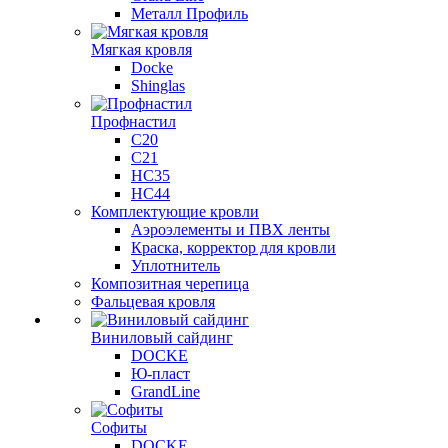
Металл Профиль
Мягкая кровля
Docke
Shinglas
Профнастил
C20
C21
НС35
НС44
Комплектующие кровли
Аэроэлементы и ПВХ ленты
Краска, корректор для кровли
Уплотнитель
Композитная черепица
Фальцевая кровля
Виниловый сайдинг
DOCKE
Ю-пласт
GrandLine
Софиты
DOCKE