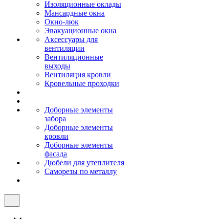
Изоляционные оклады
Мансардные окна
Окно-люк
Эвакуационные окна
Аксессуары для
вентиляции
Вентиляционные
выходы
Вентиляция кровли
Кровельные проходки
Доборные элементы
забора
Доборные элементы
кровли
Доборные элементы
фасада
Дюбели для утеплителя
Саморезы по металлу