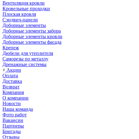
Вентиляция кровли
Кровельные проходки
Плоская кровля
Сэндвич-панели
Доборные элементы
Доборные элементы забора
Доборные элементы кровли
Доборные элементы фасада
Крепеж
Дюбели для утеплителя
Саморезы по металлу
Дренажные системы
Акции
Оплата
Доставка
Возврат
Компания
О компании
Новости
Наша команда
Фото работ
Вакансии
Партнеры
Бригады
Отзывы