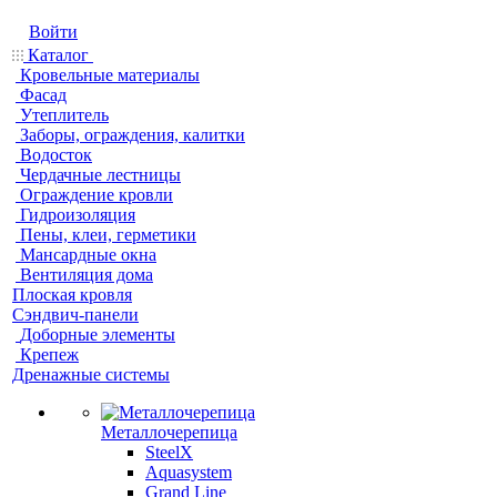
Войти
Каталог
Кровельные материалы
Фасад
Утеплитель
Заборы, ограждения, калитки
Водосток
Чердачные лестницы
Ограждение кровли
Гидроизоляция
Пены, клеи, герметики
Мансардные окна
Вентиляция дома
Плоская кровля
Сэндвич-панели
Доборные элементы
Крепеж
Дренажные системы
Металлочерепица
SteelX
Aquasystem
Grand Line