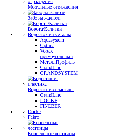
Модульные ограждения
Заборы жалюзи
Ворота/Калитки
Водосток из металла
Aquasystem
Optima
Vortex
прямоугольный
МеталлПрофиль
GrandLine
GRANDSYSTEM
Водосток из пластика
GrandLine
DOCKE
FINEBER
Docke
Fakro
Кровельные лестницы