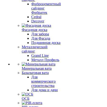
Фиброцементный
сайдинг
Фибратек
Cedral
Decover
Фасадная доска
Для забора
Для Фасада
Подшивная доска
Металлический
сайдинг
Grand Line
Металл Профиль
Минеральная вата
Базальтовая вата
Для
коммерческого
строительства
Для дома и дачи
ОСБ