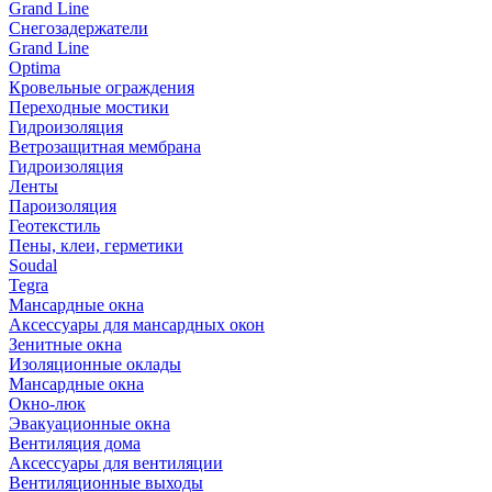
Grand Line
Снегозадержатели
Grand Line
Optima
Кровельные ограждения
Переходные мостики
Гидроизоляция
Ветрозащитная мембрана
Гидроизоляция
Ленты
Пароизоляция
Геотекстиль
Пены, клеи, герметики
Soudal
Tegra
Мансардные окна
Аксессуары для мансардных окон
Зенитные окна
Изоляционные оклады
Мансардные окна
Окно-люк
Эвакуационные окна
Вентиляция дома
Аксессуары для вентиляции
Вентиляционные выходы