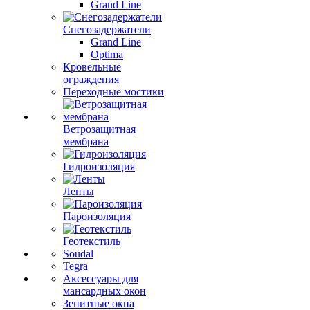
Grand Line
Снегозадержатели
Grand Line
Optima
Кровельные
ограждения
Переходные мостики
Ветрозащитная
мембрана
Гидроизоляция
Ленты
Пароизоляция
Геотекстиль
Soudal
Tegra
Аксессуары для
мансардных окон
Зенитные окна