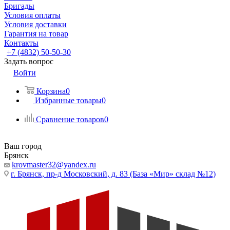
Бригады
Условия оплаты
Условия доставки
Гарантия на товар
Контакты
+7 (4832) 50-50-30
Задать вопрос
Войти
Корзина
0
Избранные товары
0
Сравнение товаров
0
Ваш город
Брянск
krovmaster32@yandex.ru
г. Брянск, пр-д Московский, д. 83 (База «Мир» склад №12)