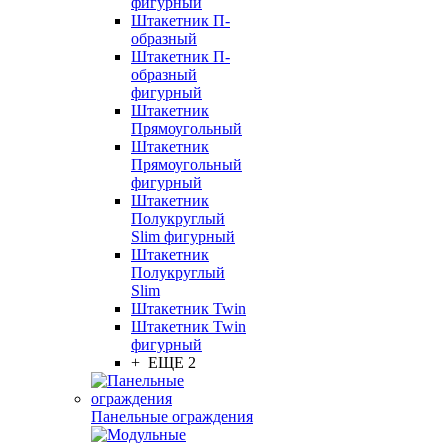
фигурный
Штакетник П-
образный
Штакетник П-
образный
фигурный
Штакетник
Прямоугольный
Штакетник
Прямоугольный
фигурный
Штакетник
Полукруглый
Slim фигурный
Штакетник
Полукруглый
Slim
Штакетник Twin
Штакетник Twin
фигурный
+ ЕЩЕ 2
Панельные ограждения