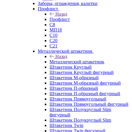
Заборы, ограждения, калитки
Профлист
Назад
Профлист
С8
МП18
С10
С20
С21
Металлический штакетник
Назад
Металлический штакетник
Штакетник Круглый
Штакетник Круглый фигурный
Штакетник М-образный
Штакетник М-образный фигурный
Штакетник П-образный
Штакетник П-образный фигурный
Штакетник Прямоугольный
Штакетник Прямоугольный фигурный
Штакетник Полукруглый Slim
фигурный
Штакетник Полукруглый Slim
Штакетник Twin
Штакетник Twin фигурный