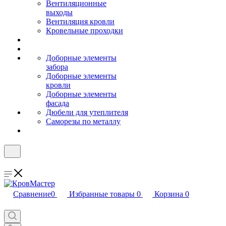
Вентиляционные
выходы
Вентиляция кровли
Кровельные проходки
Доборные элементы
забора
Доборные элементы
кровли
Доборные элементы
фасада
Дюбели для утеплителя
Саморезы по металлу
Сравнение
0
Избранные товары
0
Корзина
0