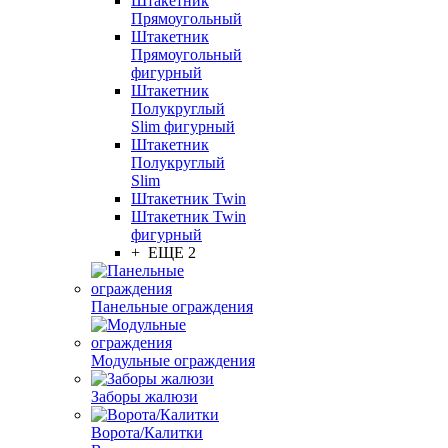
Штакетник
Прямоугольный
Штакетник
Прямоугольный
фигурный
Штакетник
Полукруглый
Slim фигурный
Штакетник
Полукруглый
Slim
Штакетник Twin
Штакетник Twin
фигурный
+ ЕЩЕ 2
Панельные ограждения
Модульные ограждения
Заборы жалюзи
Ворота/Калитки