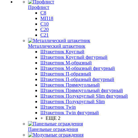
Профлист
С8
МП18
С10
С20
С21
Металлический штакетник
Штакетник Круглый
Штакетник Круглый фигурный
Штакетник М-образный
Штакетник М-образный фигурный
Штакетник П-образный
Штакетник П-образный фигурный
Штакетник Прямоугольный
Штакетник Прямоугольный фигурный
Штакетник Полукруглый Slim фигурный
Штакетник Полукруглый Slim
Штакетник Twin
Штакетник Twin фигурный
+ ЕЩЕ 2
Панельные ограждения