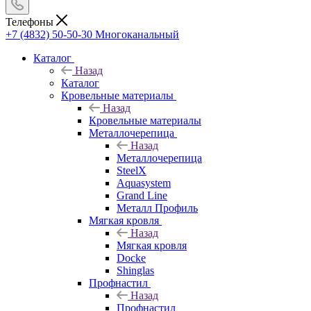
Телефоны
+7 (4832) 50-50-30
Многоканальный
Каталог
Назад
Каталог
Кровельные материалы
Назад
Кровельные материалы
Металлочерепица
Назад
Металлочерепица
SteelX
Aquasystem
Grand Line
Металл Профиль
Мягкая кровля
Назад
Мягкая кровля
Docke
Shinglas
Профнастил
Назад
Профнастил