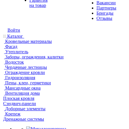
Гарантия
Вакансии
на товар
Партнеры
Бригады
Отзывы
Войти
Каталог
Кровельные материалы
Фасад
Утеплитель
Заборы, ограждения, калитки
Водосток
Чердачные лестницы
Ограждение кровли
Гидроизоляция
Пены, клеи, герметики
Мансардные окна
Вентиляция дома
Плоская кровля
Сэндвич-панели
Доборные элементы
Крепеж
Дренажные системы