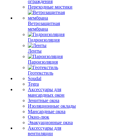
ограждения
Переходные мостики
Ветрозащитная
мембрана
Гидроизоляция
Ленты
Пароизоляция
Геотекстиль
Soudal
Tegra
Аксессуары для
мансардных окон
Зенитные окна
Изоляционные оклады
Мансардные окна
Окно-люк
Эвакуационные окна
Аксессуары для
вентиляции