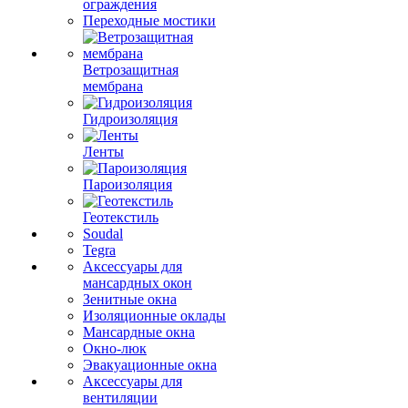
ограждения
Переходные мостики
Ветрозащитная
мембрана
Гидроизоляция
Ленты
Пароизоляция
Геотекстиль
Soudal
Tegra
Аксессуары для
мансардных окон
Зенитные окна
Изоляционные оклады
Мансардные окна
Окно-люк
Эвакуационные окна
Аксессуары для
вентиляции