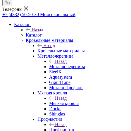
Телефоны
+7 (4832) 50-50-30
Многоканальный
Каталог
Назад
Каталог
Кровельные материалы
Назад
Кровельные материалы
Металлочерепица
Назад
Металлочерепица
SteelX
Aquasystem
Grand Line
Металл Профиль
Мягкая кровля
Назад
Мягкая кровля
Docke
Shinglas
Профнастил
Назад
Профнастил