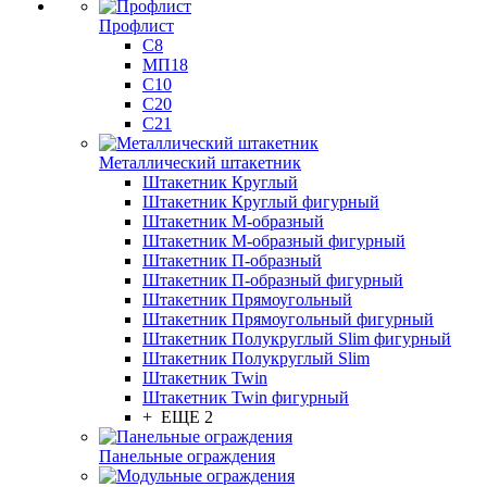
Профлист
С8
МП18
С10
С20
С21
Металлический штакетник
Штакетник Круглый
Штакетник Круглый фигурный
Штакетник М-образный
Штакетник М-образный фигурный
Штакетник П-образный
Штакетник П-образный фигурный
Штакетник Прямоугольный
Штакетник Прямоугольный фигурный
Штакетник Полукруглый Slim фигурный
Штакетник Полукруглый Slim
Штакетник Twin
Штакетник Twin фигурный
+ ЕЩЕ 2
Панельные ограждения