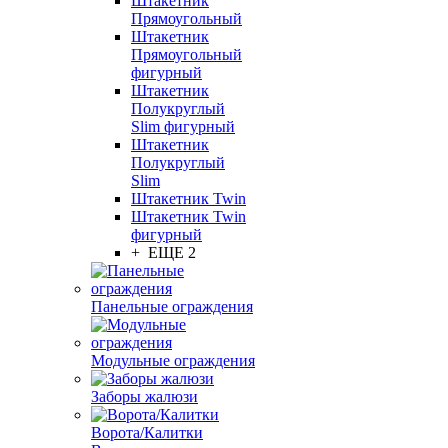
Штакетник
Прямоугольный
Штакетник
Прямоугольный
фигурный
Штакетник
Полукруглый
Slim фигурный
Штакетник
Полукруглый
Slim
Штакетник Twin
Штакетник Twin
фигурный
+ ЕЩЕ 2
Панельные ограждения
Модульные ограждения
Заборы жалюзи
Ворота/Калитки