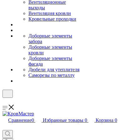
Вентиляционные
выходы
Вентиляция кровли
Кровельные проходки
Доборные элементы
забора
Доборные элементы
кровли
Доборные элементы
фасада
Дюбели для утеплителя
Саморезы по металлу
Сравнение
0
Избранные товары
0
Корзина
0