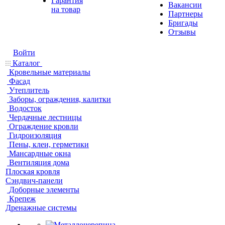
Гарантия
Вакансии
на товар
Партнеры
Бригады
Отзывы
Войти
Каталог
Кровельные материалы
Фасад
Утеплитель
Заборы, ограждения, калитки
Водосток
Чердачные лестницы
Ограждение кровли
Гидроизоляция
Пены, клеи, герметики
Мансардные окна
Вентиляция дома
Плоская кровля
Сэндвич-панели
Доборные элементы
Крепеж
Дренажные системы