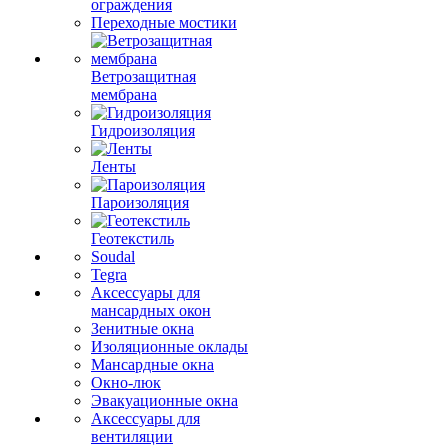
ограждения
Переходные мостики
Ветрозащитная
мембрана
Гидроизоляция
Ленты
Пароизоляция
Геотекстиль
Soudal
Tegra
Аксессуары для
мансардных окон
Зенитные окна
Изоляционные оклады
Мансардные окна
Окно-люк
Эвакуационные окна
Аксессуары для
вентиляции