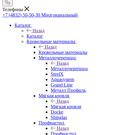
Телефоны
+7 (4832) 50-50-30
Многоканальный
Каталог
Назад
Каталог
Кровельные материалы
Назад
Кровельные материалы
Металлочерепица
Назад
Металлочерепица
SteelX
Aquasystem
Grand Line
Металл Профиль
Мягкая кровля
Назад
Мягкая кровля
Docke
Shinglas
Профнастил
Назад
Профнастил