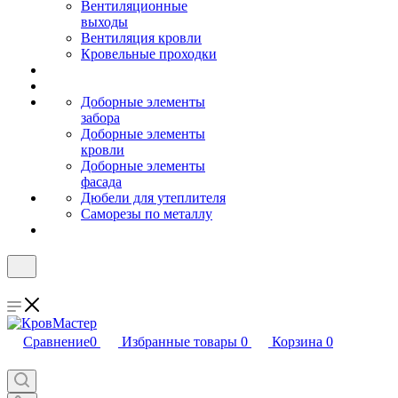
Вентиляционные
выходы
Вентиляция кровли
Кровельные проходки
Доборные элементы
забора
Доборные элементы
кровли
Доборные элементы
фасада
Дюбели для утеплителя
Саморезы по металлу
Сравнение
0
Избранные товары
0
Корзина
0