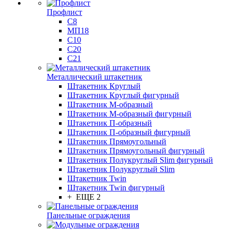
Профлист
С8
МП18
С10
С20
С21
Металлический штакетник
Штакетник Круглый
Штакетник Круглый фигурный
Штакетник М-образный
Штакетник М-образный фигурный
Штакетник П-образный
Штакетник П-образный фигурный
Штакетник Прямоугольный
Штакетник Прямоугольный фигурный
Штакетник Полукруглый Slim фигурный
Штакетник Полукруглый Slim
Штакетник Twin
Штакетник Twin фигурный
+ ЕЩЕ 2
Панельные ограждения