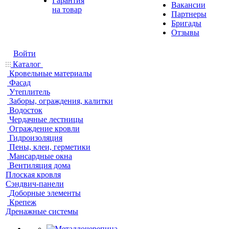
Гарантия
Вакансии
на товар
Партнеры
Бригады
Отзывы
Войти
Каталог
Кровельные материалы
Фасад
Утеплитель
Заборы, ограждения, калитки
Водосток
Чердачные лестницы
Ограждение кровли
Гидроизоляция
Пены, клеи, герметики
Мансардные окна
Вентиляция дома
Плоская кровля
Сэндвич-панели
Доборные элементы
Крепеж
Дренажные системы