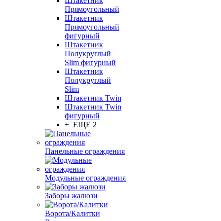
Штакетник
Прямоугольный
Штакетник
Прямоугольный
фигурный
Штакетник
Полукруглый
Slim фигурный
Штакетник
Полукруглый
Slim
Штакетник Twin
Штакетник Twin
фигурный
+ ЕЩЕ 2
Панельные ограждения
Модульные ограждения
Заборы жалюзи
Ворота/Калитки