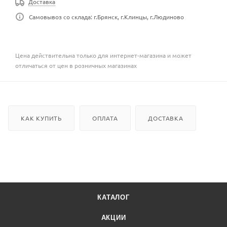
Доставка
Самовывоз со склада: г.Брянск, г.Клинцы, г.Людиново
Цена действительна только для интернет-магазина и может
отличаться от цен в розничных магазинах
КАК КУПИТЬ
ОПЛАТА
ДОСТАВКА
КАТАЛОГ
АКЦИИ