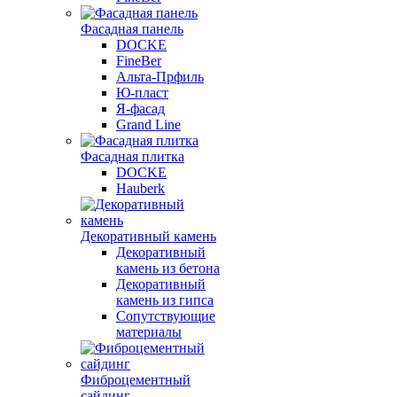
Фасадная панель
DOCKE
FineBer
Альта-Прфиль
Ю-пласт
Я-фасад
Grand Line
Фасадная плитка
DOCKE
Hauberk
Декоративный камень
Декоративный
камень из бетона
Декоративный
камень из гипса
Сопутствующие
материалы
Фиброцементный
сайдинг