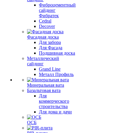
Фиброцементный
сайдинг
Фибратек
Cedral
Decover
Фасадная доска
Для забора
Для Фасада
Подшивная доска
Металлический
сайдинг
Grand Line
Металл Профиль
Минеральная вата
Базальтовая вата
Для
коммерческого
строительства
Для дома и дачи
ОСБ