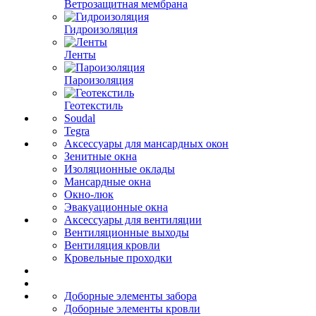
Ветрозащитная мембрана
Гидроизоляция
Ленты
Пароизоляция
Геотекстиль
Soudal
Tegra
Аксессуары для мансардных окон
Зенитные окна
Изоляционные оклады
Мансардные окна
Окно-люк
Эвакуационные окна
Аксессуары для вентиляции
Вентиляционные выходы
Вентиляция кровли
Кровельные проходки
Доборные элементы забора
Доборные элементы кровли