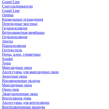
Grand Line
Снегозадержатели
Grand Line
Optima
Кровельные ограждения
Переходные мостики
Гидроизоляция
Ветрозащитная мембрана
Гидроизоляция
Ленты
Пароизоляция
Геотекстиль
Пены, клеи, герметики
Soudal
Tegra
Мансардные окна
Аксессуары для мансардных окон
Зенитные окна
Изоляционные оклады
Мансардные окна
Окно-люк
Эвакуационные окна
Вентиляция дома
Аксессуары для вентиляции
Вентиляционные выходы