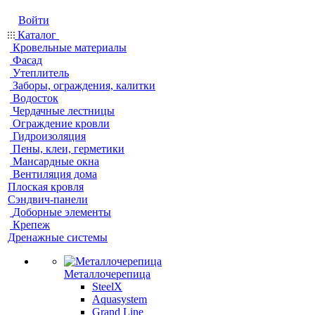
Войти
Каталог
Кровельные материалы
Фасад
Утеплитель
Заборы, ограждения, калитки
Водосток
Чердачные лестницы
Ограждение кровли
Гидроизоляция
Пены, клеи, герметики
Мансардные окна
Вентиляция дома
Плоская кровля
Сэндвич-панели
Доборные элементы
Крепеж
Дренажные системы
Металлочерепица
SteelX
Aquasystem
Grand Line