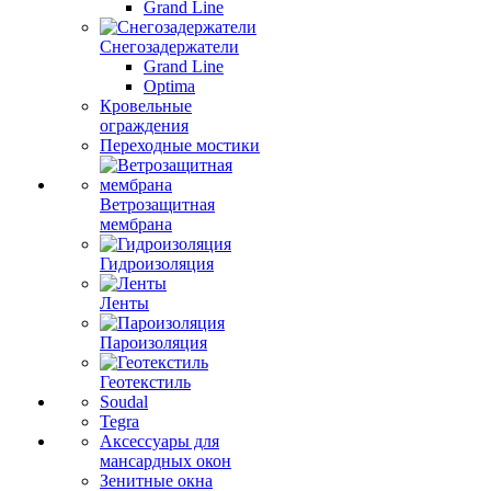
Grand Line
Снегозадержатели
Grand Line
Optima
Кровельные
ограждения
Переходные мостики
Ветрозащитная
мембрана
Гидроизоляция
Ленты
Пароизоляция
Геотекстиль
Soudal
Tegra
Аксессуары для
мансардных окон
Зенитные окна