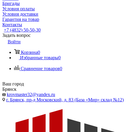
Бригады
Условия оплаты
Условия доставки
Гарантия на товар
Контакты
+7 (4832) 50-50-30
Задать вопрос
Войти
Корзина
0
Избранные товары
0
Сравнение товаров
0
Ваш город
Брянск
krovmaster32@yandex.ru
г. Брянск, пр-д Московский, д. 83 (База «Мир» склад №12)