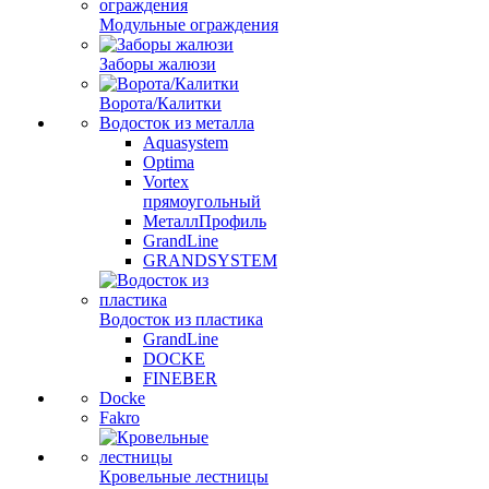
Модульные ограждения
Заборы жалюзи
Ворота/Калитки
Водосток из металла
Aquasystem
Optima
Vortex
прямоугольный
МеталлПрофиль
GrandLine
GRANDSYSTEM
Водосток из пластика
GrandLine
DOCKE
FINEBER
Docke
Fakro
Кровельные лестницы