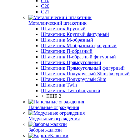
С10
С20
С21
Металлический штакетник
Штакетник Круглый
Штакетник Круглый фигурный
Штакетник М-образный
Штакетник М-образный фигурный
Штакетник П-образный
Штакетник П-образный фигурный
Штакетник Прямоугольный
Штакетник Прямоугольный фигурный
Штакетник Полукруглый Slim фигурный
Штакетник Полукруглый Slim
Штакетник Twin
Штакетник Twin фигурный
+ ЕЩЕ 2
Панельные ограждения
Модульные ограждения
Заборы жалюзи