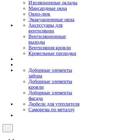
Изоляционные оклады
Мансардные окна
Окно-люк
Эвакуационные окна
Аксессуары для
вентиляции
Вентиляционные
выходы
Вентиляция кровли
Кровельные проходки
Доборные элементы
забора
Доборные элементы
кровли
Доборные элементы
фасада
Дюбели для утеплителя
Саморезы по металлу