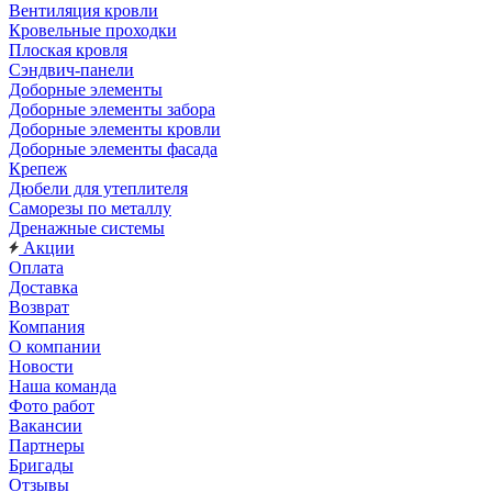
Вентиляция кровли
Кровельные проходки
Плоская кровля
Сэндвич-панели
Доборные элементы
Доборные элементы забора
Доборные элементы кровли
Доборные элементы фасада
Крепеж
Дюбели для утеплителя
Саморезы по металлу
Дренажные системы
Акции
Оплата
Доставка
Возврат
Компания
О компании
Новости
Наша команда
Фото работ
Вакансии
Партнеры
Бригады
Отзывы