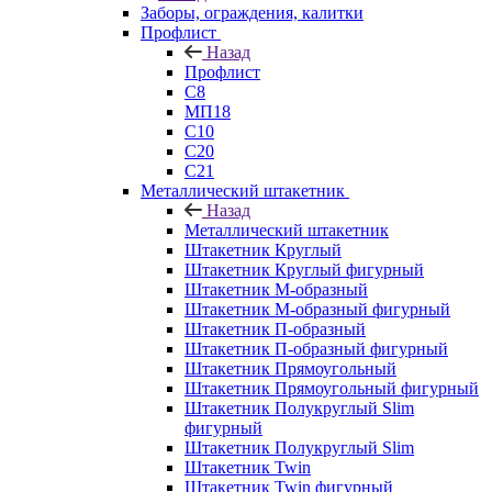
Заборы, ограждения, калитки
Профлист
Назад
Профлист
С8
МП18
С10
С20
С21
Металлический штакетник
Назад
Металлический штакетник
Штакетник Круглый
Штакетник Круглый фигурный
Штакетник М-образный
Штакетник М-образный фигурный
Штакетник П-образный
Штакетник П-образный фигурный
Штакетник Прямоугольный
Штакетник Прямоугольный фигурный
Штакетник Полукруглый Slim
фигурный
Штакетник Полукруглый Slim
Штакетник Twin
Штакетник Twin фигурный