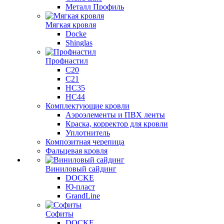
Металл Профиль
Мягкая кровля
Docke
Shinglas
Профнастил
C20
C21
НС35
НС44
Комплектующие кровли
Аэроэлементы и ПВХ ленты
Краска, корректор для кровли
Уплотнитель
Композитная черепица
Фальцевая кровля
Виниловый сайдинг
DOCKE
Ю-пласт
GrandLine
Софиты
DOCKE