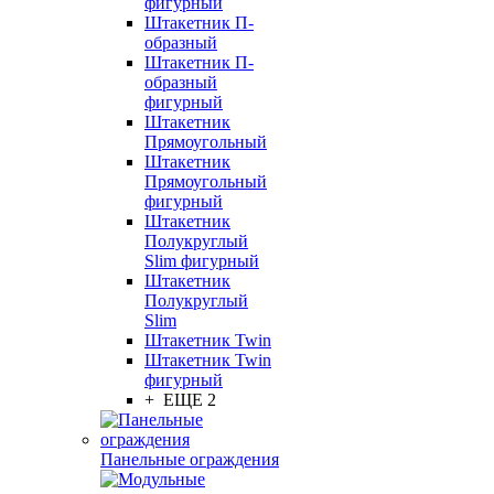
фигурный
Штакетник П-
образный
Штакетник П-
образный
фигурный
Штакетник
Прямоугольный
Штакетник
Прямоугольный
фигурный
Штакетник
Полукруглый
Slim фигурный
Штакетник
Полукруглый
Slim
Штакетник Twin
Штакетник Twin
фигурный
+ ЕЩЕ 2
Панельные ограждения